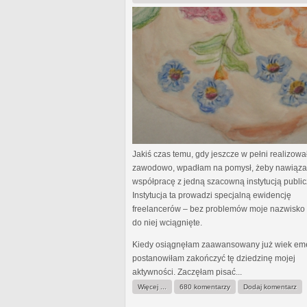
Jakiś czas temu, gdy jeszcze w pełni realizowa
zawodowo, wpadłam na pomysł, żeby nawiąza
współpracę z jedną szacowną instytucją public
Instytucja ta prowadzi specjalną ewidencję
freelancerów – bez problemów moje nazwisko 
do niej wciągnięte.
Kiedy osiągnęłam zaawansowany już wiek eme
postanowiłam zakończyć tę dziedzinę mojej
aktywności. Zaczęłam pisać...
Więcej ...
680 komentarzy
Dodaj komentarz