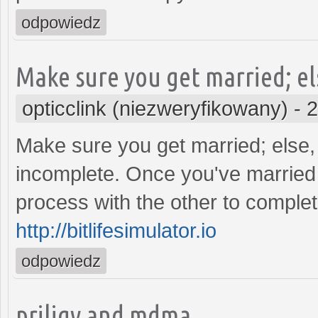
odpowiedz
Make sure you get married; el
opticclink (niezweryfikowany)
-
2
Make sure you get married; else, t
incomplete. Once you've married 
process with the other to complet
http://bitlifesimulator.io
odpowiedz
priligy and mdma