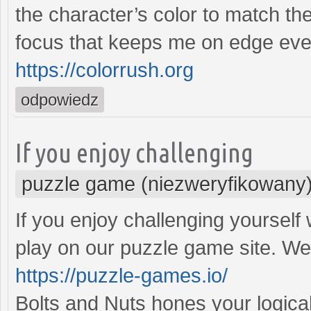
the character’s color to match th
focus that keeps me on edge eve
https://colorrush.org
odpowiedz
If you enjoy challenging
puzzle game (niezweryfikowany
If you enjoy challenging yourself
play on our puzzle game site. We'
https://puzzle-games.io/
Bolts and Nuts hones your logica