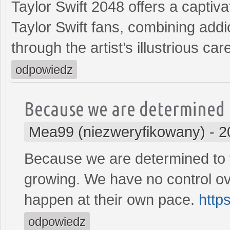
Taylor Swift 2048 offers a captiv
Taylor Swift fans, combining addi
through the artist’s illus­trious car
odpowiedz
Because we are determined 
Mea99 (niezweryfikowany)
-
2
Because we are determined to f
growing. We have no control ove
happen at their own pace.
https
odpowiedz