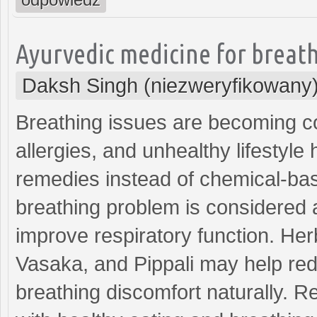
Ayurvedic medicine for breat
Daksh Singh (niezweryfikowany
Breathing issues are becoming c
allergies, and unhealthy lifestyl
remedies instead of chemical-bas
breathing problem is considered 
improve respiratory function. Herb
Vasaka, and Pippali may help re
breathing discomfort naturally. R