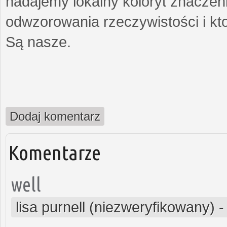
nadajemy lokalny koloryt znaczen
odwzorowania rzeczywistości i kt
Są nasze.
Dodaj komentarz
Komentarze
well
lisa purnell (niezweryfikowany)