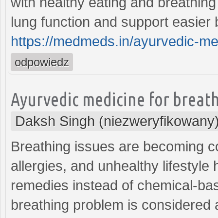
with healthy eating and breathing
lung function and support easier br
https://medmeds.in/ayurvedic-med
odpowiedz
Ayurvedic medicine for breat
Daksh Singh (niezweryfikowany
Breathing issues are becoming c
allergies, and unhealthy lifestyl
remedies instead of chemical-bas
breathing problem is considered 