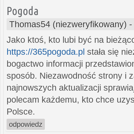
Pogoda
Thomas54 (niezweryfikowany)
Jako ktoś, kto lubi być na bieżą
https://365pogoda.pl
stała się ni
bogactwo informacji przedstawio
sposób. Niezawodność strony i 
najnowszych aktualizacji sprawia
polecam każdemu, kto chce uzy
Polsce.
odpowiedz