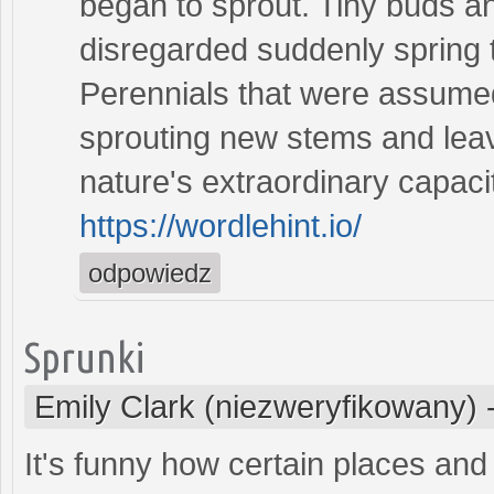
began to sprout. Tiny buds an
disregarded suddenly spring t
Perennials that were assume
sprouting new stems and lea
nature's extraordinary capaci
https://wordlehint.io/
odpowiedz
Sprunki
Emily Clark (niezweryfikowany)
It's funny how certain places an