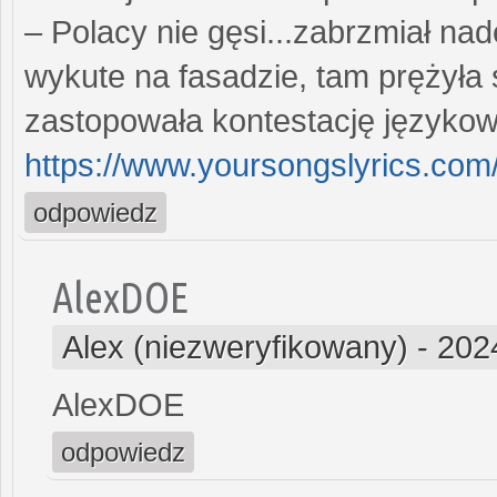
– Polacy nie gęsi...zabrzmiał nad
wykute na fasadzie, tam prężyła s
zastopowała kontestację językow
https://www.yoursongslyrics.com/
odpowiedz
AlexDOE
Alex (niezweryfikowany)
-
202
AlexDOE
odpowiedz