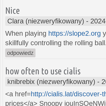
Nice
Clara (niezweryfikowany)
-
2024
When playing
https://slope2.org
y
skillfully controlling the rolling ball
odpowiedz
how often to use cialis
knibrebix (niezweryfikowany)
-
2
<a href=
http://cialis.lat/discover-
prices</a> Snoopy iouInSOeNWik