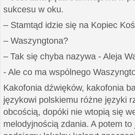
sukcesu w oku.
– Stamtąd idzie się na Kopiec Ko
– Waszyngtona?
– Tak się chyba nazywa - Aleja W
- Ale co ma wspólnego Waszyng
Kakofonia dźwięków, kakofonia ba
językowi polskiemu różne języki 
obcością, dopóki nie wtopią się w
melodyjnością zdania. A potem to