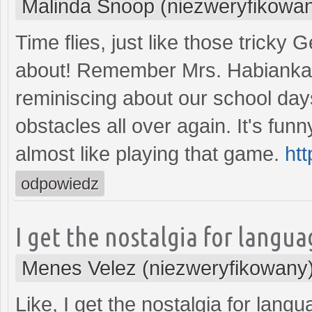
Malinda Snoop (niezweryfikowa
Time flies, just like those trick
about! Remember Mrs. Habianka a
reminiscing about our school day
obstacles all over again. It's fun
almost like playing that game.
ht
odpowiedz
I get the nostalgia for langua
Menes Velez (niezweryfikowany
Like, I get the nostalgia for lang