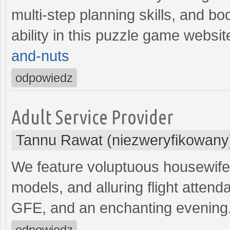
multi‑step planning skills, and b
ability in this puzzle game websit
and-nuts
odpowiedz
Adult Service Provider
Tannu Rawat (niezweryfikowany
We feature voluptuous housewife 
models, and alluring flight attend
GFE, and an enchanting evening
odpowiedz