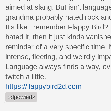
aimed at slang. But isn't langua
grandma probably hated rock and
It's like...remember Flappy Bird
hated it, then it just kinda vanishe
reminder of a very specific time.
intense, fleeting, and weirdly im
Language always finds a way, ev
twitch a little.
https://flappybird2d.com
odpowiedz