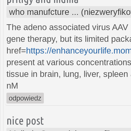
who manufcture ... (niezweryfik
The adeno associated virus AAV re
gene therapy, but its limited pac
href=
https://enhanceyourlife.mo
present at various concentrations
tissue in brain, lung, liver, spl
nM
odpowiedz
nice post