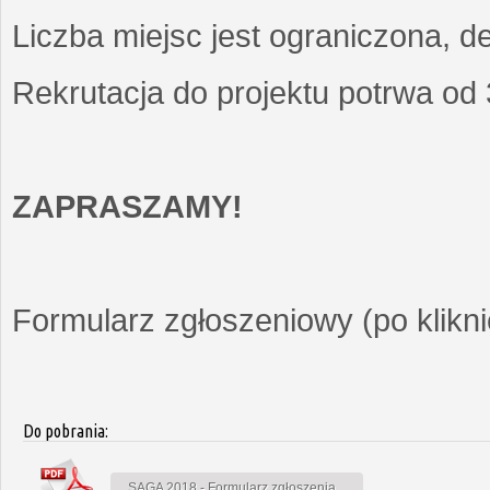
Liczba miejsc jest ograniczona, d
Rekrutacja do projektu potrwa od
ZAPRASZAMY!
Formularz zgłoszeniowy (po kliknię
Do pobrania:
SAGA 2018 - Formularz zgłoszenia