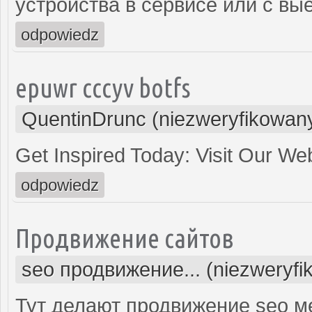
устройства в сервисе или с вы
odpowiedz
epuwr cccyv botfs
QuentinDrunc (niezweryfikowan
Get Inspired Today: Visit Our We
odpowiedz
Продвижение сайтов
seo продвижение... (niezweryfi
Тут делают продвижение seo м