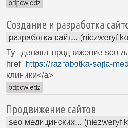
odpowiedz
Создание и разработка сайт
разработка сайт... (niezweryfik
Тут делают продвижение seo д
href=
https://razrabotka-sajta-me
клиники</a>
odpowiedz
Продвижение сайтов
seo медицинских... (niezweryfi