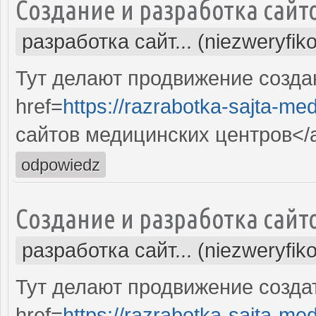
Создание и разработка сайт
разработка сайт... (niezweryfik
Тут делают продвижение созда
href=
https://razrabotka-sajta-me
сайтов медицинских центров</
odpowiedz
Создание и разработка сайт
разработка сайт... (niezweryfik
Тут делают продвижение созда
href=
https://razrabotka-sajta-me