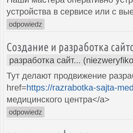
устройства в сервисе или с вы
odpowiedz
Создание и разработка сайт
разработка сайт... (niezweryfik
Тут делают продвижение разра
href=
https://razrabotka-sajta-me
медицинского центра</a>
odpowiedz