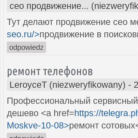
сео продвижение... (niezweryfi
Тут делают продвижение сео м
seo.ru/>
продвижение в поисков
odpowiedz
ремонт телефонов
LeroyceT (niezweryfikowany)
-
Профессиональный сервисный 
дешево <a href=
https://telegra.
Moskve-10-08>
ремонт сотовых