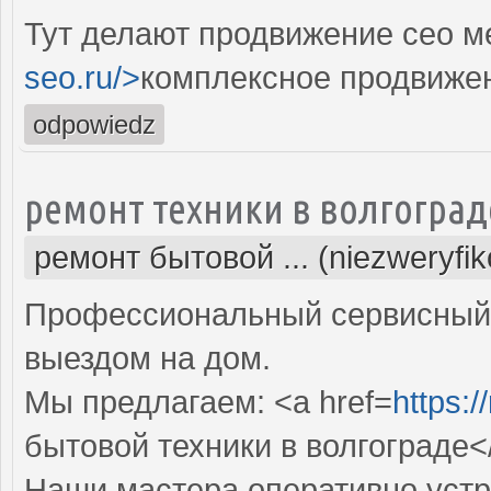
Тут делают продвижение сео м
seo.ru/>
комплексное продвиже
odpowiedz
ремонт техники в волгоград
ремонт бытовой ... (niezweryfi
Профессиональный сервисный 
выездом на дом.
Мы предлагаем: <a href=
https:/
бытовой техники в волгограде<
Наши мастера оперативно устр