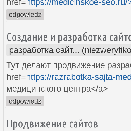
href=
https://medicinskoe-seo.ru/
odpowiedz
Создание и разработка сайт
разработка сайт... (niezweryfik
Тут делают продвижение разра
href=
https://razrabotka-sajta-me
медицинского центра</a>
odpowiedz
Продвижение сайтов