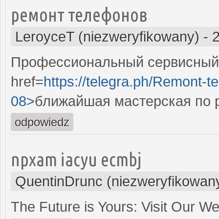
ремонт телефонов
LeroyceT (niezweryfikowany)
-
Профессиональный сервисный 
href=
https://telegra.ph/Remont-t
08>
ближайшая мастерская по 
odpowiedz
npxam iacyu ecmbj
QuentinDrunc (niezweryfikowan
The Future is Yours: Visit Our W