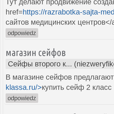
Тут делают продвижение созда
href=
https://razrabotka-sajta-me
сайтов медицинских центров</
odpowiedz
магазин сейфов
Сейфы второго к... (niezweryfi
В магазине сейфов предлагают 
klassa.ru/>
купить сейф 2 класс
odpowiedz