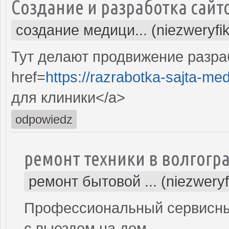
Создание и разработка сайт
создание медици... (niezweryfi
Тут делают продвижение разра
href=
https://razrabotka-sajta-me
для клиники</a>
odpowiedz
ремонт техники в волгогр
ремонт бытовой ... (niezwery
Профессиональный сервисный
с выездом на дом.