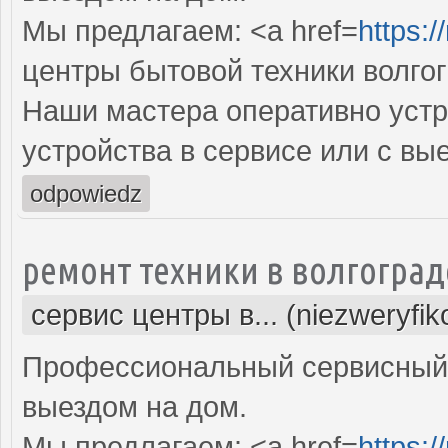
Мы предлагаем: <a href=
https:/
центры бытовой техники волго
Наши мастера оперативно устр
устройства в сервисе или с вы
odpowiedz
ремонт техники в волгоград
сервис центры в... (niezweryfi
Профессиональный сервисный 
выездом на дом.
Мы предлагаем: <a href=
https:/