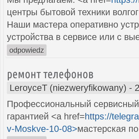
центры бытовой техники волго
Наши мастера оперативно устр
устройства в сервисе или с вы
odpowiedz
ремонт телефонов
LeroyceT (niezweryfikowany)
-
Профессиональный сервисный 
гарантией <a href=
https://teleg
v-Moskve-10-08>
мастерская по