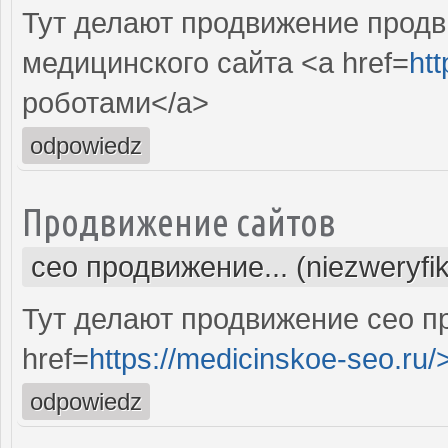
Тут делают продвижение продв
медицинского сайта <a href=
htt
роботами</a>
odpowiedz
Продвижение сайтов
сео продвижение... (niezweryfi
Тут делают продвижение сео п
href=
https://medicinskoe-seo.ru/
odpowiedz