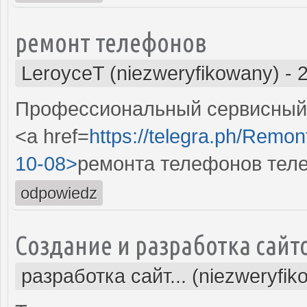
ремонт телефонов
LeroyceT (niezweryfikowany)
-
Профессиональный сервисный 
<a href=
https://telegra.ph/Remon
10-08>
ремонта телефонов тел
odpowiedz
Создание и разработка сайт
разработка сайт... (niezweryfik