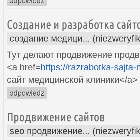
odpowiedz
Создание и разработка сайт
создание медици... (niezweryfi
Тут делают продвижение продв
<a href=
https://razrabotka-sajta
сайт медицинской клиники</a>
odpowiedz
Продвижение сайтов
seo продвижение... (niezweryfi