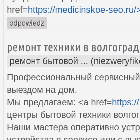
href=
https://medicinskoe-seo.ru/
odpowiedz
ремонт техники в волгоград
ремонт бытовой ... (niezweryfi
Профессиональный сервисный 
выездом на дом.
Мы предлагаем: <a href=
https:/
центры бытовой техники волго
Наши мастера оперативно устр
устройства в сервисе или с вы