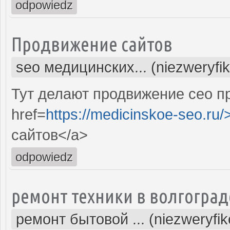
odpowiedz
Продвижение сайтов
seo медицинских... (niezweryfi
Тут делают продвижение сео п
href=
https://medicinskoe-seo.ru/
сайтов</a>
odpowiedz
ремонт техники в волгоград
ремонт бытовой ... (niezweryfi