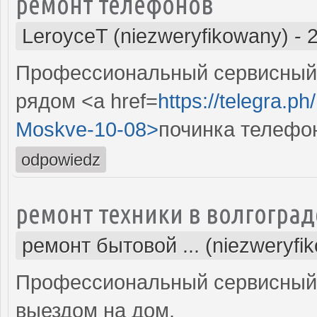
ремонт телефонов
LeroyceT (niezweryfikowany)
-
Профессиональный сервисный 
рядом <a href=
https://telegra.p
Moskve-10-08>
починка телефо
odpowiedz
ремонт техники в волгоград
ремонт бытовой ... (niezweryfi
Профессиональный сервисный 
выездом на дом.