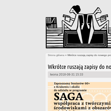
Strona główna
» Wkrótce ruszają zapisy do nowego pr
Jesteś tutaj
Wkrótce ruszają zapisy do n
Iwona
2018-08-31 15:33