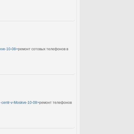
skve-10-08>
ремонт сотовых телефонов в
yj-centr-v-Moskve-10-08>
ремонт телефонов