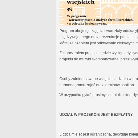
Program obejmuje zajęcia i warsztaty edukacyjn
międzywojennego oraz prezentację pamiątek, 
której założeniem jest odkrywanie ciekawych 
Zakończeniem projektu będzie występ artystyc
projektu do muzyki skomponowanej przez wykł
Osoby zainteresowane wzięciem udziału w proj
harmonogramu zajęć oraz terminów spotkań.
W przypadku pytań prosimy o kontakt z koordy
UDZIAŁ W PROJEKCIE JEST BEZPŁATNY
Liczba miejsc jest ograniczona, decyduje kole