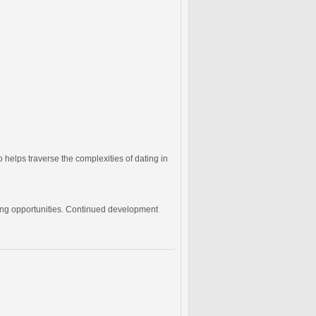
 helps traverse the complexities of dating in
ding opportunities. Continued development