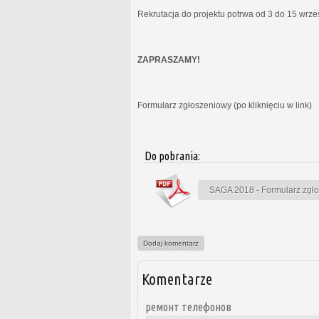
Rekrutacja do projektu potrwa od 3 do 15 wrz
ZAPRASZAMY!
Formularz zgłoszeniowy (po kliknięciu w link)
Do pobrania:
SAGA 2018 - Formularz zgł
Dodaj komentarz
Komentarze
ремонт телефонов