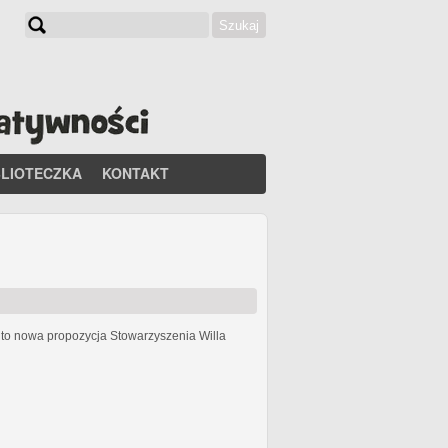
Szukaj
Formularz wyszukiwania
BLIOTECZKA
KONTAKT
h
to nowa propozycja Stowarzyszenia Willa