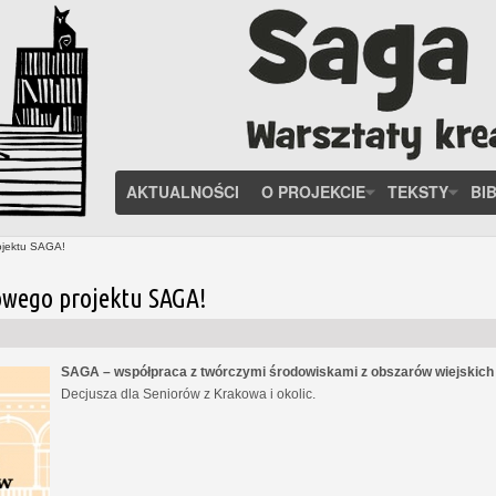
AKTUALNOŚCI
O PROJEKCIE
TEKSTY
BI
ojektu SAGA!
owego projektu SAGA!
SAGA – współpraca z twórczymi środowiskami z obszarów wiejskic
Decjusza dla Seniorów z Krakowa i okolic.