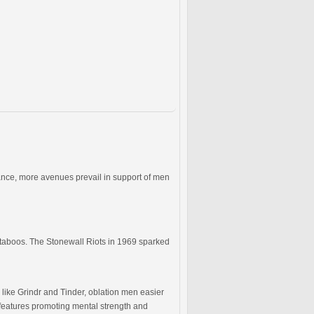
ance, more avenues prevail in support of men
l taboos. The Stonewall Riots in 1969 sparked
like Grindr and Tinder, oblation men easier
 features promoting mental strength and