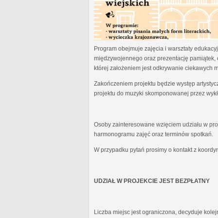
Program obejmuje zajęcia i warsztaty edukacyjn
międzywojennego oraz prezentację pamiątek, 
której założeniem jest odkrywanie ciekawych 
Zakończeniem projektu będzie występ artystyc
projektu do muzyki skomponowanej przez wykł
Osoby zainteresowane wzięciem udziału w proj
harmonogramu zajęć oraz terminów spotkań.
W przypadku pytań prosimy o kontakt z koordy
UDZIAŁ W PROJEKCIE JEST BEZPŁATNY
Liczba miejsc jest ograniczona, decyduje kole