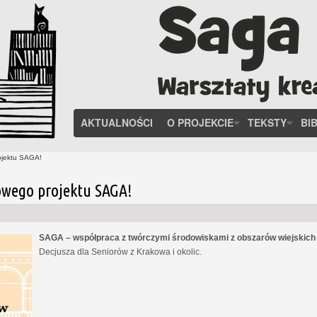
AKTUALNOŚCI
O PROJEKCIE
TEKSTY
BI
ojektu SAGA!
owego projektu SAGA!
SAGA – współpraca z twórczymi środowiskami z obszarów wiejskic
Decjusza dla Seniorów z Krakowa i okolic.