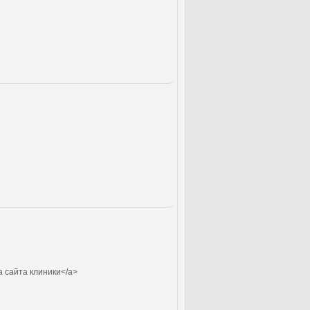
а сайта клиники</a>