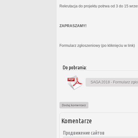
Rekrutacja do projektu potrwa od 3 do 15 wrz
ZAPRASZAMY!
Formularz zgłoszeniowy (po kliknięciu w link)
Do pobrania:
SAGA 2018 - Formularz zgł
Dodaj komentarz
Komentarze
Продвижение сайтов