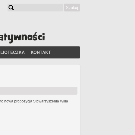
Szukaj
Formularz wyszukiwania
BLIOTECZKA
KONTAKT
h
to nowa propozycja Stowarzyszenia Willa