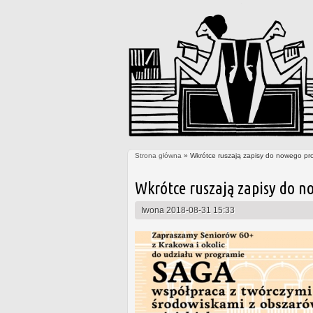
Strona główna
» Wkrótce ruszają zapisy do nowego pr
Jesteś tutaj
Wkrótce ruszają zapisy do n
Iwona
2018-08-31 15:33