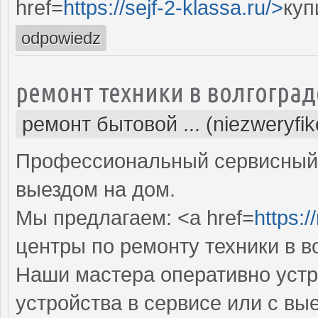
href=
https://sejf-2-klassa.ru/>
куп
odpowiedz
ремонт техники в волгоград
ремонт бытовой ... (niezweryfi
Профессиональный сервисный 
выездом на дом.
Мы предлагаем: <a href=
https:/
центры по ремонту техники в в
Наши мастера оперативно устр
устройства в сервисе или с вы