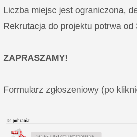
Liczba miejsc jest ograniczona, d
Rekrutacja do projektu potrwa od
ZAPRASZAMY!
Formularz zgłoszeniowy (po kliknię
Do pobrania:
SAGA 2018 - Formularz zgłoszenia