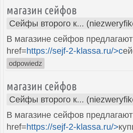
магазин сейфов
Сейфы второго к... (niezweryfi
В магазине сейфов предлагают
href=
https://sejf-2-klassa.ru/>c
ей
odpowiedz
магазин сейфов
Сейфы второго к... (niezweryfi
В магазине сейфов предлагают
href=
https://sejf-2-klassa.ru/>
куп