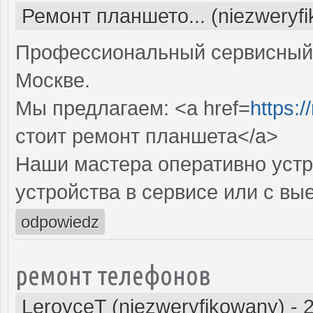
Ремонт планшето... (niezweryf
Профессиональный сервисный 
Москве.
Мы предлагаем: <a href=
https:/
стоит ремонт планшета</a>
Наши мастера оперативно устр
устройства в сервисе или с вы
odpowiedz
ремонт телефонов
LeroyceT (niezweryfikowany)
-