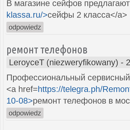
В магазине сейфов предлагают
klassa.ru/>
сейфы 2 класса</a>
odpowiedz
ремонт телефонов
LeroyceT (niezweryfikowany)
-
Профессиональный сервисный 
<a href=
https://telegra.ph/Remon
10-08>
ремонт телефонов в мос
odpowiedz