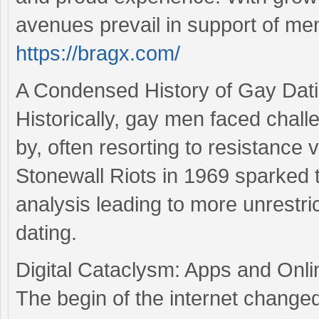
avenues prevail in support of me
https://bragx.com/
A Condensed History of Gay Dat
Historically, gay men faced chall
by, often resorting to resistance
Stonewall Riots in 1969 sparked t
analysis leading to more unrestri
dating.
Digital Cataclysm: Apps and Onli
The begin of the internet changed