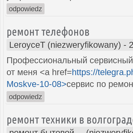
odpowiedz
ремонт телефонов
LeroyceT (niezweryfikowany)
-
Профессиональный сервисный 
от меня <a href=
https://telegra.
Moskve-10-08>
сервис по ремо
odpowiedz
ремонт техники в волгоград
ремонт бытовой ... (niezweryfi