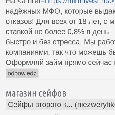
На <a href=
https://mirtinvest.ru/
надёжных МФО, которые выдаю
отказов! Для всех от 18 лет, 
ставкой не более 0,8% в день 
быстро и без стресса. Мы раб
компаниями, так что можешь бы
Оформляй займ прямо сейчас 
odpowiedz
магазин сейфов
Сейфы второго к... (niezweryfi