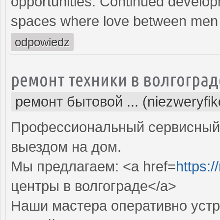
opportunities. Continued develop
spaces where love between men c
odpowiedz
ремонт техники в волгоград
ремонт бытовой ... (niezweryfi
Профессиональный сервисный 
выездом на дом.
Мы предлагаем: <a href=
https:/
центры в волгограде</a>
Наши мастера оперативно устр