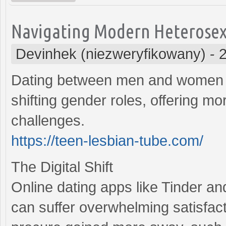
Navigating Modern Heterosexua
Devinhek (niezweryfikowany)
-
Dating between men and women h
shifting gender roles, offering mo
challenges.
https://teen-lesbian-tube.com/
The Digital Shift
Online dating apps like Tinder a
can suffer overwhelming satisfac