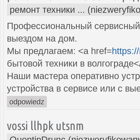
ремонт техники ... (niezweryfik
Профессиональный сервисный 
выездом на дом.
Мы предлагаем: <a href=
https:/
бытовой техники в волгограде<
Наши мастера оперативно устр
устройства в сервисе или с вы
odpowiedz
vossi llhpk utsnm
QuentinDrunc (niezweryfikowan