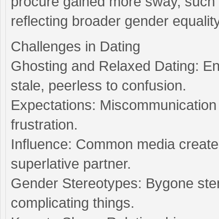
procure gained more sway, such a
reflecting broader gender equality
Challenges in Dating
Ghosting and Relaxed Dating: En
stale, peerless to confusion.
Expectations: Miscommunication
frustration.
Influence: Common media creates 
superlative partner.
Gender Stereotypes: Bygone stere
complicating things.