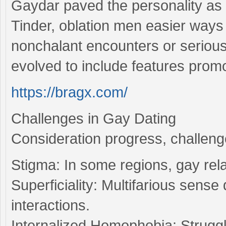
Gaydar paved the personality as 
Tinder, oblation men easier ways 
nonchalant encounters or serious
evolved to include features promo
https://bragx.com/
Challenges in Gay Dating
Consideration progress, challenge
Stigma: In some regions, gay rela
Superficiality: Multifarious sens
interactions.
Internalized Homophobia: Struggles