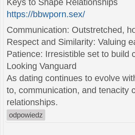
Keys to Shape Relationships
https://bbwporn.sex/
Communication: Outstretched, hon
Respect and Similarity: Valuing e
Patience: Irresistible set to buil
Looking Vanguard
As dating continues to evolve wit
to, communication, and tenacity c
relationships.
odpowiedz