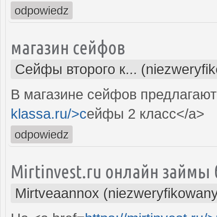
odpowiedz
магазин сейфов
Сейфы второго к... (niezweryfi
В магазине сейфов предлагают 
klassa.ru/>c
ейфы 2 класс</a>
odpowiedz
Mirtinvest.ru онлайн займы 
Mirtveaannox (niezweryfikowany