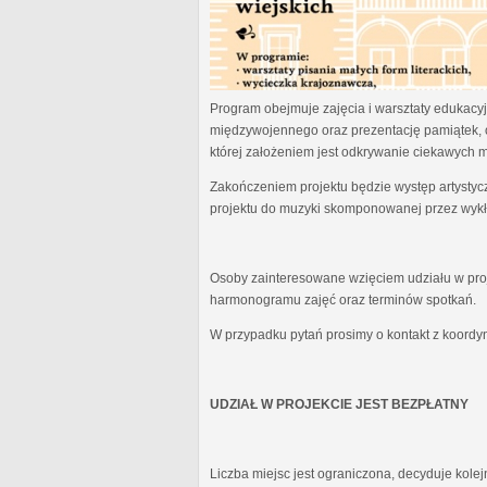
Program obejmuje zajęcia i warsztaty edukacyjn
międzywojennego oraz prezentację pamiątek, 
której założeniem jest odkrywanie ciekawych 
Zakończeniem projektu będzie występ artystyc
projektu do muzyki skomponowanej przez wykł
Osoby zainteresowane wzięciem udziału w proj
harmonogramu zajęć oraz terminów spotkań.
W przypadku pytań prosimy o kontakt z koordy
UDZIAŁ W PROJEKCIE JEST BEZPŁATNY
Liczba miejsc jest ograniczona, decyduje kole