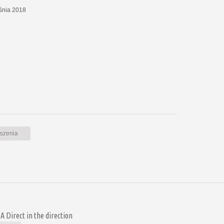
eśnia 2018
oszenia
 Direct in the direction