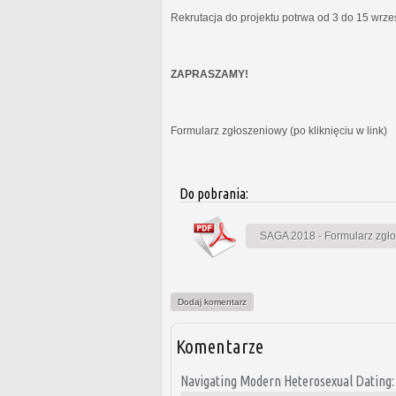
Rekrutacja do projektu potrwa od 3 do 15 wrz
ZAPRASZAMY!
Formularz zgłoszeniowy (po kliknięciu w link)
Do pobrania:
SAGA 2018 - Formularz zgł
Dodaj komentarz
Komentarze
Navigating Modern Heterosexual Dating: A