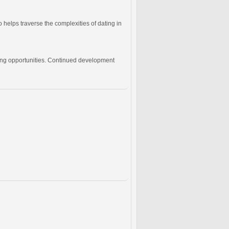
 helps traverse the complexities of dating in
ding opportunities. Continued development