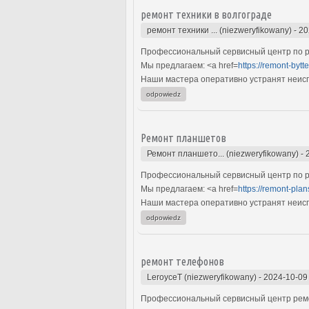
ремонт техники в волгограде
ремонт техники ... (niezweryfikowany)
-
20
Профессиональный сервисный центр по ре
Мы предлагаем: <a href=
https://remont-bytt
Наши мастера оперативно устранят неиспр
odpowiedz
Ремонт планшетов
Ремонт планшето... (niezweryfikowany)
-
Профессиональный сервисный центр по р
Мы предлагаем: <a href=
https://remont-plan
Наши мастера оперативно устранят неиспр
odpowiedz
ремонт телефонов
LeroyceT (niezweryfikowany)
-
2024-10-09
Профессиональный сервисный центр ремо