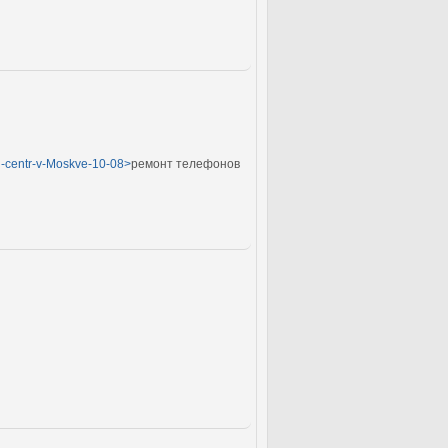
yj-centr-v-Moskve-10-08>
ремонт телефонов