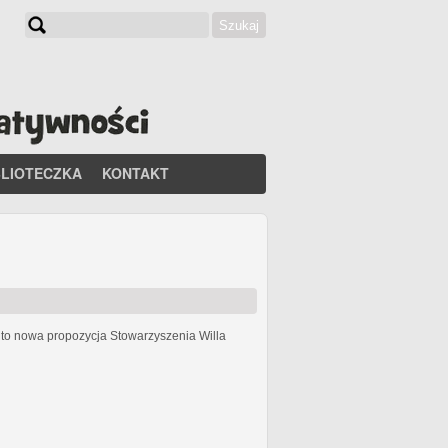
Szukaj
Formularz wyszukiwania
BLIOTECZKA
KONTAKT
h
to nowa propozycja Stowarzyszenia Willa