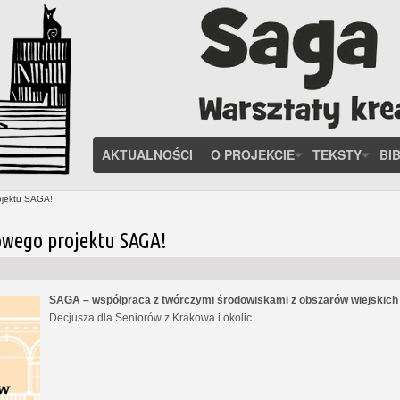
AKTUALNOŚCI
O PROJEKCIE
TEKSTY
BI
ojektu SAGA!
owego projektu SAGA!
SAGA – współpraca z twórczymi środowiskami z obszarów wiejskic
Decjusza dla Seniorów z Krakowa i okolic.