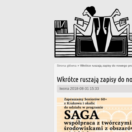
Strona główna
» Wkrótce ruszają zapisy do nowego pr
Jesteś tutaj
Wkrótce ruszają zapisy do n
Iwona
2018-08-31 15:33