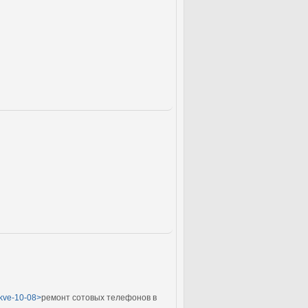
skve-10-08>
ремонт сотовых телефонов в