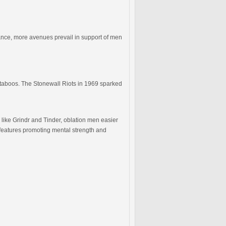
ance, more avenues prevail in support of men
l taboos. The Stonewall Riots in 1969 sparked
like Grindr and Tinder, oblation men easier
 features promoting mental strength and