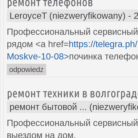
ремонт телефонов
LeroyceT (niezweryfikowany)
-
Профессиональный сервисный 
рядом <a href=
https://telegra.p
Moskve-10-08>
починка телефо
odpowiedz
ремонт техники в волгоград
ремонт бытовой ... (niezweryfi
Профессиональный сервисный 
выездом на дом.