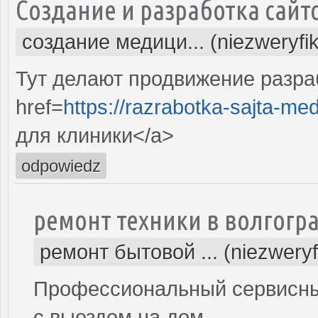
Создание и разработка сайт
создание медици... (niezweryfi
Тут делают продвижение разра
href=
https://razrabotka-sajta-me
для клиники</a>
odpowiedz
ремонт техники в волгогр
ремонт бытовой ... (niezwery
Профессиональный сервисный
с выездом на дом.