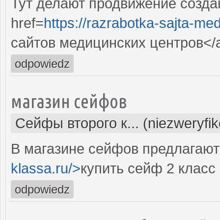
Тут делают продвижение созда
href=
https://razrabotka-sajta-me
сайтов медицинских центров</
odpowiedz
магазин сейфов
Сейфы второго к... (niezweryfi
В магазине сейфов предлагают 
klassa.ru/>
купить сейф 2 класс
odpowiedz