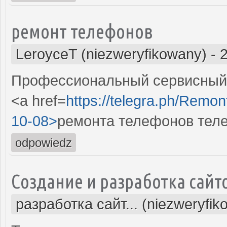
ремонт телефонов
LeroyceT (niezweryfikowany)
-
Профессиональный сервисный 
<a href=
https://telegra.ph/Remon
10-08>
ремонта телефонов тел
odpowiedz
Создание и разработка сайт
разработка сайт... (niezweryfik