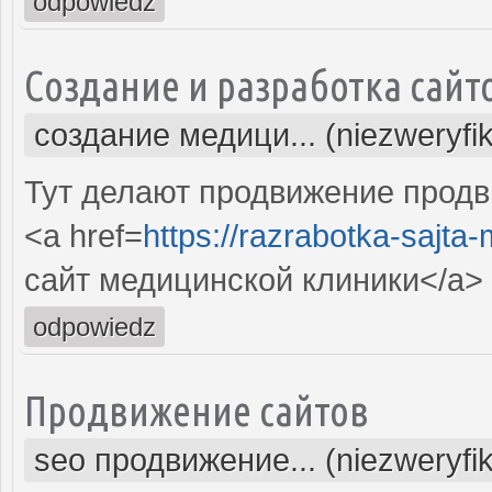
odpowiedz
Создание и разработка сайт
создание медици... (niezweryfi
Тут делают продвижение продв
<a href=
https://razrabotka-sajta
сайт медицинской клиники</a>
odpowiedz
Продвижение сайтов
seo продвижение... (niezweryfi