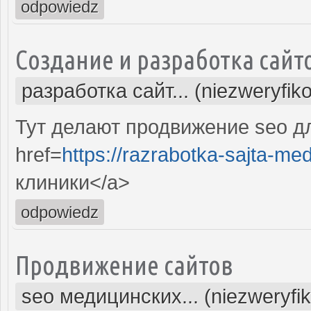
odpowiedz
Создание и разработка сайт
разработка сайт... (niezweryfik
Тут делают продвижение seo д
href=
https://razrabotka-sajta-me
клиники</a>
odpowiedz
Продвижение сайтов
seo медицинских... (niezweryfi