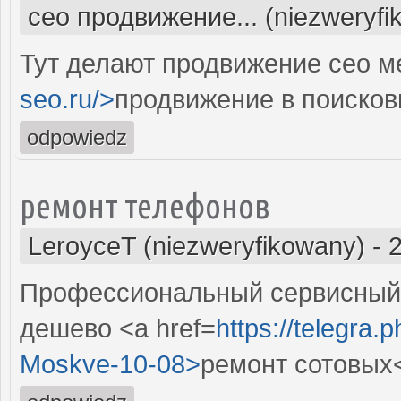
сео продвижение... (niezweryfi
Тут делают продвижение сео м
seo.ru/>
продвижение в поисков
odpowiedz
ремонт телефонов
LeroyceT (niezweryfikowany)
-
Профессиональный сервисный 
дешево <a href=
https://telegra.
Moskve-10-08>
ремонт сотовых