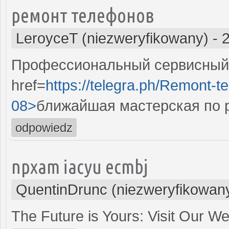
ремонт телефонов
LeroyceT (niezweryfikowany)
-
Профессиональный сервисный 
href=
https://telegra.ph/Remont-t
08>
ближайшая мастерская по 
odpowiedz
npxam iacyu ecmbj
QuentinDrunc (niezweryfikowan
The Future is Yours: Visit Our W