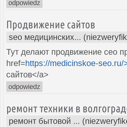
odpowiedz
Продвижение сайтов
seo медицинских... (niezweryfi
Тут делают продвижение сео п
href=
https://medicinskoe-seo.ru/
сайтов</a>
odpowiedz
ремонт техники в волгоград
ремонт бытовой ... (niezweryfi