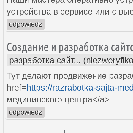
устройства в сервисе или с вы
odpowiedz
Создание и разработка сайт
разработка сайт... (niezweryfik
Тут делают продвижение разра
href=
https://razrabotka-sajta-me
медицинского центра</a>
odpowiedz