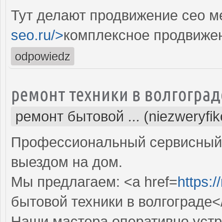
Тут делают продвижение сео м
seo.ru/>
комплексное продвиже
odpowiedz
ремонт техники в волгоград
ремонт бытовой ... (niezweryfi
Профессиональный сервисный 
выездом на дом.
Мы предлагаем: <a href=
https:/
бытовой техники в волгограде<
Наши мастера оперативно устр