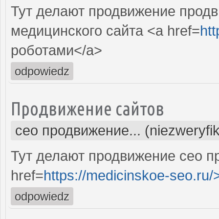
Тут делают продвижение продв
медицинского сайта <a href=
htt
роботами</a>
odpowiedz
Продвижение сайтов
сео продвижение... (niezweryfi
Тут делают продвижение сео п
href=
https://medicinskoe-seo.ru/
odpowiedz