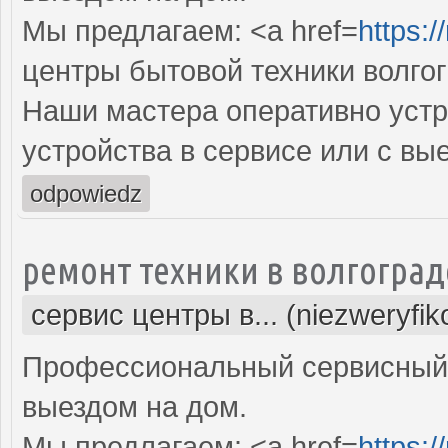
Мы предлагаем: <a href=
https:/
центры бытовой техники волго
Наши мастера оперативно устр
устройства в сервисе или с вы
odpowiedz
ремонт техники в волгоград
сервис центры в... (niezweryfi
Профессиональный сервисный 
выездом на дом.
Мы предлагаем: <a href=
https:/