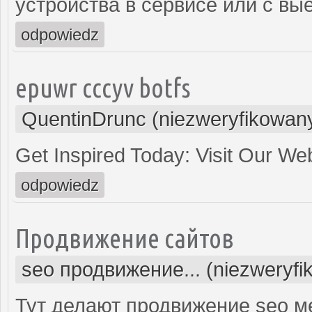
устройства в сервисе или с вы
odpowiedz
epuwr cccyv botfs
QuentinDrunc (niezweryfikowan
Get Inspired Today: Visit Our We
odpowiedz
Продвижение сайтов
seo продвижение... (niezweryfi
Тут делают продвижение seo м