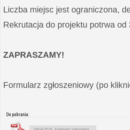
Liczba miejsc jest ograniczona, d
Rekrutacja do projektu potrwa od
ZAPRASZAMY!
Formularz zgłoszeniowy (po kliknię
Do pobrania:
SAGA 2018 - Formularz zgłoszenia