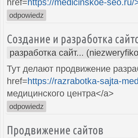
href=
https://medicinskoe-seo.ru/
odpowiedz
Создание и разработка сайт
разработка сайт... (niezweryfik
Тут делают продвижение разра
href=
https://razrabotka-sajta-me
медицинского центра</a>
odpowiedz
Продвижение сайтов