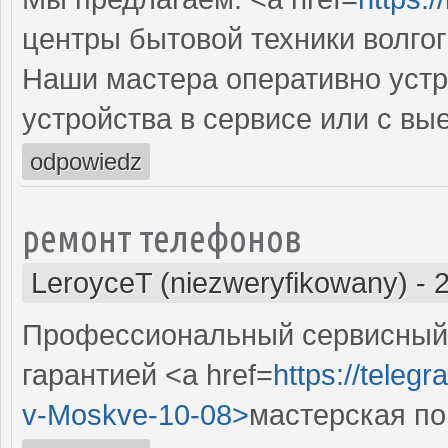
центры бытовой техники волго
Наши мастера оперативно устр
устройства в сервисе или с вы
odpowiedz
ремонт телефонов
LeroyceT (niezweryfikowany)
-
Профессиональный сервисный 
гарантией <a href=
https://teleg
v-Moskve-10-08>
мастерская по