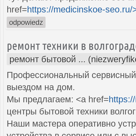
href=
https://medicinskoe-seo.ru/
odpowiedz
ремонт техники в волгоград
ремонт бытовой ... (niezweryfi
Профессиональный сервисный 
выездом на дом.
Мы предлагаем: <a href=
https:/
центры бытовой техники волго
Наши мастера оперативно устр
устройства в сервисе или с вы