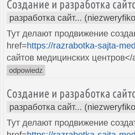
Создание и разработка сайт
разработка сайт... (niezweryfik
Тут делают продвижение созда
href=
https://razrabotka-sajta-me
сайтов медицинских центров</
odpowiedz
Создание и разработка сайт
разработка сайт... (niezweryfik
Тут делают продвижение созда
href=
https://razrabotka-sajta-me