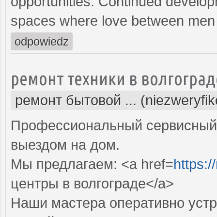
opportunities. Continued develop
spaces where love between men c
odpowiedz
ремонт техники в волгоград
ремонт бытовой ... (niezweryfi
Профессиональный сервисный 
выездом на дом.
Мы предлагаем: <a href=
https:/
центры в волгограде</a>
Наши мастера оперативно устр