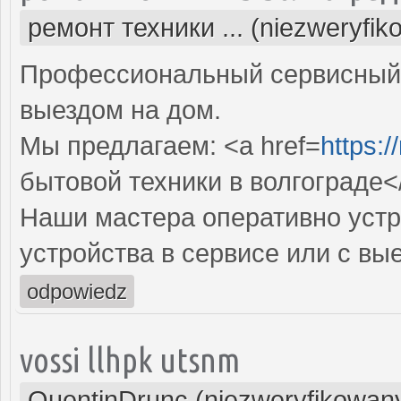
ремонт техники ... (niezweryfik
Профессиональный сервисный 
выездом на дом.
Мы предлагаем: <a href=
https:/
бытовой техники в волгограде<
Наши мастера оперативно устр
устройства в сервисе или с вы
odpowiedz
vossi llhpk utsnm
QuentinDrunc (niezweryfikowan