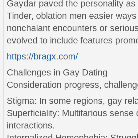
Gaydar paved the personality as 
Tinder, oblation men easier ways 
nonchalant encounters or serious
evolved to include features promo
https://bragx.com/
Challenges in Gay Dating
Consideration progress, challenge
Stigma: In some regions, gay rela
Superficiality: Multifarious sens
interactions.
Internalized Homophobia: Struggles