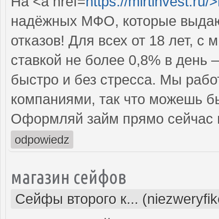
На <a href=
https://mirtinvest.ru/
надёжных МФО, которые выдаю
отказов! Для всех от 18 лет, 
ставкой не более 0,8% в день 
быстро и без стресса. Мы раб
компаниями, так что можешь бы
Оформляй займ прямо сейчас 
odpowiedz
магазин сейфов
Сейфы второго к... (niezweryfi