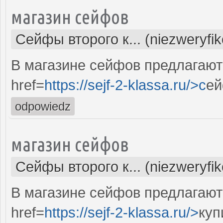
магазин сейфов
Сейфы второго к... (niezweryfi
В магазине сейфов предлагают
href=
https://sejf-2-klassa.ru/>c
ей
odpowiedz
магазин сейфов
Сейфы второго к... (niezweryfi
В магазине сейфов предлагают
href=
https://sejf-2-klassa.ru/>
куп