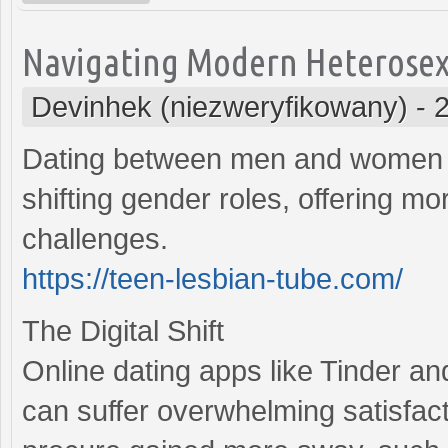
Navigating Modern Heterosexua
Devinhek (niezweryfikowany)
-
Dating between men and women h
shifting gender roles, offering mo
challenges.
https://teen-lesbian-tube.com/
The Digital Shift
Online dating apps like Tinder a
can suffer overwhelming satisfac