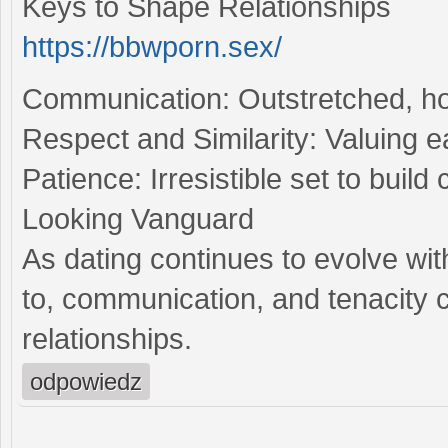
Keys to Shape Relationships
https://bbwporn.sex/
Communication: Outstretched, hon
Respect and Similarity: Valuing e
Patience: Irresistible set to buil
Looking Vanguard
As dating continues to evolve wit
to, communication, and tenacity c
relationships.
odpowiedz