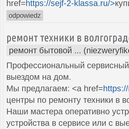
href=
https://sejf-2-klassa.ru/>
куп
odpowiedz
ремонт техники в волгоград
ремонт бытовой ... (niezweryfi
Профессиональный сервисный 
выездом на дом.
Мы предлагаем: <a href=
https:/
центры по ремонту техники в в
Наши мастера оперативно устр
устройства в сервисе или с вы