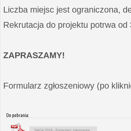
Liczba miejsc jest ograniczona, d
Rekrutacja do projektu potrwa od
ZAPRASZAMY!
Formularz zgłoszeniowy (po kliknię
Do pobrania:
SAGA 2018 - Formularz zgłoszenia