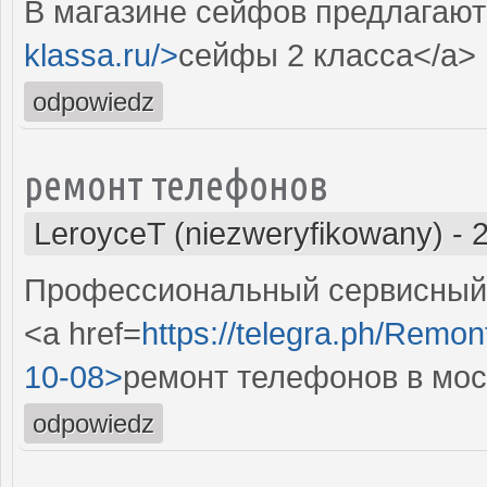
В магазине сейфов предлагают
klassa.ru/>
сейфы 2 класса</a>
odpowiedz
ремонт телефонов
LeroyceT (niezweryfikowany)
-
Профессиональный сервисный 
<a href=
https://telegra.ph/Remon
10-08>
ремонт телефонов в мос
odpowiedz