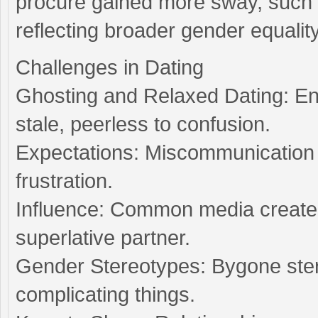
procure gained more sway, such a
reflecting broader gender equality
Challenges in Dating
Ghosting and Relaxed Dating: En
stale, peerless to confusion.
Expectations: Miscommunication
frustration.
Influence: Common media creates 
superlative partner.
Gender Stereotypes: Bygone stere
complicating things.