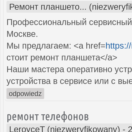
Ремонт планшето... (niezweryf
Профессиональный сервисный 
Москве.
Мы предлагаем: <a href=
https:/
стоит ремонт планшета</a>
Наши мастера оперативно устр
устройства в сервисе или с вы
odpowiedz
ремонт телефонов
LeroyceT (niezweryfikowany)
-