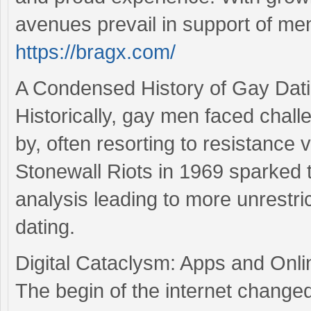
avenues prevail in support of me
https://bragx.com/
A Condensed History of Gay Dat
Historically, gay men faced chall
by, often resorting to resistance
Stonewall Riots in 1969 sparked t
analysis leading to more unrestri
dating.
Digital Cataclysm: Apps and Onli
The begin of the internet changed