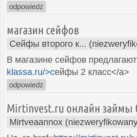
odpowiedz
магазин сейфов
Сейфы второго к... (niezweryfi
В магазине сейфов предлагают 
klassa.ru/>c
ейфы 2 класс</a>
odpowiedz
Mirtinvest.ru онлайн займы 
Mirtveaannox (niezweryfikowany