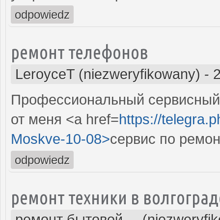
odpowiedz
ремонт телефонов
LeroyceT (niezweryfikowany)
-
Профессиональный сервисный 
от меня <a href=
https://telegra.
Moskve-10-08>
сервис по ремо
odpowiedz
ремонт техники в волгоград
ремонт бытовой ... (niezweryfi