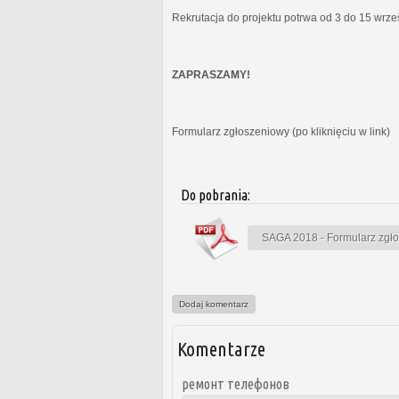
Rekrutacja do projektu potrwa od 3 do 15 wrz
ZAPRASZAMY!
Formularz zgłoszeniowy (po kliknięciu w link)
Do pobrania:
SAGA 2018 - Formularz zgł
Dodaj komentarz
Komentarze
ремонт телефонов