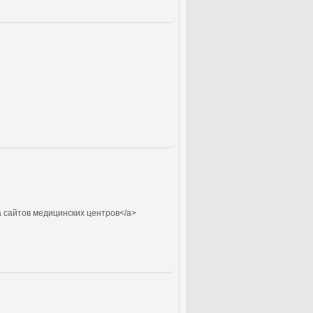
 сайтов медицинских центров</a>