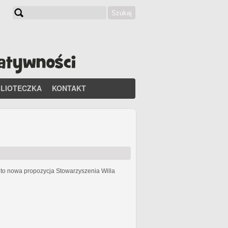
Szukaj
Formularz wyszukiwania
BLIOTECZKA
KONTAKT
h
to nowa propozycja Stowarzyszenia Willa