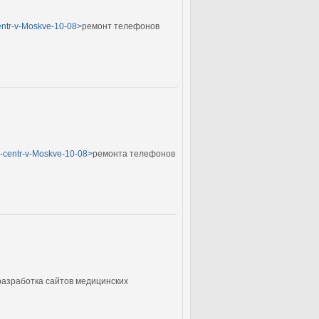
centr-v-Moskve-10-08>
ремонт телефонов
yj-centr-v-Moskve-10-08>
ремонта телефонов
разработка сайтов медицинских