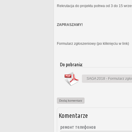
Rekrutacja do projektu potrwa od 3 do 15 wrz
ZAPRASZAMY!
Formularz zgłoszeniowy (po kliknięciu w link)
Do pobrania:
SAGA 2018 - Formularz zgł
Dodaj komentarz
Komentarze
ремонт телефонов