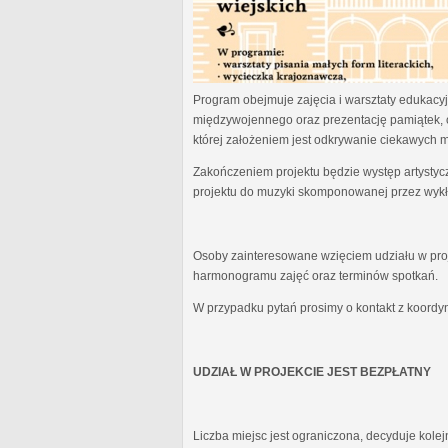
Program obejmuje zajęcia i warsztaty edukacyjn
międzywojennego oraz prezentację pamiątek, 
której założeniem jest odkrywanie ciekawych 
Zakończeniem projektu będzie występ artystyc
projektu do muzyki skomponowanej przez wykł
Osoby zainteresowane wzięciem udziału w proj
harmonogramu zajęć oraz terminów spotkań.
W przypadku pytań prosimy o kontakt z koordy
UDZIAŁ W PROJEKCIE JEST BEZPŁATNY
Liczba miejsc jest ograniczona, decyduje kole