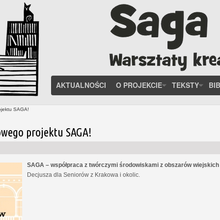
AKTUALNOŚCI
O PROJEKCIE
TEKSTY
BI
ojektu SAGA!
owego projektu SAGA!
SAGA – współpraca z twórczymi środowiskami z obszarów wiejskic
Decjusza dla Seniorów z Krakowa i okolic.