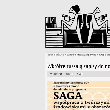
Strona główna
» Wkrótce ruszają zapisy do nowego pr
Jesteś tutaj
Wkrótce ruszają zapisy do n
Iwona
2018-08-31 15:33