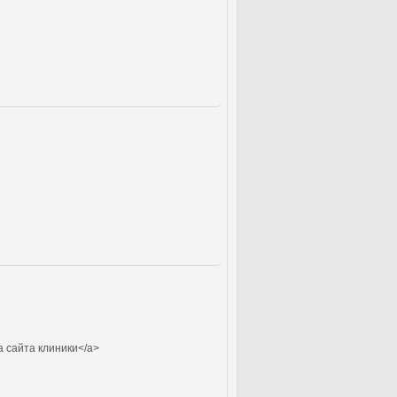
а сайта клиники</a>