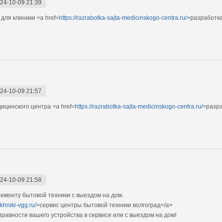
24-10-09 21:39
для клиники <a href=
https://razrabotka-sajta-medicinskogo-centra.ru/>
разработка
24-10-09 21:57
ицинского центра <a href=
https://razrabotka-sajta-medicinskogo-centra.ru/>
разра
24-10-09 21:58
монту бытовой техники с выездом на дом.
ekhniki-vgg.ru/>
сервис центры бытовой техники волгоград</a>
авности вашего устройства в сервисе или с выездом на дом!