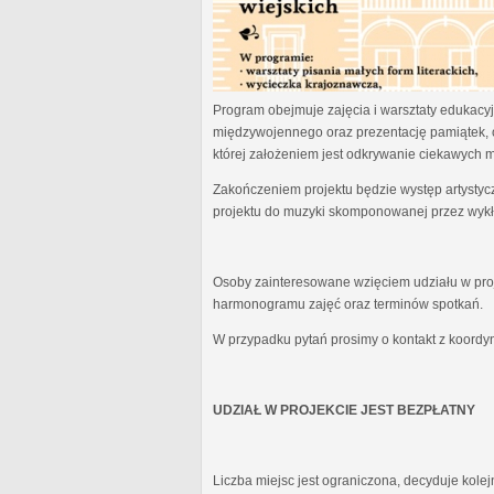
Program obejmuje zajęcia i warsztaty edukacyjn
międzywojennego oraz prezentację pamiątek, 
której założeniem jest odkrywanie ciekawych 
Zakończeniem projektu będzie występ artystyc
projektu do muzyki skomponowanej przez wykł
Osoby zainteresowane wzięciem udziału w proj
harmonogramu zajęć oraz terminów spotkań.
W przypadku pytań prosimy o kontakt z koordy
UDZIAŁ W PROJEKCIE JEST BEZPŁATNY
Liczba miejsc jest ograniczona, decyduje kole