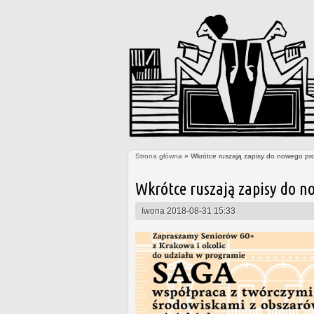
Strona główna
» Wkrótce ruszają zapisy do nowego pr
Jesteś tutaj
Wkrótce ruszają zapisy do n
Iwona
2018-08-31 15:33