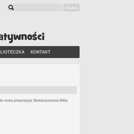
Szukaj
Formularz wyszukiwania
BLIOTECZKA
KONTAKT
h
to nowa propozycja Stowarzyszenia Willa