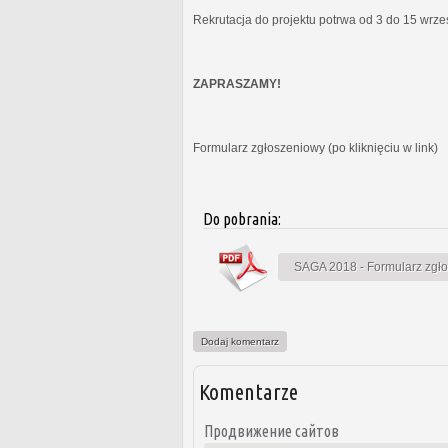
Rekrutacja do projektu potrwa od 3 do 15 wrz
ZAPRASZAMY!
Formularz zgłoszeniowy (po kliknięciu w link)
Do pobrania:
SAGA 2018 - Formularz zgł
Dodaj komentarz
Komentarze
Продвижение сайтов