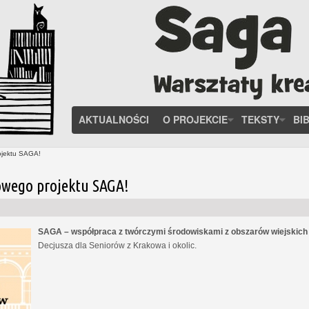
AKTUALNOŚCI
O PROJEKCIE
TEKSTY
BI
ojektu SAGA!
owego projektu SAGA!
SAGA – współpraca z twórczymi środowiskami z obszarów wiejskic
Decjusza dla Seniorów z Krakowa i okolic.