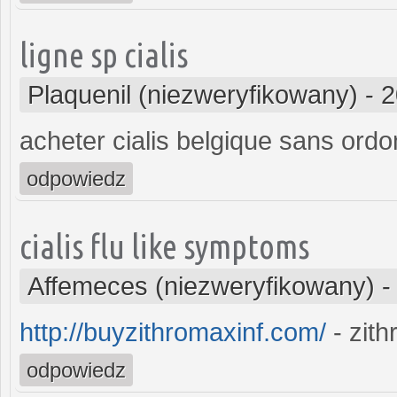
ligne sp cialis
Plaquenil (niezweryfikowany)
-
2
acheter cialis belgique sans ord
odpowiedz
cialis flu like symptoms
Affemeces (niezweryfikowany)
http://buyzithromaxinf.com/
- zit
odpowiedz