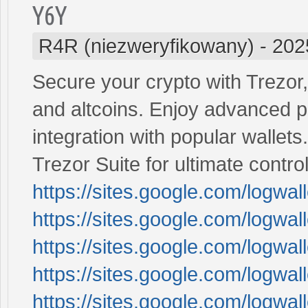
Y6Y
R4R (niezweryfikowany)
-
202
Secure your crypto with Trezor,
and altcoins. Enjoy advanced pr
integration with popular wallets
Trezor Suite for ultimate contr
https://sites.google.com/logwa
https://sites.google.com/logwa
https://sites.google.com/logwal
https://sites.google.com/logwa
https://sites.google.com/logw