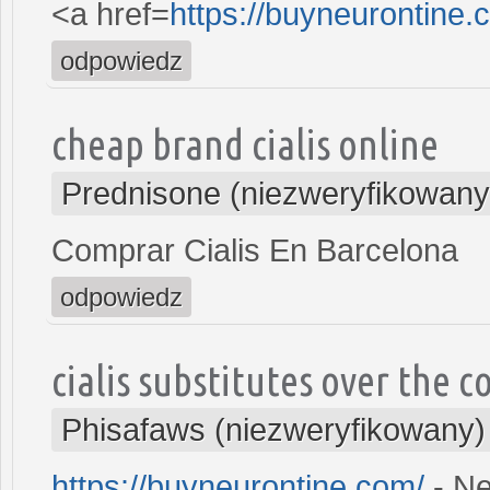
<a href=
https://buyneurontine
odpowiedz
cheap brand cialis online
Prednisone (niezweryfikowany
Comprar Cialis En Barcelona
odpowiedz
cialis substitutes over the 
Phisafaws (niezweryfikowany)
https://buyneurontine.com/
- Ne