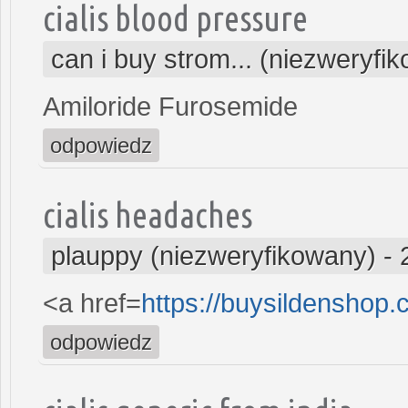
cialis blood pressure
can i buy strom... (niezweryfi
Amiloride Furosemide
odpowiedz
cialis headaches
plauppy (niezweryfikowany)
-
<a href=
https://buysildenshop.
odpowiedz