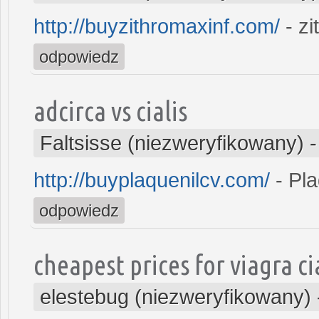
http://buyzithromaxinf.com/
- z
odpowiedz
adcirca vs cialis
Faltsisse (niezweryfikowany)
http://buyplaquenilcv.com/
- Pla
odpowiedz
cheapest prices for viagra cia
elestebug (niezweryfikowany)