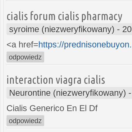
cialis forum cialis pharmacy
syroime (niezweryfikowany)
-
20
<a href=
https://prednisonebuyo
odpowiedz
interaction viagra cialis
Neurontine (niezweryfikowany)
Cialis Generico En El Df
odpowiedz