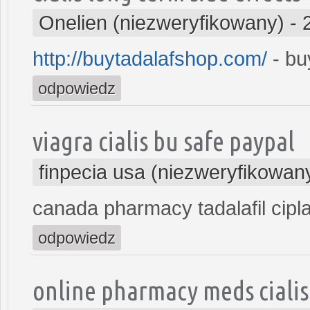
Onelien (niezweryfikowany)
-
http://buytadalafshop.com/
- buy
odpowiedz
viagra cialis bu safe paypal
finpecia usa (niezweryfikowan
canada pharmacy tadalafil cipl
odpowiedz
online pharmacy meds cialis