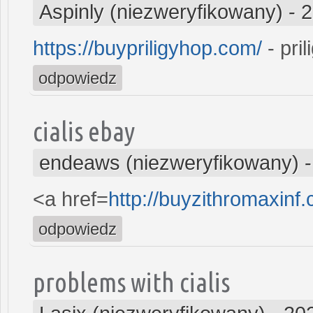
Aspinly (niezweryfikowany)
-
2
https://buypriligyhop.com/
- pril
odpowiedz
cialis ebay
endeaws (niezweryfikowany)
<a href=
http://buyzithromaxinf
odpowiedz
problems with cialis