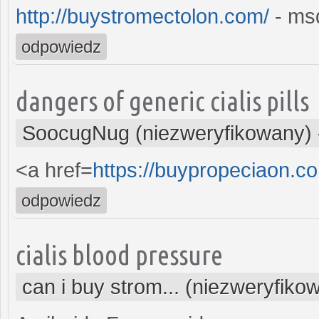
http://buystromectolon.com/
- msd
odpowiedz
dangers of generic cialis pills
SoocugNug (niezweryfikowany)
<a href=
https://buypropeciaon.c
odpowiedz
cialis blood pressure
can i buy strom... (niezweryfiko