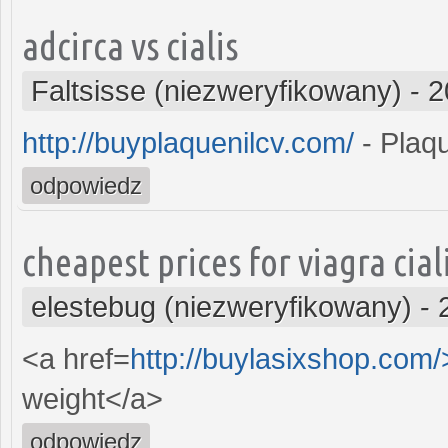
adcirca vs cialis
Faltsisse (niezweryfikowany)
-
2
http://buyplaquenilcv.com/
- Plaqu
odpowiedz
cheapest prices for viagra ciali
elestebug (niezweryfikowany)
-
<a href=
http://buylasixshop.com
weight</a>
odpowiedz