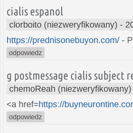
cialis espanol
clorboito (niezweryfikowany)
-
2
https://prednisonebuyon.com/
- P
odpowiedz
g postmessage cialis subject r
chemoReah (niezweryfikowany)
<a href=
https://buyneurontine.c
odpowiedz