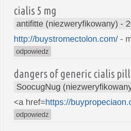
cialis 5 mg
antifitte (niezweryfikowany)
-
2
http://buystromectolon.com/
- m
odpowiedz
dangers of generic cialis pill
SoocugNug (niezweryfikowan
<a href=
https://buypropeciaon
odpowiedz