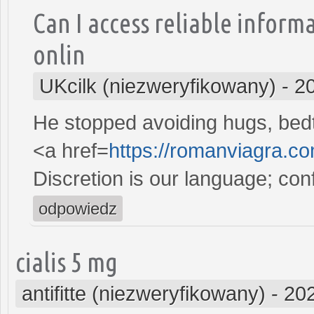
Can I access reliable infor
onlin
UKcilk (niezweryfikowany)
-
2
He stopped avoiding hugs, bedt
<a href=
https://romanviagra.c
Discretion is our language; conf
odpowiedz
cialis 5 mg
antifitte (niezweryfikowany)
-
202