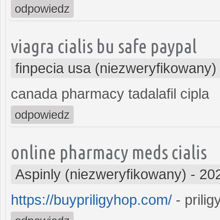
odpowiedz
viagra cialis bu safe paypal
finpecia usa (niezweryfikowany)
canada pharmacy tadalafil cipla
odpowiedz
online pharmacy meds cialis
Aspinly (niezweryfikowany)
-
20
https://buypriligyhop.com/
- prilig