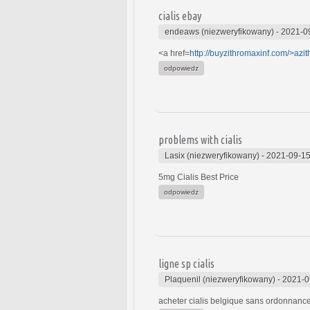
cialis ebay
endeaws (niezweryfikowany)
-
2021-0
<a href=
http://buyzithromaxinf.com/>azi
odpowiedz
problems with cialis
Lasix (niezweryfikowany)
-
2021-09-15
5mg Cialis Best Price
odpowiedz
ligne sp cialis
Plaquenil (niezweryfikowany)
-
2021-0
acheter cialis belgique sans ordonnanc