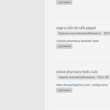
odpowiedz
viagra cialis bu safe paypal
finpecia usa (niezweryfikowany)
-
2021
canada pharmacy tadalafil cipla
odpowiedz
online pharmacy meds cialis
Aspinly (niezweryfikowany)
-
2021-09-
https://buypriligyhop.com/
- priligy price
odpowiedz