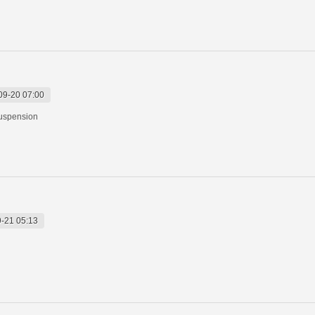
09-20 07:00
suspension
-21 05:13