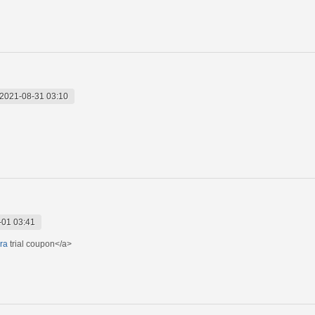
2021-08-31 03:10
-01 03:41
ra
trial coupon</a>