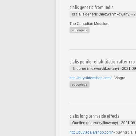
cialis generic from india
is cialis generic (niezweryfikowany)
-
2
The Canadian Medstore
odpowiedz
cialis penile rehabilitation after rrp
Thourne (niezweryfikowany)
-
2021-09
http://buysildenshop.com/
- Viagra
odpowiedz
cialis long term side effects
Onelien (niezweryfikowany)
-
2021-09-
http://buytadalafshop.com/
- buying ciali