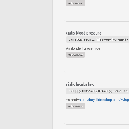
odpowiedz
cialis blood pressure
can i buy strom... (niezweryfikowany)
-
Amiloride Furosemide
odpowiedz
cialis headaches
plauppy (niezweryfikowany)
-
2021-09
<a href=
https://buysildenshop.com/>viag
odpowiedz