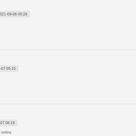
021-09-06 00:28
-07 05:15
07 06:19
s online