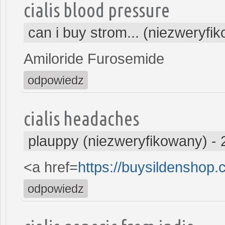
cialis blood pressure
can i buy strom... (niezweryfi
Amiloride Furosemide
odpowiedz
cialis headaches
plauppy (niezweryfikowany)
-
<a href=
https://buysildenshop.
odpowiedz