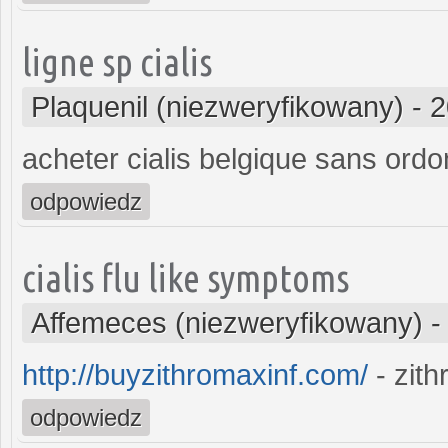
ligne sp cialis
Plaquenil (niezweryfikowany)
-
2
acheter cialis belgique sans ord
odpowiedz
cialis flu like symptoms
Affemeces (niezweryfikowany)
http://buyzithromaxinf.com/
- zit
odpowiedz