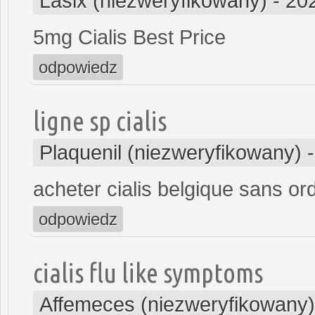
Lasix (niezweryfikowany)
-
20
5mg Cialis Best Price
odpowiedz
ligne sp cialis
Plaquenil (niezweryfikowany)
acheter cialis belgique sans o
odpowiedz
cialis flu like symptoms
Affemeces (niezweryfikowany)