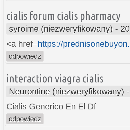
cialis forum cialis pharmacy
syroime (niezweryfikowany)
-
20
<a href=
https://prednisonebuyo
odpowiedz
interaction viagra cialis
Neurontine (niezweryfikowany)
Cialis Generico En El Df
odpowiedz