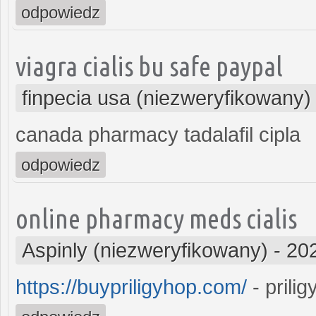
odpowiedz
viagra cialis bu safe paypal
finpecia usa (niezweryfikowany)
canada pharmacy tadalafil cipla
odpowiedz
online pharmacy meds cialis
Aspinly (niezweryfikowany)
-
20
https://buypriligyhop.com/
- prilig