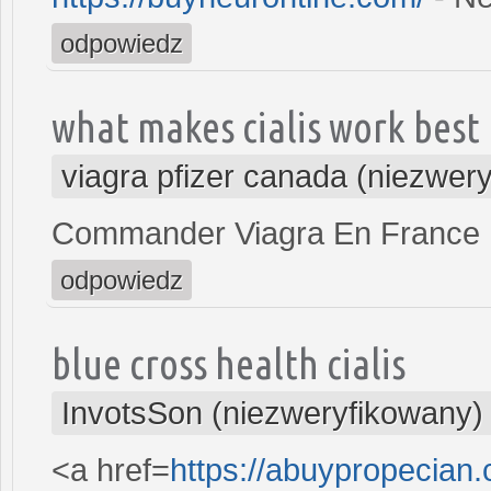
odpowiedz
what makes cialis work best
viagra pfizer canada (niezwer
Commander Viagra En France
odpowiedz
blue cross health cialis
InvotsSon (niezweryfikowany)
<a href=
https://abuypropecian