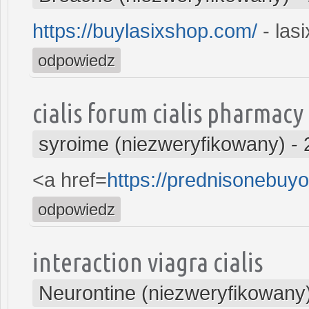
https://buylasixshop.com/
- las
odpowiedz
cialis forum cialis pharmacy
syroime (niezweryfikowany)
-
<a href=
https://prednisonebu
odpowiedz
interaction viagra cialis
Neurontine (niezweryfikowany