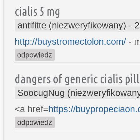
cialis 5 mg
antifitte (niezweryfikowany)
-
2
http://buystromectolon.com/
- m
odpowiedz
dangers of generic cialis pill
SoocugNug (niezweryfikowan
<a href=
https://buypropeciaon
odpowiedz