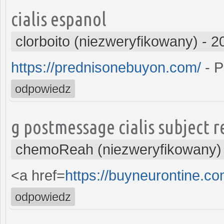
cialis espanol
clorboito (niezweryfikowany)
-
2
https://prednisonebuyon.com/
- P
odpowiedz
g postmessage cialis subject r
chemoReah (niezweryfikowany)
<a href=
https://buyneurontine.c
odpowiedz