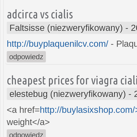
adcirca vs cialis
Faltsisse (niezweryfikowany)
-
2
http://buyplaquenilcv.com/
- Plaqu
odpowiedz
cheapest prices for viagra ciali
elestebug (niezweryfikowany)
-
<a href=
http://buylasixshop.com
weight</a>
odpowiedz