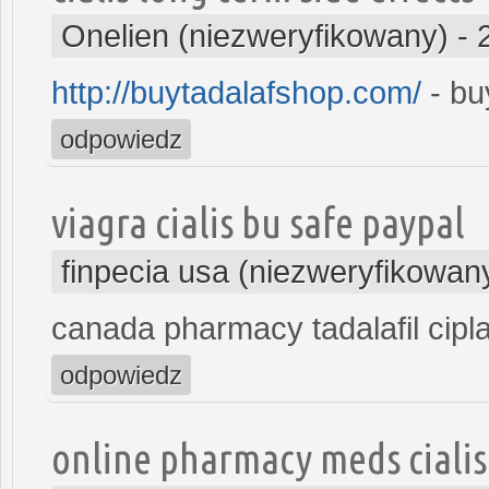
Onelien (niezweryfikowany)
-
http://buytadalafshop.com/
- buy
odpowiedz
viagra cialis bu safe paypal
finpecia usa (niezweryfikowan
canada pharmacy tadalafil cipl
odpowiedz
online pharmacy meds cialis