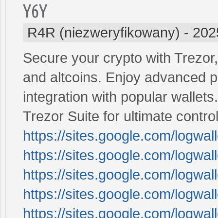
Y6Y
R4R (niezweryfikowany)
-
202
Secure your crypto with Trezor,
and altcoins. Enjoy advanced pr
integration with popular wallets
Trezor Suite for ultimate contr
https://sites.google.com/logwa
https://sites.google.com/logwa
https://sites.google.com/logwal
https://sites.google.com/logwa
https://sites.google.com/logw