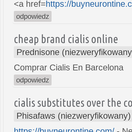
<a href=
https://buyneurontine
odpowiedz
cheap brand cialis online
Prednisone (niezweryfikowany
Comprar Cialis En Barcelona
odpowiedz
cialis substitutes over the 
Phisafaws (niezweryfikowany)
https://buyneurontine.com/
- Ne