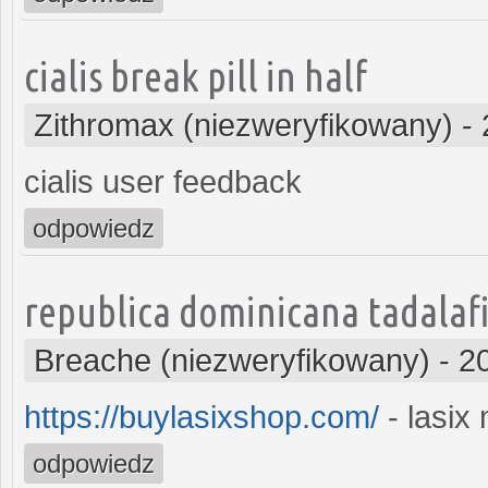
cialis break pill in half
Zithromax (niezweryfikowany)
-
cialis user feedback
odpowiedz
republica dominicana tadalafi
Breache (niezweryfikowany)
-
2
https://buylasixshop.com/
- lasix
odpowiedz