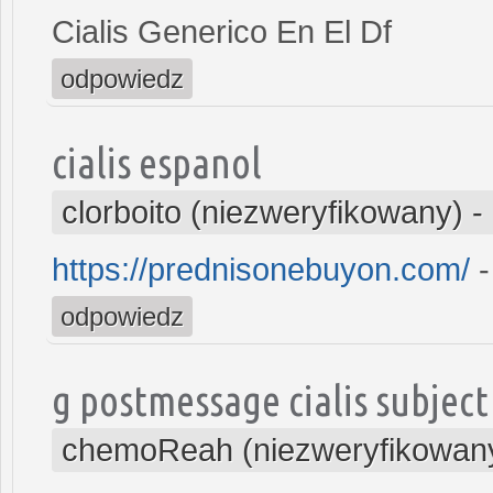
Cialis Generico En El Df
odpowiedz
cialis espanol
clorboito (niezweryfikowany)
-
https://prednisonebuyon.com/
-
odpowiedz
g postmessage cialis subject
chemoReah (niezweryfikowan