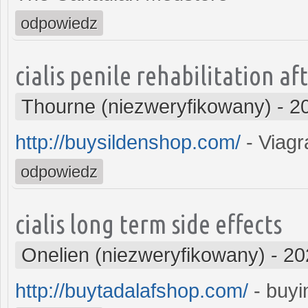
odpowiedz
cialis penile rehabilitation af
Thourne (niezweryfikowany)
-
2
http://buysildenshop.com/
- Viagr
odpowiedz
cialis long term side effects
Onelien (niezweryfikowany)
-
20
http://buytadalafshop.com/
- buyin