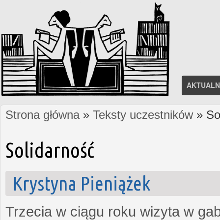
AKTUALN
Strona główna
»
Teksty uczestników
» So
Jesteś tutaj
Solidarność
Krystyna Pieniążek
Trzecia w ciągu roku wizyta w ga