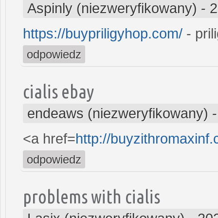
Aspinly (niezweryfikowany)
-
2
https://buypriligyhop.com/
- pril
odpowiedz
cialis ebay
endeaws (niezweryfikowany)
<a href=
http://buyzithromaxinf
odpowiedz
problems with cialis