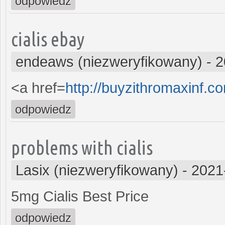
odpowiedz
cialis ebay
endeaws (niezweryfikowany)
-
2
<a href=
http://buyzithromaxinf.c
odpowiedz
problems with cialis
Lasix (niezweryfikowany)
-
2021
5mg Cialis Best Price
odpowiedz