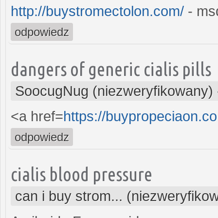
http://buystromectolon.com/
- msd
odpowiedz
dangers of generic cialis pills
SoocugNug (niezweryfikowany)
<a href=
https://buypropeciaon.c
odpowiedz
cialis blood pressure
can i buy strom... (niezweryfiko