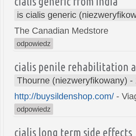
cialis generic from india
is cialis generic (niezweryfiko
The Canadian Medstore
odpowiedz
cialis penile rehabilitation a
Thourne (niezweryfikowany)
-
http://buysildenshop.com/
- Via
odpowiedz
cialis long term side effects