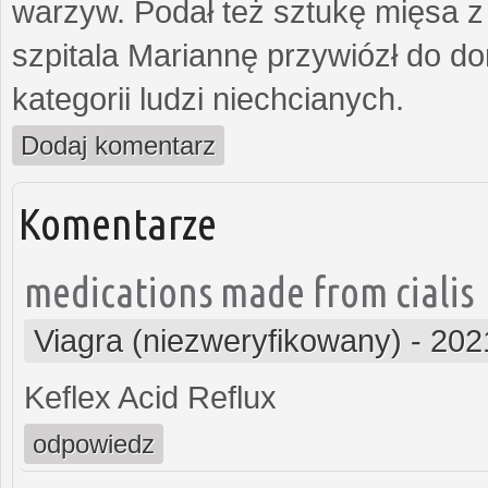
warzyw. Podał też sztukę mięsa z
szpitala Mariannę przywiózł do dom
kategorii ludzi niechcianych.
Dodaj komentarz
Komentarze
medications made from cialis
Viagra (niezweryfikowany)
-
202
Keflex Acid Reflux
odpowiedz