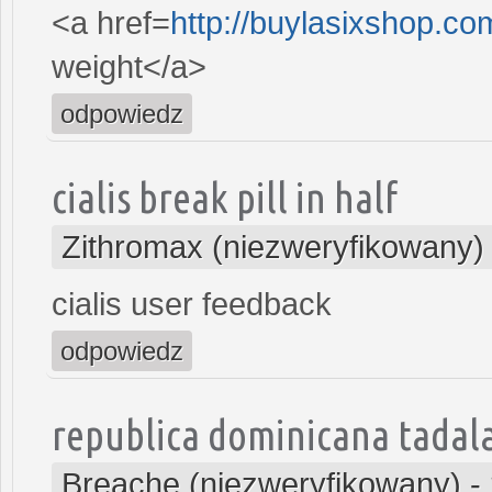
<a href=
http://buylasixshop.c
weight</a>
odpowiedz
cialis break pill in half
Zithromax (niezweryfikowany)
cialis user feedback
odpowiedz
republica dominicana tadala
Breache (niezweryfikowany)
-