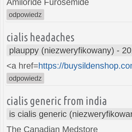
Amiloride Furosemide
odpowiedz
cialis headaches
plauppy (niezweryfikowany)
-
20
<a href=
https://buysildenshop.c
odpowiedz
cialis generic from india
is cialis generic (niezweryfikowa
The Canadian Medstore