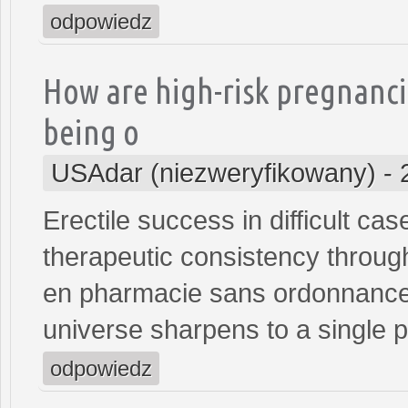
odpowiedz
How are high-risk pregnanci
being o
USAdar (niezweryfikowany)
-
Erectile success in difficult ca
therapeutic consistency throug
en pharmacie sans ordonnance<
universe sharpens to a single p
odpowiedz