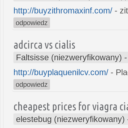
http://buyzithromaxinf.com/
- z
odpowiedz
adcirca vs cialis
Faltsisse (niezweryfikowany)
http://buyplaquenilcv.com/
- Pla
odpowiedz
cheapest prices for viagra cia
elestebug (niezweryfikowany)