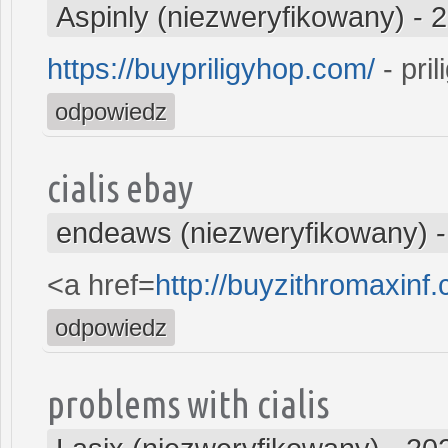
Aspinly (niezweryfikowany)
-
2
https://buypriligyhop.com/
- pril
odpowiedz
cialis ebay
endeaws (niezweryfikowany)
<a href=
http://buyzithromaxinf
odpowiedz
problems with cialis