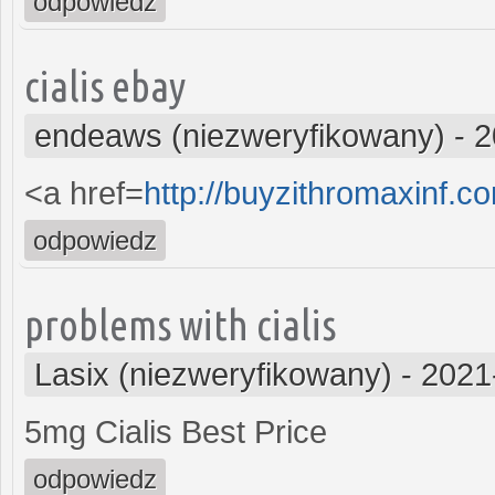
odpowiedz
cialis ebay
endeaws (niezweryfikowany)
-
2
<a href=
http://buyzithromaxinf.c
odpowiedz
problems with cialis
Lasix (niezweryfikowany)
-
2021
5mg Cialis Best Price
odpowiedz