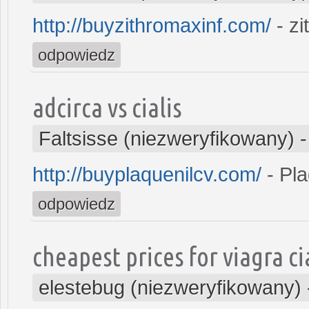
http://buyzithromaxinf.com/
- z
odpowiedz
adcirca vs cialis
Faltsisse (niezweryfikowany)
http://buyplaquenilcv.com/
- Pla
odpowiedz
cheapest prices for viagra cia
elestebug (niezweryfikowany)