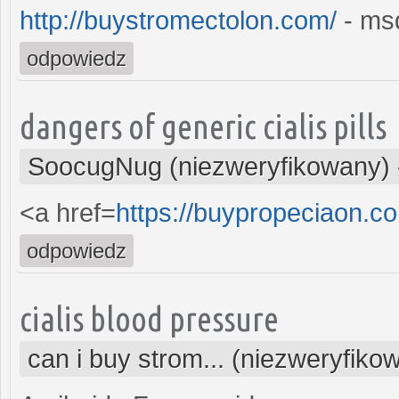
http://buystromectolon.com/
- msd
odpowiedz
dangers of generic cialis pills
SoocugNug (niezweryfikowany)
<a href=
https://buypropeciaon.c
odpowiedz
cialis blood pressure
can i buy strom... (niezweryfiko