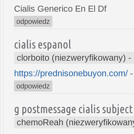
Cialis Generico En El Df
odpowiedz
cialis espanol
clorboito (niezweryfikowany)
-
https://prednisonebuyon.com/
-
odpowiedz
g postmessage cialis subject
chemoReah (niezweryfikowan