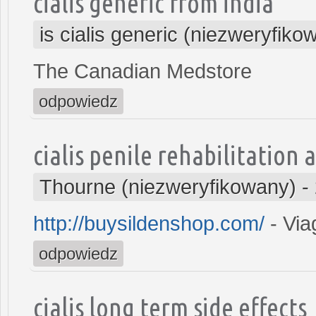
cialis generic from india
is cialis generic (niezweryfiko
The Canadian Medstore
odpowiedz
cialis penile rehabilitation a
Thourne (niezweryfikowany)
-
http://buysildenshop.com/
- Via
odpowiedz
cialis long term side effects