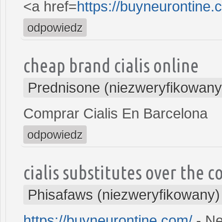
<a href=
https://buyneurontine
odpowiedz
cheap brand cialis online
Prednisone (niezweryfikowany
Comprar Cialis En Barcelona
odpowiedz
cialis substitutes over the 
Phisafaws (niezweryfikowany)
https://buyneurontine.com/
- Ne