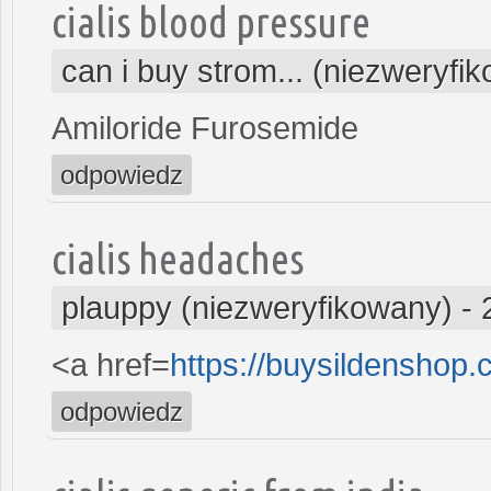
cialis blood pressure
can i buy strom... (niezweryfi
Amiloride Furosemide
odpowiedz
cialis headaches
plauppy (niezweryfikowany)
-
<a href=
https://buysildenshop.
odpowiedz