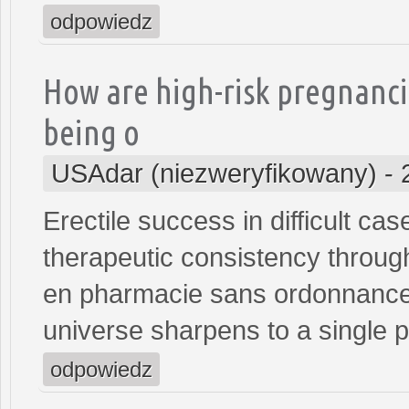
odpowiedz
How are high-risk pregnanci
being o
USAdar (niezweryfikowany)
-
Erectile success in difficult ca
therapeutic consistency throug
en pharmacie sans ordonnance<
universe sharpens to a single p
odpowiedz