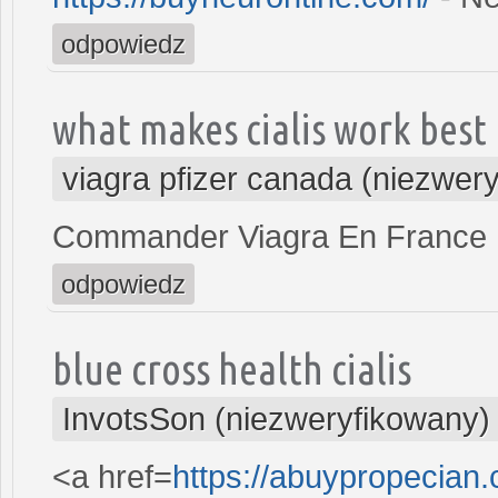
odpowiedz
what makes cialis work best
viagra pfizer canada (niezwer
Commander Viagra En France
odpowiedz
blue cross health cialis
InvotsSon (niezweryfikowany)
<a href=
https://abuypropecian