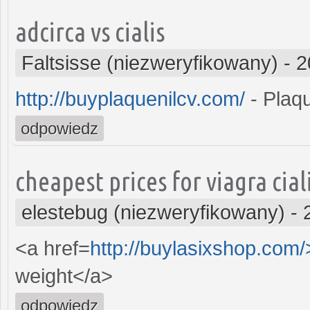
adcirca vs cialis
Faltsisse (niezweryfikowany)
-
2
http://buyplaquenilcv.com/
- Plaqu
odpowiedz
cheapest prices for viagra ciali
elestebug (niezweryfikowany)
-
<a href=
http://buylasixshop.com
weight</a>
odpowiedz