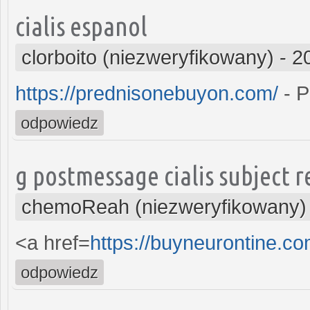
cialis espanol
clorboito (niezweryfikowany)
-
2
https://prednisonebuyon.com/
- P
odpowiedz
g postmessage cialis subject r
chemoReah (niezweryfikowany)
<a href=
https://buyneurontine.c
odpowiedz