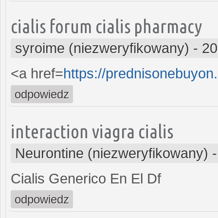
cialis forum cialis pharmacy
syroime (niezweryfikowany)
-
20
<a href=
https://prednisonebuyo
odpowiedz
interaction viagra cialis
Neurontine (niezweryfikowany)
Cialis Generico En El Df
odpowiedz