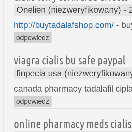
Onelien (niezweryfikowany)
-
http://buytadalafshop.com/
- buy
odpowiedz
viagra cialis bu safe paypal
finpecia usa (niezweryfikowan
canada pharmacy tadalafil cipl
odpowiedz
online pharmacy meds cialis