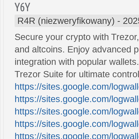
Y6Y
R4R (niezweryfikowany)
-
202
Secure your crypto with Trezor,
and altcoins. Enjoy advanced pr
integration with popular wallets
Trezor Suite for ultimate contr
https://sites.google.com/logwa
https://sites.google.com/logwa
https://sites.google.com/logwal
https://sites.google.com/logwa
https://sites.google.com/logw