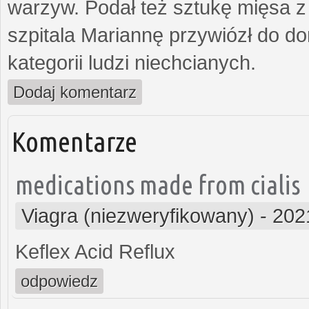
warzyw. Podał też sztukę mięsa z
szpitala Mariannę przywiózł do dom
kategorii ludzi niechcianych.
Dodaj komentarz
Komentarze
medications made from cialis
Viagra (niezweryfikowany)
-
202
Keflex Acid Reflux
odpowiedz