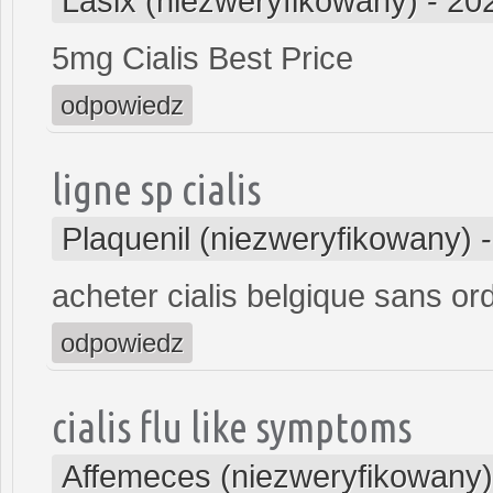
Lasix (niezweryfikowany)
-
20
5mg Cialis Best Price
odpowiedz
ligne sp cialis
Plaquenil (niezweryfikowany)
acheter cialis belgique sans o
odpowiedz
cialis flu like symptoms
Affemeces (niezweryfikowany)