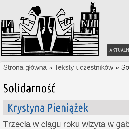
AKTUALN
Strona główna
»
Teksty uczestników
» So
Jesteś tutaj
Solidarność
Krystyna Pieniążek
Trzecia w ciągu roku wizyta w ga