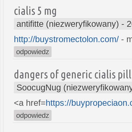
cialis 5 mg
antifitte (niezweryfikowany)
-
2
http://buystromectolon.com/
- m
odpowiedz
dangers of generic cialis pill
SoocugNug (niezweryfikowan
<a href=
https://buypropeciaon
odpowiedz