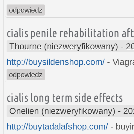
odpowiedz
cialis penile rehabilitation af
Thourne (niezweryfikowany)
-
2
http://buysildenshop.com/
- Viagr
odpowiedz
cialis long term side effects
Onelien (niezweryfikowany)
-
20
http://buytadalafshop.com/
- buyin