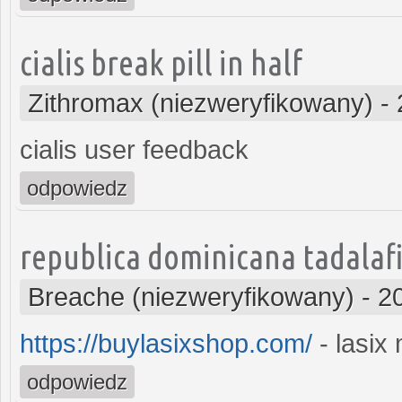
cialis break pill in half
Zithromax (niezweryfikowany)
-
cialis user feedback
odpowiedz
republica dominicana tadalafi
Breache (niezweryfikowany)
-
2
https://buylasixshop.com/
- lasix
odpowiedz