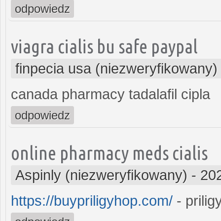
odpowiedz
viagra cialis bu safe paypal
finpecia usa (niezweryfikowany)
canada pharmacy tadalafil cipla
odpowiedz
online pharmacy meds cialis
Aspinly (niezweryfikowany)
-
20
https://buypriligyhop.com/
- prilig