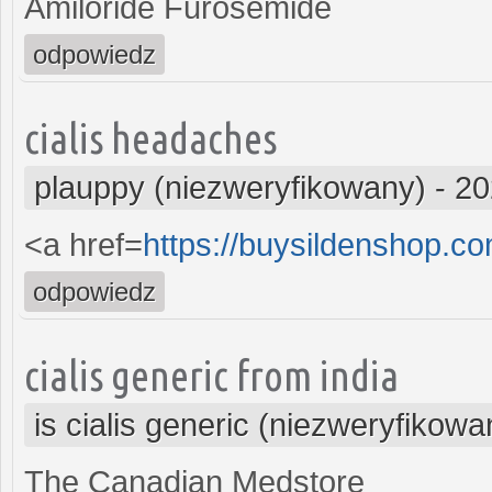
Amiloride Furosemide
odpowiedz
cialis headaches
plauppy (niezweryfikowany)
-
20
<a href=
https://buysildenshop.c
odpowiedz
cialis generic from india
is cialis generic (niezweryfikowa
The Canadian Medstore