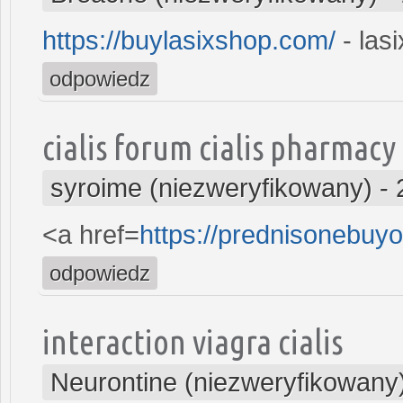
https://buylasixshop.com/
- las
odpowiedz
cialis forum cialis pharmacy
syroime (niezweryfikowany)
-
<a href=
https://prednisonebu
odpowiedz
interaction viagra cialis
Neurontine (niezweryfikowany