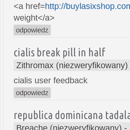
<a href=
http://buylasixshop.c
weight</a>
odpowiedz
cialis break pill in half
Zithromax (niezweryfikowany)
cialis user feedback
odpowiedz
republica dominicana tadala
Breache (niezweryfikowany)
-