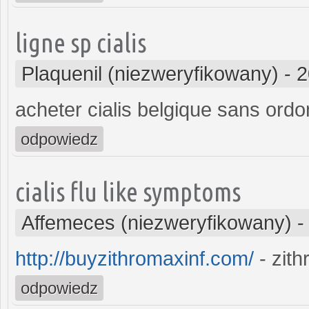
ligne sp cialis
Plaquenil (niezweryfikowany)
-
2
acheter cialis belgique sans ord
odpowiedz
cialis flu like symptoms
Affemeces (niezweryfikowany)
http://buyzithromaxinf.com/
- zit
odpowiedz