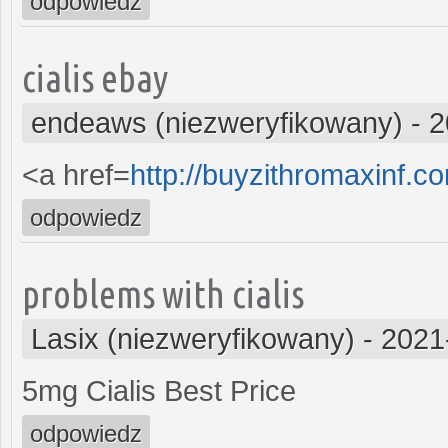
odpowiedz
cialis ebay
endeaws (niezweryfikowany)
-
2
<a href=
http://buyzithromaxinf.c
odpowiedz
problems with cialis
Lasix (niezweryfikowany)
-
2021
5mg Cialis Best Price
odpowiedz