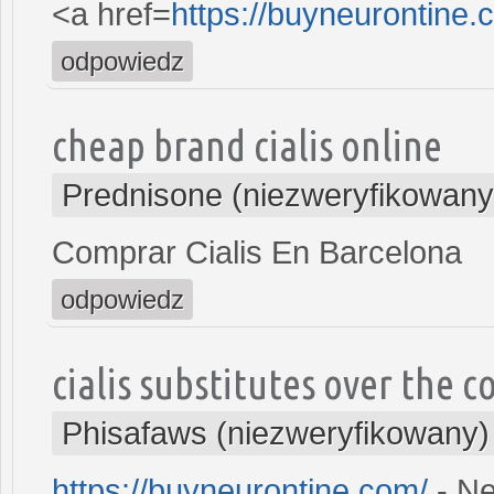
<a href=
https://buyneurontine
odpowiedz
cheap brand cialis online
Prednisone (niezweryfikowany
Comprar Cialis En Barcelona
odpowiedz
cialis substitutes over the 
Phisafaws (niezweryfikowany)
https://buyneurontine.com/
- Ne