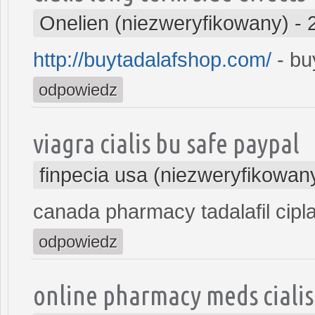
Onelien (niezweryfikowany)
-
http://buytadalafshop.com/
- buy
odpowiedz
viagra cialis bu safe paypal
finpecia usa (niezweryfikowan
canada pharmacy tadalafil cipl
odpowiedz
online pharmacy meds cialis