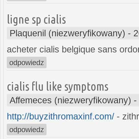
ligne sp cialis
Plaquenil (niezweryfikowany)
-
2
acheter cialis belgique sans ord
odpowiedz
cialis flu like symptoms
Affemeces (niezweryfikowany)
http://buyzithromaxinf.com/
- zit
odpowiedz