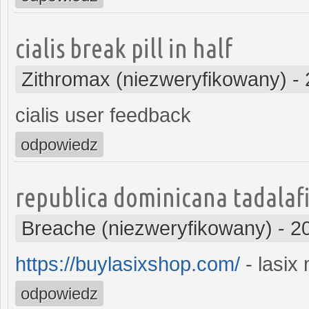
cialis break pill in half
Zithromax (niezweryfikowany)
-
cialis user feedback
odpowiedz
republica dominicana tadalafi
Breache (niezweryfikowany)
-
2
https://buylasixshop.com/
- lasix
odpowiedz