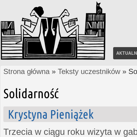
AKTUALN
Strona główna
»
Teksty uczestników
» So
Jesteś tutaj
Solidarność
Krystyna Pieniążek
Trzecia w ciągu roku wizyta w ga