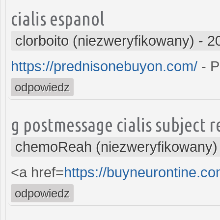
cialis espanol
clorboito (niezweryfikowany)
-
2
https://prednisonebuyon.com/
- P
odpowiedz
g postmessage cialis subject r
chemoReah (niezweryfikowany)
<a href=
https://buyneurontine.c
odpowiedz