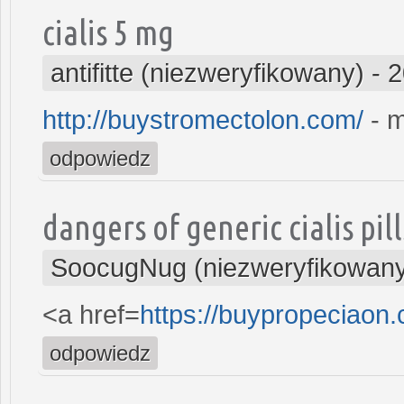
cialis 5 mg
antifitte (niezweryfikowany)
-
2
http://buystromectolon.com/
- m
odpowiedz
dangers of generic cialis pill
SoocugNug (niezweryfikowan
<a href=
https://buypropeciaon
odpowiedz