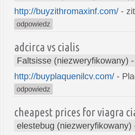
http://buyzithromaxinf.com/
- z
odpowiedz
adcirca vs cialis
Faltsisse (niezweryfikowany)
http://buyplaquenilcv.com/
- Pla
odpowiedz
cheapest prices for viagra cia
elestebug (niezweryfikowany)