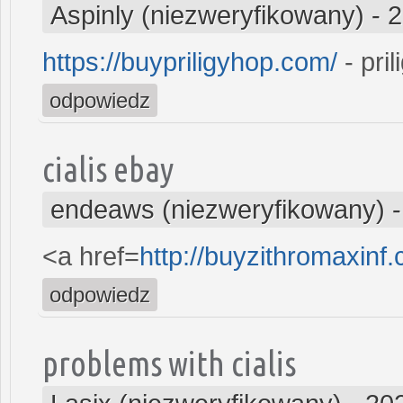
Aspinly (niezweryfikowany)
-
2
https://buypriligyhop.com/
- pril
odpowiedz
cialis ebay
endeaws (niezweryfikowany)
<a href=
http://buyzithromaxinf
odpowiedz
problems with cialis