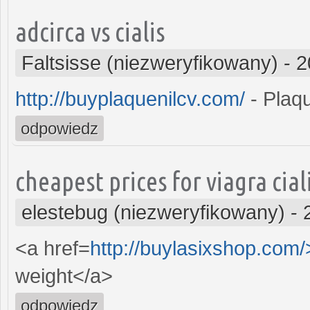
adcirca vs cialis
Faltsisse (niezweryfikowany)
-
2
http://buyplaquenilcv.com/
- Plaqu
odpowiedz
cheapest prices for viagra ciali
elestebug (niezweryfikowany)
-
<a href=
http://buylasixshop.com
weight</a>
odpowiedz