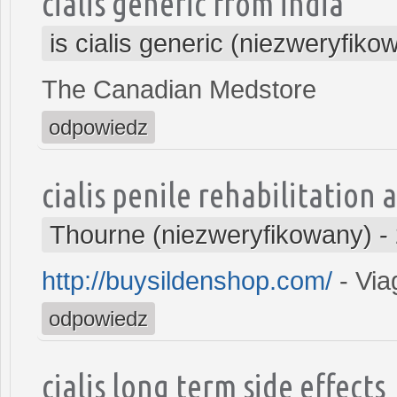
cialis generic from india
is cialis generic (niezweryfiko
The Canadian Medstore
odpowiedz
cialis penile rehabilitation a
Thourne (niezweryfikowany)
-
http://buysildenshop.com/
- Via
odpowiedz
cialis long term side effects