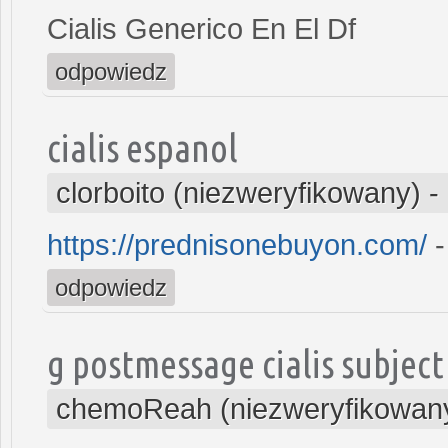
Cialis Generico En El Df
odpowiedz
cialis espanol
clorboito (niezweryfikowany)
-
https://prednisonebuyon.com/
-
odpowiedz
g postmessage cialis subject
chemoReah (niezweryfikowan