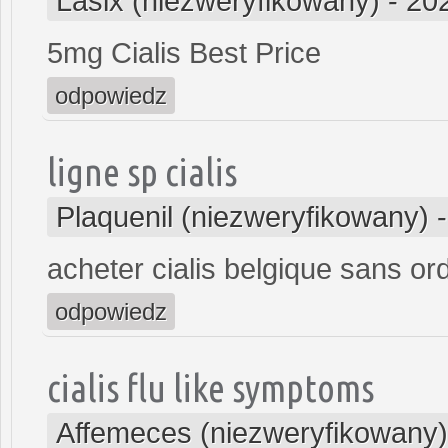
Lasix (niezweryfikowany)
-
20
5mg Cialis Best Price
odpowiedz
ligne sp cialis
Plaquenil (niezweryfikowany)
acheter cialis belgique sans o
odpowiedz
cialis flu like symptoms
Affemeces (niezweryfikowany)