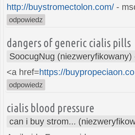
http://buystromectolon.com/
- msd
odpowiedz
dangers of generic cialis pills
SoocugNug (niezweryfikowany)
<a href=
https://buypropeciaon.c
odpowiedz
cialis blood pressure
can i buy strom... (niezweryfiko