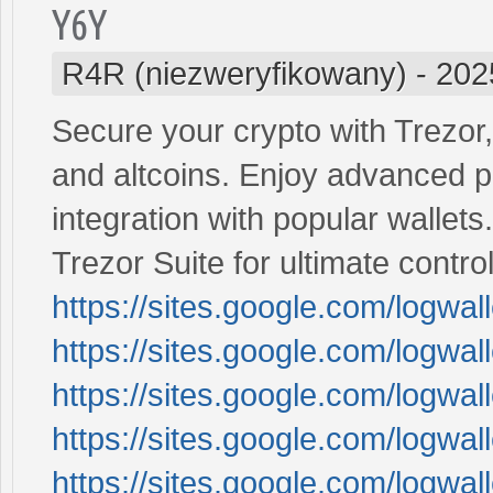
Y6Y
R4R (niezweryfikowany)
-
202
Secure your crypto with Trezor,
and altcoins. Enjoy advanced pr
integration with popular wallets
Trezor Suite for ultimate contr
https://sites.google.com/logwa
https://sites.google.com/logwa
https://sites.google.com/logwal
https://sites.google.com/logwa
https://sites.google.com/logw