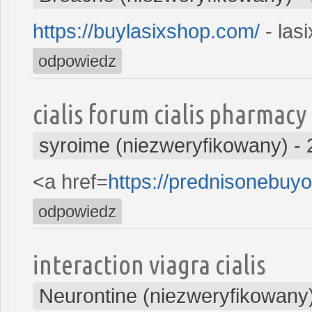
https://buylasixshop.com/
- las
odpowiedz
cialis forum cialis pharmacy
syroime (niezweryfikowany)
-
<a href=
https://prednisonebu
odpowiedz
interaction viagra cialis
Neurontine (niezweryfikowany