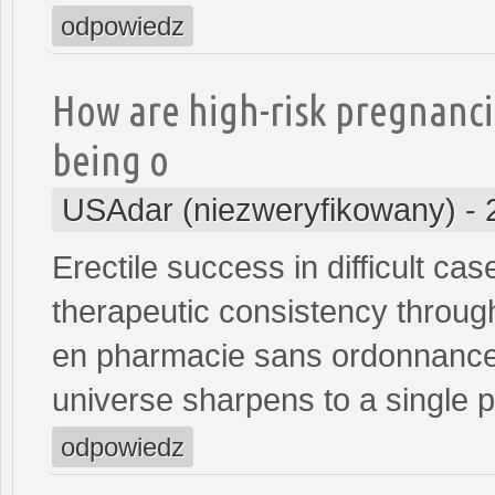
odpowiedz
How are high-risk pregnanci
being o
USAdar (niezweryfikowany)
-
Erectile success in difficult ca
therapeutic consistency throug
en pharmacie sans ordonnance<
universe sharpens to a single p
odpowiedz