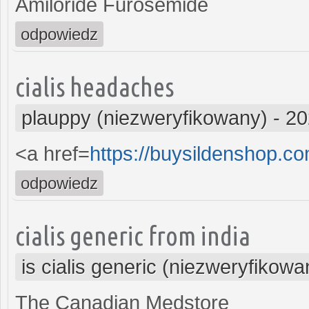
Amiloride Furosemide
odpowiedz
cialis headaches
plauppy (niezweryfikowany)
-
20
<a href=
https://buysildenshop.c
odpowiedz
cialis generic from india
is cialis generic (niezweryfikowa
The Canadian Medstore