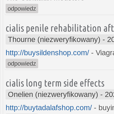
odpowiedz
cialis penile rehabilitation af
Thourne (niezweryfikowany)
-
2
http://buysildenshop.com/
- Viagr
odpowiedz
cialis long term side effects
Onelien (niezweryfikowany)
-
20
http://buytadalafshop.com/
- buyin