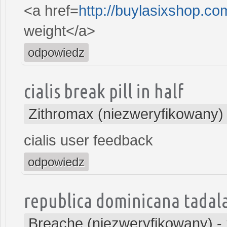
<a href=
http://buylasixshop.c
weight</a>
odpowiedz
cialis break pill in half
Zithromax (niezweryfikowany)
cialis user feedback
odpowiedz
republica dominicana tadala
Breache (niezweryfikowany)
-