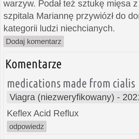
warzyw. Podał też sztukę mięsa z
szpitala Mariannę przywiózł do dom
kategorii ludzi niechcianych.
Dodaj komentarz
Komentarze
medications made from cialis
Viagra (niezweryfikowany)
-
202
Keflex Acid Reflux
odpowiedz