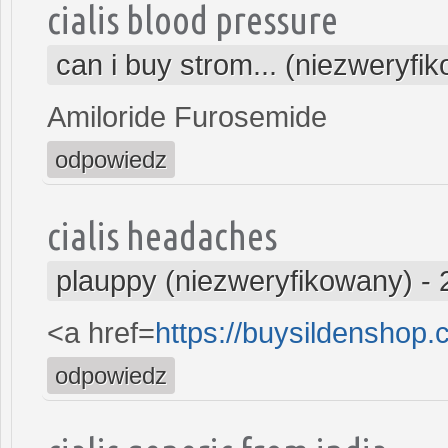
cialis blood pressure
can i buy strom... (niezweryfi
Amiloride Furosemide
odpowiedz
cialis headaches
plauppy (niezweryfikowany)
-
<a href=
https://buysildenshop.
odpowiedz