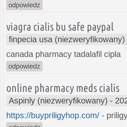
odpowiedz
viagra cialis bu safe paypal
finpecia usa (niezweryfikowany)
canada pharmacy tadalafil cipla
odpowiedz
online pharmacy meds cialis
Aspinly (niezweryfikowany)
-
20
https://buypriligyhop.com/
- prilig