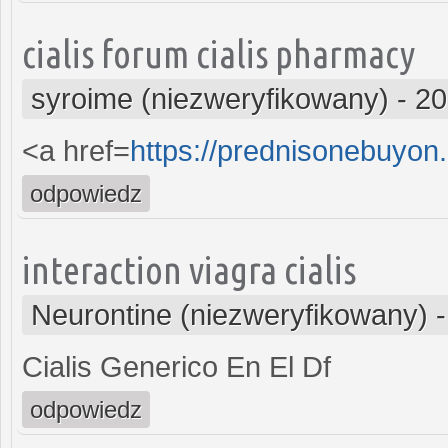
cialis forum cialis pharmacy
syroime (niezweryfikowany)
-
20
<a href=
https://prednisonebuyo
odpowiedz
interaction viagra cialis
Neurontine (niezweryfikowany)
Cialis Generico En El Df
odpowiedz