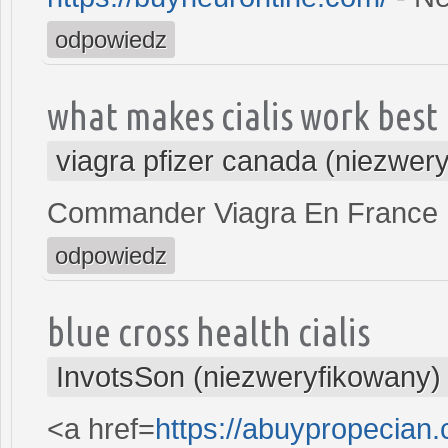
odpowiedz
what makes cialis work best
viagra pfizer canada (niezwer
Commander Viagra En France
odpowiedz
blue cross health cialis
InvotsSon (niezweryfikowany)
<a href=
https://abuypropecian