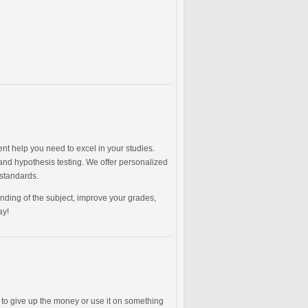
nt help you need to excel in your studies.
 and hypothesis testing. We offer personalized
 standards.
ding of the subject, improve your grades,
ay!
s to give up the money or use it on something