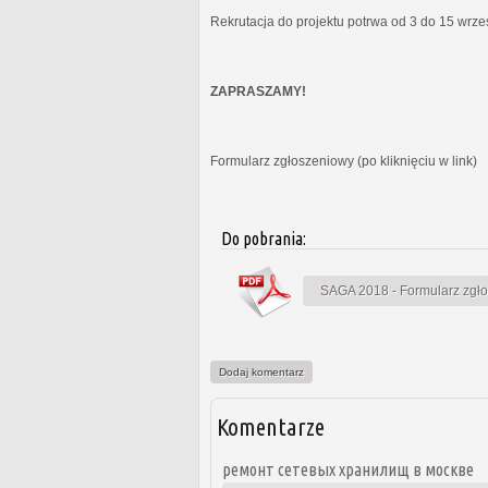
Rekrutacja do projektu potrwa od 3 do 15 wrz
ZAPRASZAMY!
Formularz zgłoszeniowy (po kliknięciu w link)
Do pobrania:
SAGA 2018 - Formularz zgł
Dodaj komentarz
Komentarze
ремонт сетевых хранилищ в москве