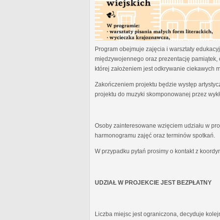
Program obejmuje zajęcia i warsztaty edukacyjn
międzywojennego oraz prezentację pamiątek, 
której założeniem jest odkrywanie ciekawych 
Zakończeniem projektu będzie występ artystyc
projektu do muzyki skomponowanej przez wykł
Osoby zainteresowane wzięciem udziału w proj
harmonogramu zajęć oraz terminów spotkań.
W przypadku pytań prosimy o kontakt z koordy
UDZIAŁ W PROJEKCIE JEST BEZPŁATNY
Liczba miejsc jest ograniczona, decyduje kole