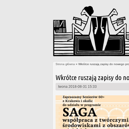
Strona główna
» Wkrótce ruszają zapisy do nowego pr
Jesteś tutaj
Wkrótce ruszają zapisy do n
Iwona
2018-08-31 15:33