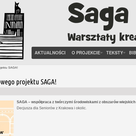
AKTUALNOŚCI
O PROJEKCIE
TEKSTY
BI
ojektu SAGA!
owego projektu SAGA!
SAGA – współpraca z twórczymi środowiskami z obszarów wiejskic
Decjusza dla Seniorów z Krakowa i okolic.