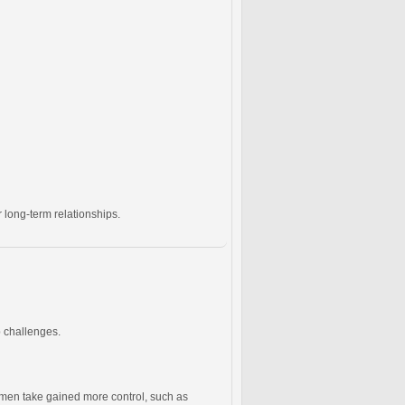
 long-term relationships.
p challenges.
men take gained more control, such as