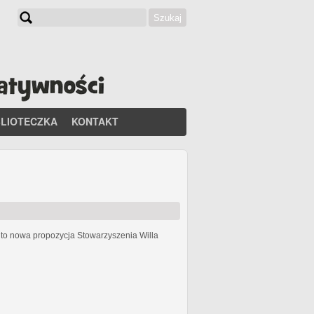
Szukaj
Formularz wyszukiwania
BLIOTECZKA
KONTAKT
h
to nowa propozycja Stowarzyszenia Willa