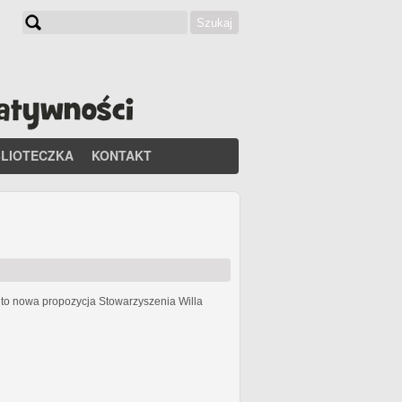
Szukaj
Formularz wyszukiwania
BLIOTECZKA
KONTAKT
h
to nowa propozycja Stowarzyszenia Willa