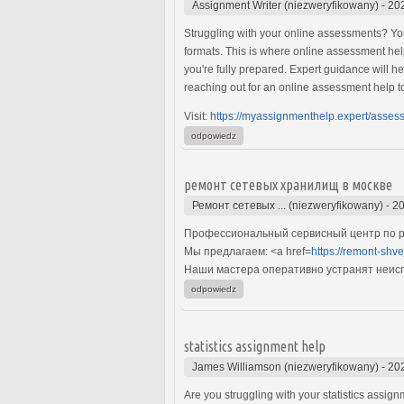
Assignment Writer (niezweryfikowany)
-
20
Struggling with your online assessments? You
formats. This is where online assessment help
you're fully prepared. Expert guidance will h
reaching out for an online assessment help t
Visit:
https://myassignmenthelp.expert/asses
odpowiedz
ремонт сетевых хранилищ в москве
Ремонт сетевых ... (niezweryfikowany)
-
20
Профессиональный сервисный центр по р
Мы предлагаем: <a href=
https://remont-shv
Наши мастера оперативно устранят неиспр
odpowiedz
statistics assignment help
James Williamson (niezweryfikowany)
-
20
Are you struggling with your statistics assig