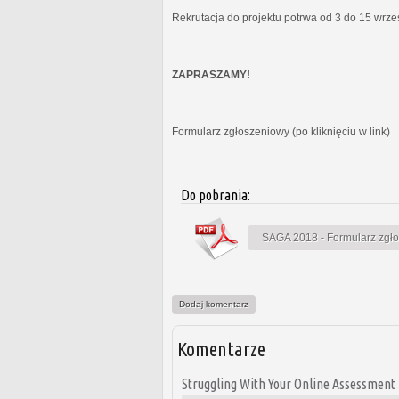
Rekrutacja do projektu potrwa od 3 do 15 wrz
ZAPRASZAMY!
Formularz zgłoszeniowy (po kliknięciu w link)
Do pobrania:
SAGA 2018 - Formularz zgł
Dodaj komentarz
Komentarze
Struggling With Your Online Assessment