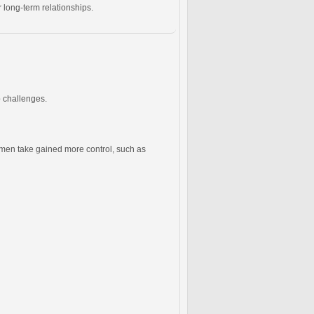
 long-term relationships.
p challenges.
men take gained more control, such as