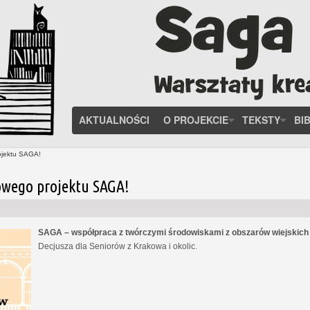
AKTUALNOŚCI
O PROJEKCIE
TEKSTY
BI
ojektu SAGA!
owego projektu SAGA!
SAGA – współpraca z twórczymi środowiskami z obszarów wiejskic
Decjusza dla Seniorów z Krakowa i okolic.