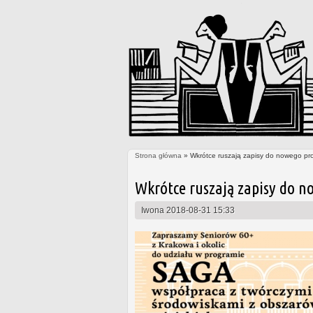
Strona główna
» Wkrótce ruszają zapisy do nowego pr
Jesteś tutaj
Wkrótce ruszają zapisy do n
Iwona
2018-08-31 15:33