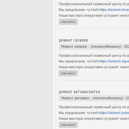
Профессиональный сервисный центр по р
Мы предлагаем: <a href=
https://remont-shv
Наши мастера оперативно устранят неиспр
odpowiedz
ремонт сигвеев
Ремонт сигвеев ... (niezweryfikowany)
-
20
Профессиональный сервисный центр по ре
Мы предлагаем: <a href=
https://remont-sigv
Наши мастера оперативно устранят неиспр
odpowiedz
ремонт автомагнитол
Ремонт автомагн... (niezweryfikowany)
-
2
Профессиональный сервисный центр по р
Мы предлагаем: <a href=
https://remont-avto
Наши мастера оперативно устранят неиспр
odpowiedz