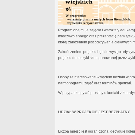
Program obejmuje zajęcia i warsztaty edukacyjn
międzywojennego oraz prezentację pamiątek, 
której założeniem jest odkrywanie ciekawych 
Zakończeniem projektu będzie występ artystyc
projektu do muzyki skomponowanej przez wykł
Osoby zainteresowane wzięciem udziału w proj
harmonogramu zajęć oraz terminów spotkań.
W przypadku pytań prosimy o kontakt z koordy
UDZIAŁ W PROJEKCIE JEST BEZPŁATNY
Liczba miejsc jest ograniczona, decyduje kole