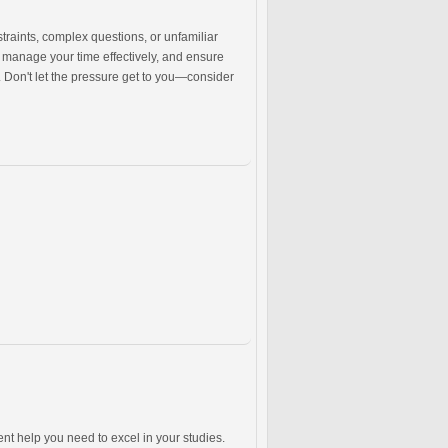
raints, complex questions, or unfamiliar
, manage your time effectively, and ensure
. Don't let the pressure get to you—consider
nt help you need to excel in your studies.