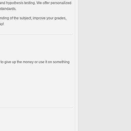
 and hypothesis testing. We offer personalized
 standards.
ding of the subject, improve your grades,
ay!
s to give up the money or use it on something