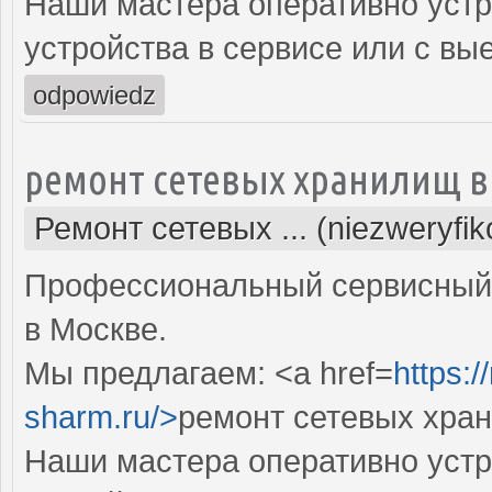
Наши мастера оперативно устр
устройства в сервисе или с вы
odpowiedz
ремонт сетевых хранилищ в
Ремонт сетевых ... (niezweryfi
Профессиональный сервисный 
в Москве.
Мы предлагаем: <a href=
https:
sharm.ru/>
ремонт сетевых хра
Наши мастера оперативно устр