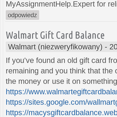
MyAssignmentHelp.Expert for reli
odpowiedz
Walmart Gift Card Balance
Walmart (niezweryfikowany)
-
20
If you've found an old gift card 
remaining and you think that the o
the money or use it on something
https://www.walmartegiftcardbal
https://sites.google.com/wallmart
https://macysgiftcardbalance.webf