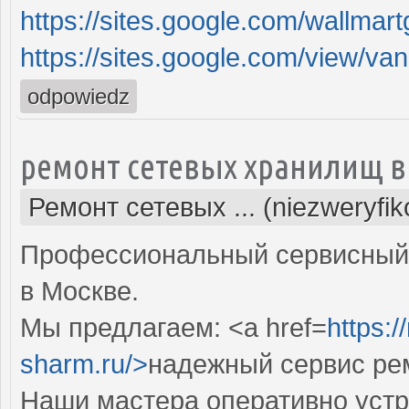
https://sites.google.com/wallmart
https://sites.google.com/view/vani
odpowiedz
ремонт сетевых хранилищ в
Ремонт сетевых ... (niezweryfi
Профессиональный сервисный 
в Москве.
Мы предлагаем: <a href=
https:
sharm.ru/>
надежный сервис ре
Наши мастера оперативно устр