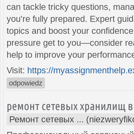
can tackle tricky questions, mana
you're fully prepared. Expert guid
topics and boost your confidence 
pressure get to you—consider re
help to improve your performance
Visit:
https://myassignmenthelp.e
odpowiedz
ремонт сетевых хранилищ в
Ремонт сетевых ... (niezweryfi