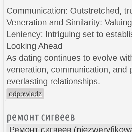
Communication: Outstretched, tru
Veneration and Similarity: Valuin
Leniency: Intriguing set to estab
Looking Ahead
As dating continues to evolve wit
veneration, communication, and p
everlasting relationships.
odpowiedz
ремонт сигвеев
Ремонт сигвеев (niezweryfikow