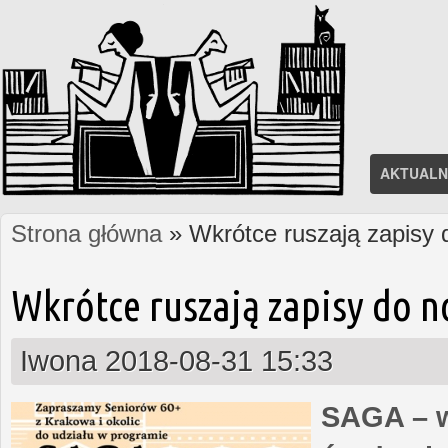
AKTUALN
Strona główna
» Wkrótce ruszają zapisy
Jesteś tutaj
Wkrótce ruszają zapisy do 
Iwona
2018-08-31 15:33
SAGA – w