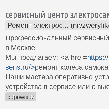
сервисный центр электроса
Ремонт электрос... (niezweryfi
Профессиональный сервисный 
в Москве.
Мы предлагаем: <a href=
https:
sens.ru/>
ремонт колеса самока
Наши мастера оперативно устр
устройства в сервисе или с вы
odpowiedz