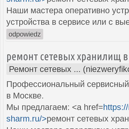
Наши мастера оперативно устр
устройства в сервисе или с вы
odpowiedz
ремонт сетевых хранилищ в
Ремонт сетевых ... (niezweryfi
Профессиональный сервисный 
в Москве.
Мы предлагаем: <a href=
https:
sharm.ru/>
ремонт сетевых хра