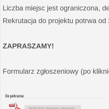
Liczba miejsc jest ograniczona, d
Rekrutacja do projektu potrwa od
ZAPRASZAMY!
Formularz zgłoszeniowy (po kliknię
Do pobrania:
SAGA 2018 - Formularz zgłoszenia