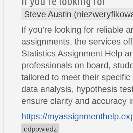
If you're looking for
Steve Austin (niezweryfikow
If you're looking for reliable 
assignments, the services of
Statistics Assignment Help a
professionals on board, stude
tailored to meet their specif
data analysis, hypothesis test
ensure clarity and accuracy 
https://myassignmenthelp.exp
odpowiedz