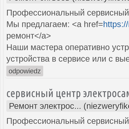
Профессиональный сервисный ц
Мы предлагаем: <a href=
https:
ремонт</a>
Наши мастера оперативно устр
устройства в сервисе или с вы
odpowiedz
сервисный центр электроса
Ремонт электрос... (niezweryfi
Профессиональный сервисный 