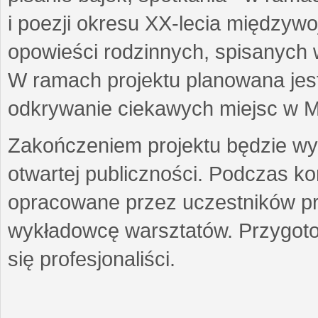
i poezji okresu XX-lecia międzyw
opowieści rodzinnych, spisanych
W ramach projektu planowana jest
odkrywanie ciekawych miejsc w M
Zakończeniem projektu będzie wys
otwartej publiczności. Podczas k
opracowane przez uczestników p
wykładowcę warsztatów. Przygot
się profesjonaliści.