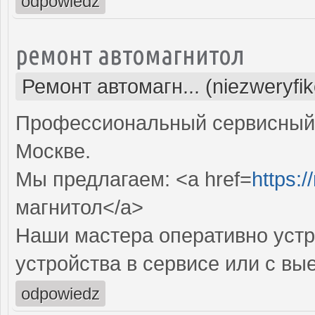
odpowiedz
ремонт автомагнитол
Ремонт автомагн... (niezweryfi
Профессиональный сервисный 
Москве.
Мы предлагаем: <a href=
https:/
магнитол</a>
Наши мастера оперативно устр
устройства в сервисе или с вы
odpowiedz