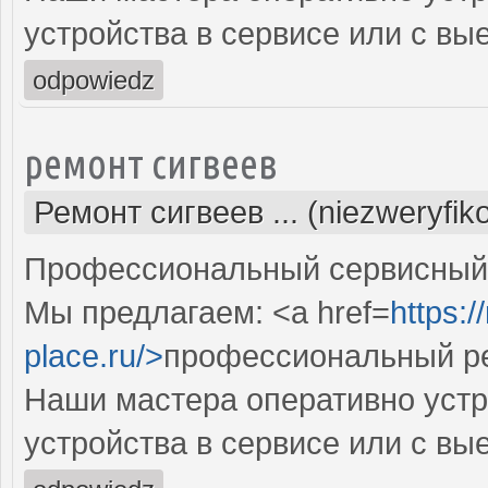
устройства в сервисе или с вы
odpowiedz
ремонт сигвеев
Ремонт сигвеев ... (niezweryfi
Профессиональный сервисный ц
Мы предлагаем: <a href=
https:
place.ru/>
профессиональный ре
Наши мастера оперативно устр
устройства в сервисе или с вы