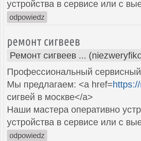
устройства в сервисе или с вы
odpowiedz
ремонт сигвеев
Ремонт сигвеев ... (niezweryfi
Профессиональный сервисный ц
Мы предлагаем: <a href=
https:/
сигвей в москве</a>
Наши мастера оперативно устр
устройства в сервисе или с вы
odpowiedz