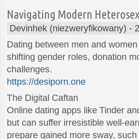
Navigating Modern Heterosexu
Devinhek (niezweryfikowany)
-
Dating between men and women h
shifting gender roles, donation mo
challenges.
https://desiporn.one
The Digital Caftan
Online dating apps like Tinder a
but can suffer irresistible well-e
prepare gained more sway, such a