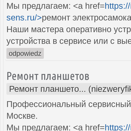
Мы предлагаем: <a href=
https:
sens.ru/>
ремонт электросамока
Наши мастера оперативно устр
устройства в сервисе или с вы
odpowiedz
Ремонт планшетов
Ремонт планшето... (niezweryf
Профессиональный сервисный 
Москве.
Мы предлагаем: <a href=
https:/