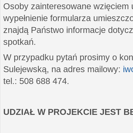
Osoby zainteresowane wzięciem u
wypełnienie formularza umieszczo
znajdą Państwo informacje dotyc
spotkań.
W przypadku pytań prosimy o kon
Sulejewską, na adres mailowy:
iw
tel.: 508 688 474.
UDZIAŁ W PROJEKCIE JEST 