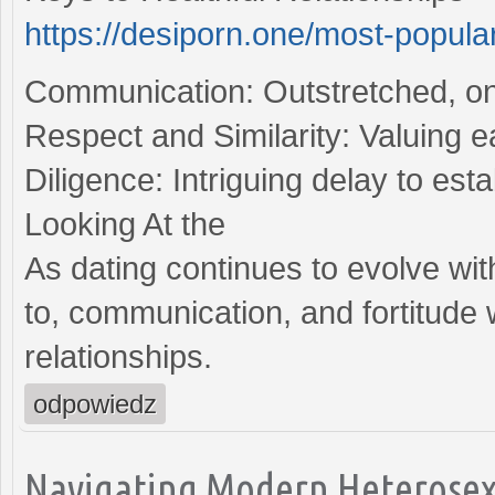
https://desiporn.one/most-popula
Communication: Outstretched, on 
Respect and Similarity: Valuing e
Diligence: Intriguing delay to es
Looking At the
As dating continues to evolve wit
to, communication, and fortitude 
relationships.
odpowiedz
Navigating Modern Heterosex