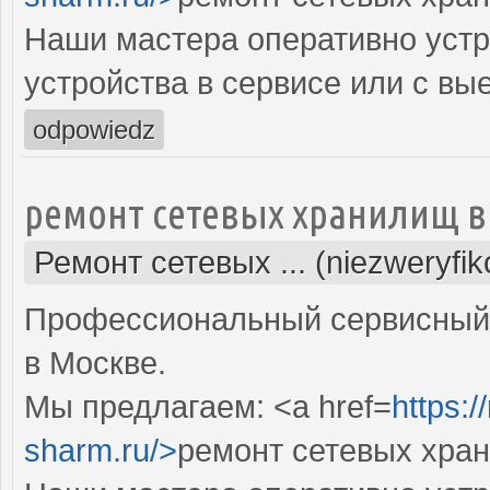
Наши мастера оперативно устр
устройства в сервисе или с вы
odpowiedz
ремонт сетевых хранилищ в
Ремонт сетевых ... (niezweryfi
Профессиональный сервисный 
в Москве.
Мы предлагаем: <a href=
https:
sharm.ru/>
ремонт сетевых хра