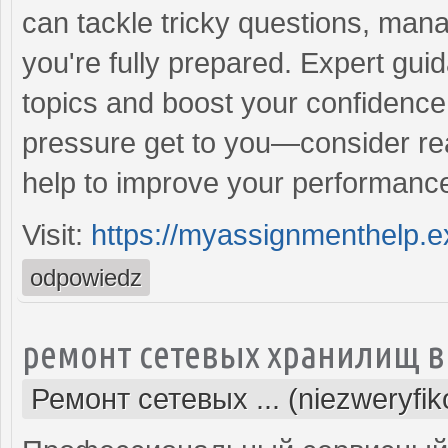
can tackle tricky questions, mana
you're fully prepared. Expert guid
topics and boost your confidence 
pressure get to you—consider re
help to improve your performance
Visit:
https://myassignmenthelp.e
odpowiedz
ремонт сетевых хранилищ в
Ремонт сетевых ... (niezweryfi