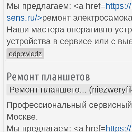
Мы предлагаем: <a href=
https:
sens.ru/>
ремонт электросамока
Наши мастера оперативно устр
устройства в сервисе или с вы
odpowiedz
Ремонт планшетов
Ремонт планшето... (niezweryf
Профессиональный сервисный 
Москве.
Мы предлагаем: <a href=
https:/