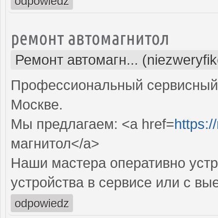
odpowiedz
ремонт автомагнитол
Ремонт автомагн... (niezweryfi
Профессиональный сервисный 
Москве.
Мы предлагаем: <a href=
https:/
магнитол</a>
Наши мастера оперативно устр
устройства в сервисе или с вы
odpowiedz