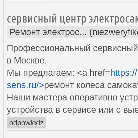
сервисный центр электроса
Ремонт электрос... (niezweryfi
Профессиональный сервисный 
в Москве.
Мы предлагаем: <a href=
https:
sens.ru/>
ремонт колеса самока
Наши мастера оперативно устр
устройства в сервисе или с вы
odpowiedz