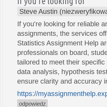
If you're looking for
Steve Austin (niezweryfikow
If you're looking for reliable 
assignments, the services of
Statistics Assignment Help a
professionals on board, stude
tailored to meet their specif
data analysis, hypothesis test
ensure clarity and accuracy 
https://myassignmenthelp.exp
odpowiedz