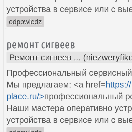
устройства в сервисе или с вы
odpowiedz
ремонт сигвеев
Ремонт сигвеев ... (niezweryfi
Профессиональный сервисный ц
Мы предлагаем: <a href=
https:
place.ru/>
профессиональный ре
Наши мастера оперативно устр
устройства в сервисе или с вы