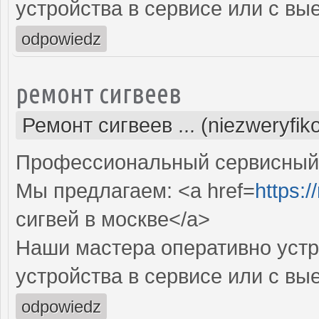
устройства в сервисе или с вы
odpowiedz
ремонт сигвеев
Ремонт сигвеев ... (niezweryfi
Профессиональный сервисный ц
Мы предлагаем: <a href=
https:/
сигвей в москве</a>
Наши мастера оперативно устр
устройства в сервисе или с вы
odpowiedz