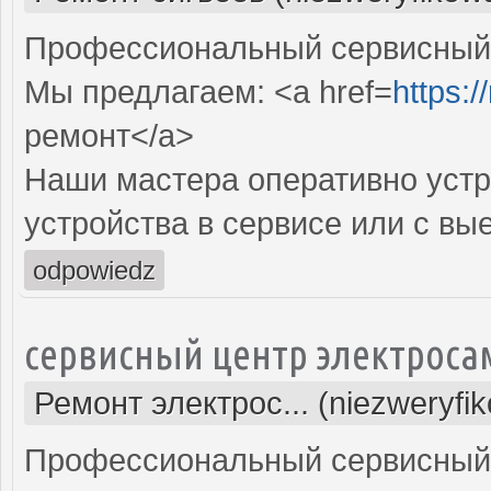
Профессиональный сервисный ц
Мы предлагаем: <a href=
https:
ремонт</a>
Наши мастера оперативно устр
устройства в сервисе или с вы
odpowiedz
сервисный центр электроса
Ремонт электрос... (niezweryfi
Профессиональный сервисный 