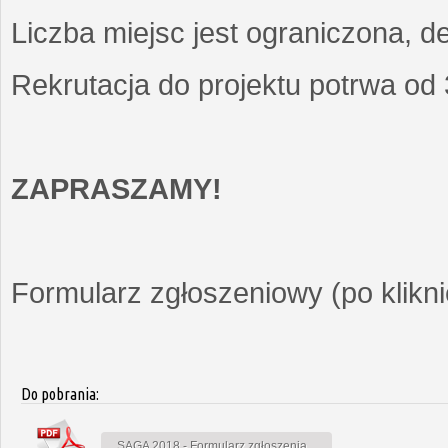
Liczba miejsc jest ograniczona, d
Rekrutacja do projektu potrwa od
ZAPRASZAMY!
Formularz zgłoszeniowy (po kliknię
Do pobrania:
SAGA 2018 - Formularz zgłoszenia