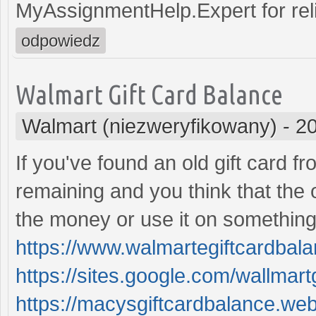
MyAssignmentHelp.Expert for reli
odpowiedz
Walmart Gift Card Balance
Walmart (niezweryfikowany)
-
20
If you've found an old gift card 
remaining and you think that the o
the money or use it on something
https://www.walmartegiftcardbal
https://sites.google.com/wallmart
https://macysgiftcardbalance.webf