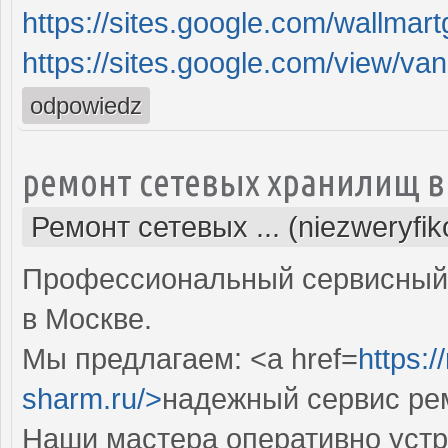
https://sites.google.com/wallmart
https://sites.google.com/view/vani
odpowiedz
ремонт сетевых хранилищ в
Ремонт сетевых ... (niezweryfi
Профессиональный сервисный 
в Москве.
Мы предлагаем: <a href=
https:
sharm.ru/>
надежный сервис ре
Наши мастера оперативно устр