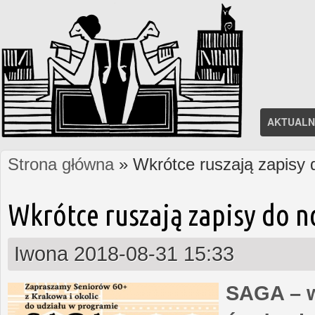
AKTUALN
Strona główna
» Wkrótce ruszają zapisy
Jesteś tutaj
Wkrótce ruszają zapisy do 
Iwona
2018-08-31 15:33
SAGA – w