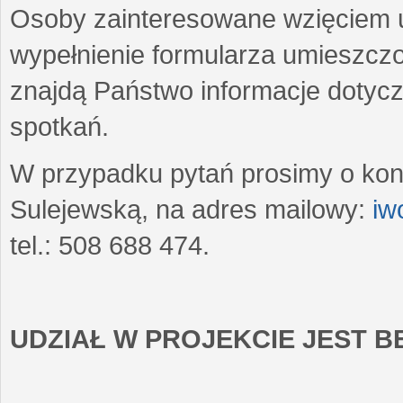
Osoby zainteresowane wzięciem u
wypełnienie formularza umieszczo
znajdą Państwo informacje dotyc
spotkań.
W przypadku pytań prosimy o kon
Sulejewską, na adres mailowy:
iw
tel.: 508 688 474.
UDZIAŁ W PROJEKCIE JEST 