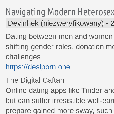
Navigating Modern Heterosexu
Devinhek (niezweryfikowany)
-
Dating between men and women h
shifting gender roles, donation mo
challenges.
https://desiporn.one
The Digital Caftan
Online dating apps like Tinder a
but can suffer irresistible well-e
prepare gained more sway, such a