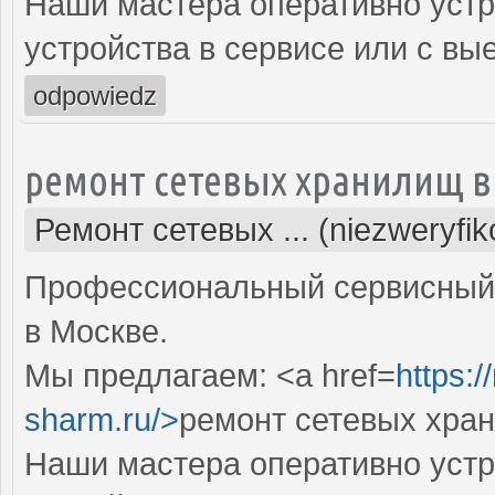
Наши мастера оперативно устр
устройства в сервисе или с вы
odpowiedz
ремонт сетевых хранилищ в
Ремонт сетевых ... (niezweryfi
Профессиональный сервисный 
в Москве.
Мы предлагаем: <a href=
https:
sharm.ru/>
ремонт сетевых хра
Наши мастера оперативно устр