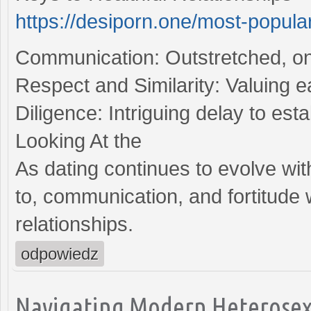
https://desiporn.one/most-popula
Communication: Outstretched, on 
Respect and Similarity: Valuing e
Diligence: Intriguing delay to es
Looking At the
As dating continues to evolve wit
to, communication, and fortitude 
relationships.
odpowiedz
Navigating Modern Heterosex