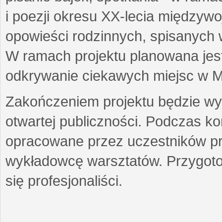
i poezji okresu XX-lecia międzyw
opowieści rodzinnych, spisanych
W ramach projektu planowana jest
odkrywanie ciekawych miejsc w M
Zakończeniem projektu będzie wys
otwartej publiczności. Podczas k
opracowane przez uczestników p
wykładowcę warsztatów. Przygot
się profesjonaliści.