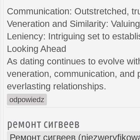
Communication: Outstretched, tru
Veneration and Similarity: Valuin
Leniency: Intriguing set to estab
Looking Ahead
As dating continues to evolve wit
veneration, communication, and p
everlasting relationships.
odpowiedz
ремонт сигвеев
Ремонт сигвеев (niezweryfikow