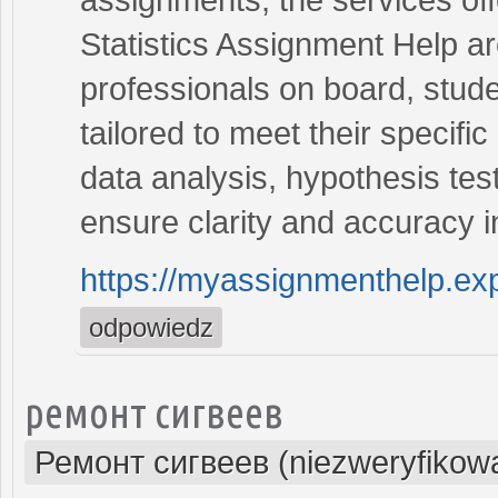
Statistics Assignment Help a
professionals on board, stude
tailored to meet their specif
data analysis, hypothesis test
ensure clarity and accuracy 
https://myassignmenthelp.exp
odpowiedz
ремонт сигвеев
Ремонт сигвеев (niezweryfikow