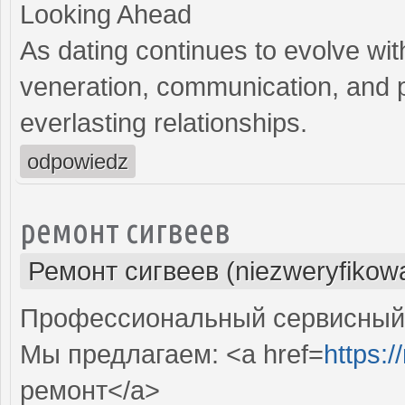
Looking Ahead
As dating continues to evolve wit
veneration, communication, and p
everlasting relationships.
odpowiedz
ремонт сигвеев
Ремонт сигвеев (niezweryfikow
Профессиональный сервисный ц
Мы предлагаем: <a href=
https:
ремонт</a>