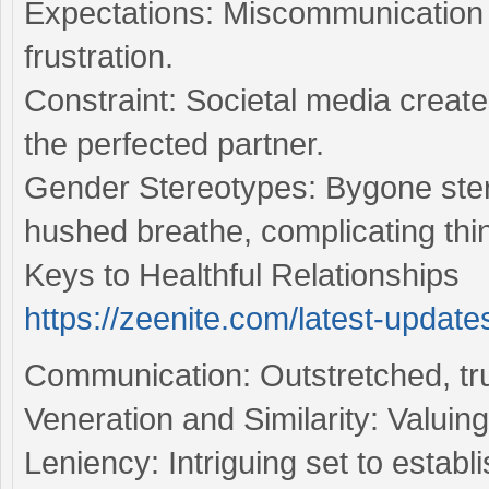
Expectations: Miscommunication
frustration.
Constraint: Societal media creat
the perfected partner.
Gender Stereotypes: Bygone stere
hushed breathe, complicating thi
Keys to Healthful Relationships
https://zeenite.com/latest-update
Communication: Outstretched, tru
Veneration and Similarity: Valuin
Leniency: Intriguing set to estab