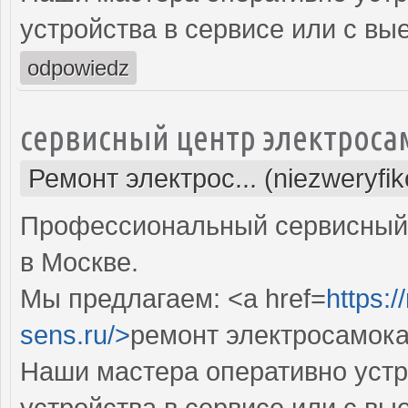
устройства в сервисе или с вы
odpowiedz
сервисный центр электроса
Ремонт электрос... (niezweryfi
Профессиональный сервисный 
в Москве.
Мы предлагаем: <a href=
https:
sens.ru/>
ремонт электросамока
Наши мастера оперативно устр
устройства в сервисе или с вы