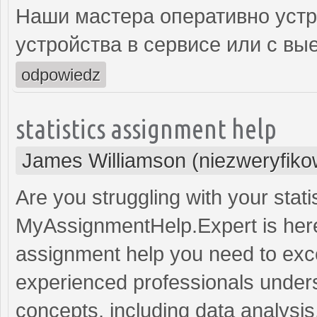
Наши мастера оперативно устр
устройства в сервисе или с вы
odpowiedz
statistics assignment help
James Williamson (niezweryfik
Are you struggling with your stat
MyAssignmentHelp.Expert is here 
assignment help you need to exce
experienced professionals underst
concepts, including data analysis