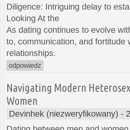
Diligence: Intriguing delay to es
Looking At the
As dating continues to evolve wit
to, communication, and fortitude 
relationships.
odpowiedz
Navigating Modern Heterosex
Women
Devinhek (niezweryfikowany)
-
Dating between men and women h