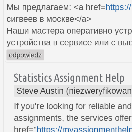
Мы предлагаем: <a href=
https:/
сигвеев в москве</a>
Наши мастера оперативно устр
устройства в сервисе или с вы
odpowiedz
Statistics Assignment Help
Steve Austin (niezweryfikowan
If you're looking for reliable an
assignments, the services off
href="
https://myassignmenthelp