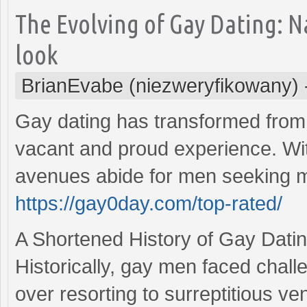
The Evolving of Gay Dating: 
look
BrianEvabe (niezweryfikowany)
Gay dating has transformed from 
vacant and proud experience. Wi
avenues abide for men seeking m
https://gay0day.com/top-rated/
A Shortened History of Gay Dati
Historically, gay men faced chall
over resorting to surreptitious ve