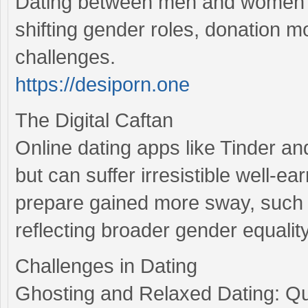
Dating between men and women h
shifting gender roles, donation mo
challenges.
https://desiporn.one
The Digital Caftan
Online dating apps like Tinder a
but can suffer irresistible well-e
prepare gained more sway, such a
reflecting broader gender equality
Challenges in Dating
Ghosting and Relaxed Dating: Qu