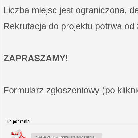
Liczba miejsc jest ograniczona, d
Rekrutacja do projektu potrwa od
ZAPRASZAMY!
Formularz zgłoszeniowy (po kliknię
Do pobrania:
SAGA 2018 - Formularz zgłoszenia