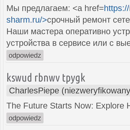
Мы предлагаем: <a href=
https:
sharm.ru/>
срочный ремонт сет
Наши мастера оперативно устр
устройства в сервисе или с вы
odpowiedz
kswud rbnwv tpygk
CharlesPiepe (niezweryfikowany
The Future Starts Now: Explore
odpowiedz