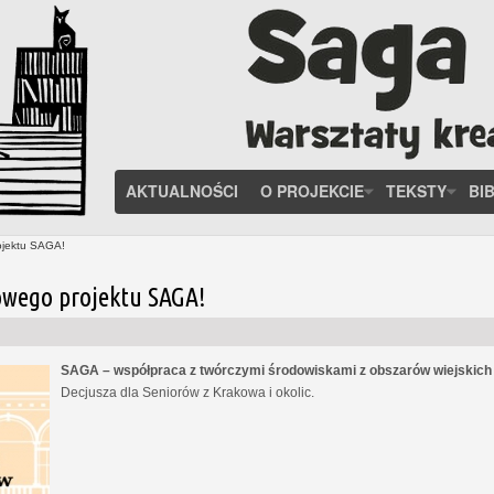
AKTUALNOŚCI
O PROJEKCIE
TEKSTY
BI
ojektu SAGA!
owego projektu SAGA!
SAGA – współpraca z twórczymi środowiskami z obszarów wiejskic
Decjusza dla Seniorów z Krakowa i okolic.