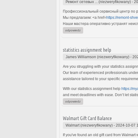
Ремонт сетевых ... (niezweryfikowany)
-
20
Профессиональный сервисный центр по р
Мы предлагаем: <a href=
https://remont-shv
Наши мастера оперативно устранят неиспр
odpowiedz
statistics assignment help
James Williamson (niezweryfikowany)
-
20
Are you struggling with your statistics assig
Our team of experienced professionals underst
assistance tailored to your specific requirem
With our statistics assignment help
https://m
and meet deadlines with ease. Don’t let stat
odpowiedz
Walmart Gift Card Balance
Walmart (niezweryfikowany)
-
2024-10-07 
If you've found an old gift card from Walmart