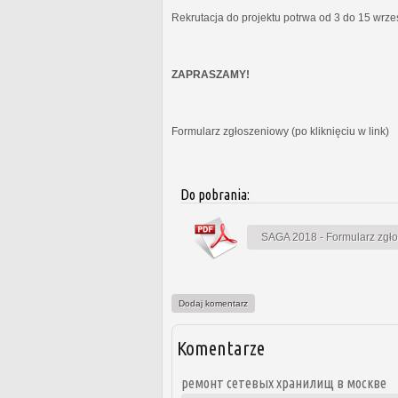
Rekrutacja do projektu potrwa od 3 do 15 wrz
ZAPRASZAMY!
Formularz zgłoszeniowy (po kliknięciu w link)
Do pobrania:
SAGA 2018 - Formularz zgł
Dodaj komentarz
Komentarze
ремонт сетевых хранилищ в москве