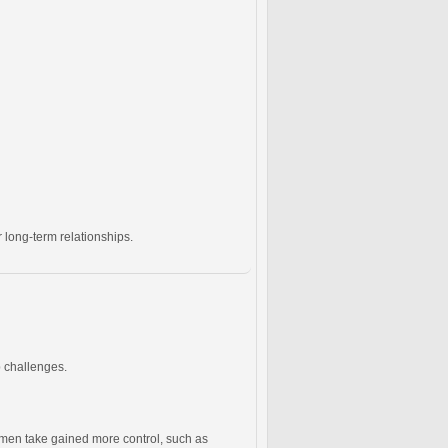
 long-term relationships.
p challenges.
men take gained more control, such as