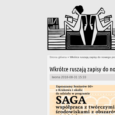
Strona główna
» Wkrótce ruszają zapisy do nowego pr
Jesteś tutaj
Wkrótce ruszają zapisy do n
Iwona
2018-08-31 15:33