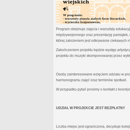
Program obejmuje zajęcia i warsztaty edukacyjn
międzywojennego oraz prezentację pamiątek, 
której założeniem jest odkrywanie ciekawych 
Zakończeniem projektu będzie występ artystyc
projektu do muzyki skomponowanej przez wykł
Osoby zainteresowane wzięciem udziału w proj
harmonogramu zajęć oraz terminów spotkań.
W przypadku pytań prosimy o kontakt z koordy
UDZIAŁ W PROJEKCIE JEST BEZPŁATNY
Liczba miejsc jest ograniczona, decyduje kole