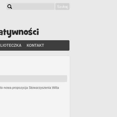
Szukaj
Formularz wyszukiwania
BLIOTECZKA
KONTAKT
h
to nowa propozycja Stowarzyszenia Willa