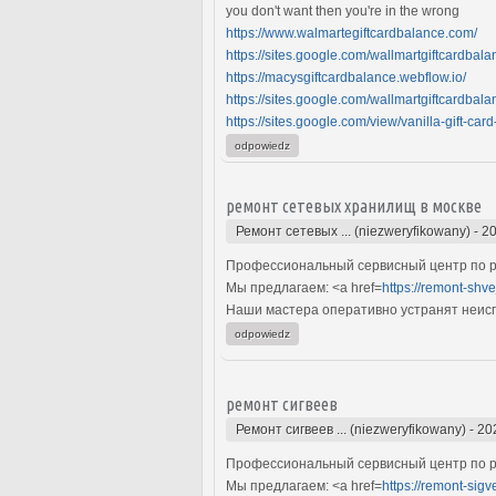
you don't want then you're in the wrong
https://www.walmartegiftcardbalance.com/
https://sites.google.com/wallmartgiftcardbala
https://macysgiftcardbalance.webflow.io/
https://sites.google.com/wallmartgiftcardbala
https://sites.google.com/view/vanilla-gift-car
odpowiedz
ремонт сетевых хранилищ в москве
Ремонт сетевых ... (niezweryfikowany)
-
20
Профессиональный сервисный центр по р
Мы предлагаем: <a href=
https://remont-shv
Наши мастера оперативно устранят неиспр
odpowiedz
ремонт сигвеев
Ремонт сигвеев ... (niezweryfikowany)
-
20
Профессиональный сервисный центр по ре
Мы предлагаем: <a href=
https://remont-sigv