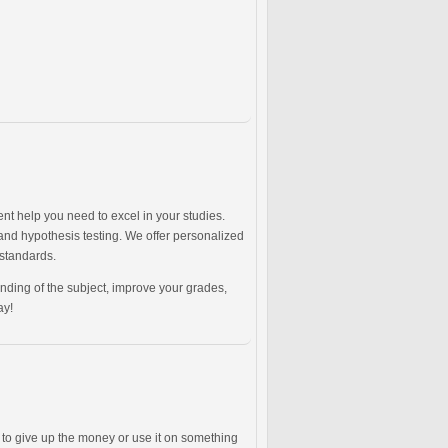
nt help you need to excel in your studies.
 and hypothesis testing. We offer personalized
 standards.
ding of the subject, improve your grades,
ay!
s to give up the money or use it on something