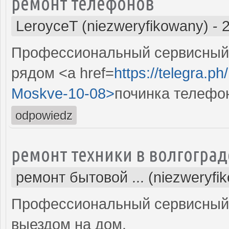
ремонт телефонов
LeroyceT (niezweryfikowany)
-
Профессиональный сервисный 
рядом <a href=
https://telegra.p
Moskve-10-08>
починка телефо
odpowiedz
ремонт техники в волгоград
ремонт бытовой ... (niezweryfi
Профессиональный сервисный 
выездом на дом.