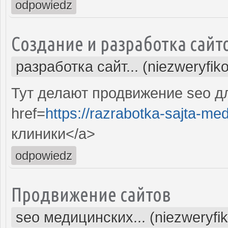
odpowiedz
Создание и разработка сайт
разработка сайт... (niezweryfik
Тут делают продвижение seo д
href=
https://razrabotka-sajta-me
клиники</a>
odpowiedz
Продвижение сайтов
seo медицинских... (niezweryfi