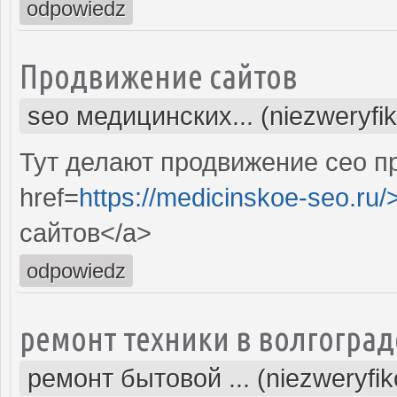
odpowiedz
Продвижение сайтов
seo медицинских... (niezweryfi
Тут делают продвижение сео п
href=
https://medicinskoe-seo.ru/
сайтов</a>
odpowiedz
ремонт техники в волгоград
ремонт бытовой ... (niezweryfi