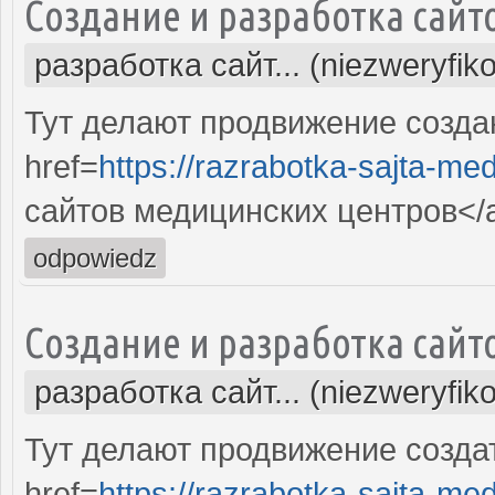
Создание и разработка сайт
разработка сайт... (niezweryfik
Тут делают продвижение созда
href=
https://razrabotka-sajta-me
сайтов медицинских центров</
odpowiedz
Создание и разработка сайт
разработка сайт... (niezweryfik
Тут делают продвижение созда
href=
https://razrabotka-sajta-me