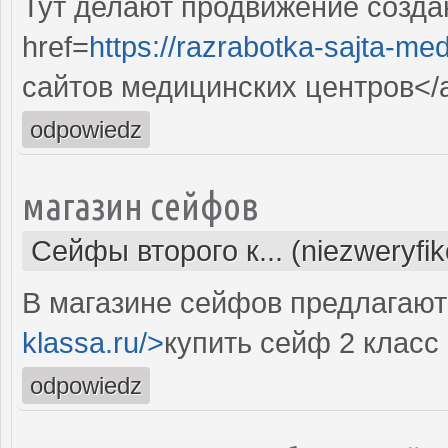
Тут делают продвижение созда
href=
https://razrabotka-sajta-me
сайтов медицинских центров</
odpowiedz
магазин сейфов
Сейфы второго к... (niezweryfi
В магазине сейфов предлагают 
klassa.ru/>
купить сейф 2 класс
odpowiedz