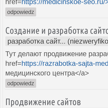
href=
https://medicinskoe-seo.ru/
odpowiedz
Создание и разработка сайт
разработка сайт... (niezweryfik
Тут делают продвижение разра
href=
https://razrabotka-sajta-me
медицинского центра</a>
odpowiedz
Продвижение сайтов