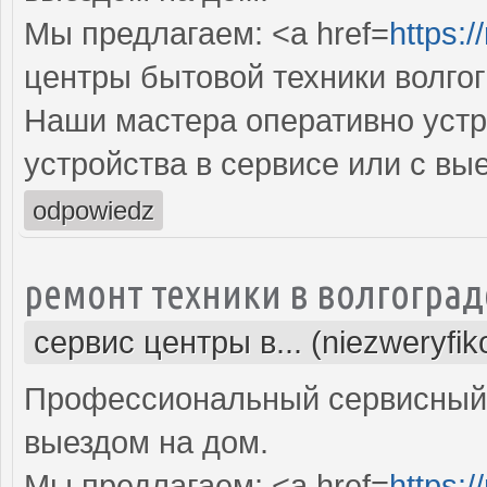
Мы предлагаем: <a href=
https:/
центры бытовой техники волго
Наши мастера оперативно устр
устройства в сервисе или с вы
odpowiedz
ремонт техники в волгоград
сервис центры в... (niezweryfi
Профессиональный сервисный 
выездом на дом.
Мы предлагаем: <a href=
https:/