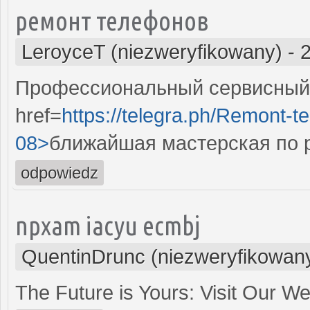
ремонт телефонов
LeroyceT (niezweryfikowany)
-
Профессиональный сервисный 
href=
https://telegra.ph/Remont-t
08>
ближайшая мастерская по 
odpowiedz
npxam iacyu ecmbj
QuentinDrunc (niezweryfikowan
The Future is Yours: Visit Our W