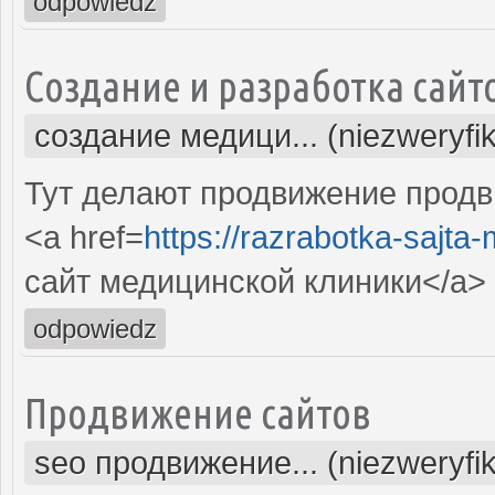
odpowiedz
Создание и разработка сайт
создание медици... (niezweryfi
Тут делают продвижение продв
<a href=
https://razrabotka-sajta
сайт медицинской клиники</a>
odpowiedz
Продвижение сайтов
seo продвижение... (niezweryfi