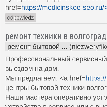
href=
https://medicinskoe-seo.ru/
odpowiedz
ремонт техники в волгоград
ремонт бытовой ... (niezweryfi
Профессиональный сервисный 
выездом на дом.
Мы предлагаем: <a href=
https:/
центры бытовой техники волго
Наши мастера оперативно устр
устройства в сервисе или с вы