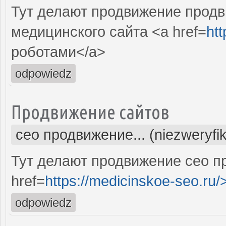
Тут делают продвижение продв
медицинского сайта <a href=
htt
роботами</a>
odpowiedz
Продвижение сайтов
сео продвижение... (niezweryfi
Тут делают продвижение сео п
href=
https://medicinskoe-seo.ru/
odpowiedz