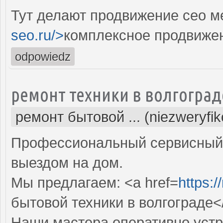
Тут делают продвижение сео м
seo.ru/>
комплексное продвиже
odpowiedz
ремонт техники в волгоград
ремонт бытовой ... (niezweryfi
Профессиональный сервисный 
выездом на дом.
Мы предлагаем: <a href=
https:/
бытовой техники в волгограде<
Наши мастера оперативно устр