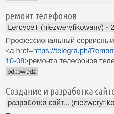
ремонт телефонов
LeroyceT (niezweryfikowany)
-
Профессиональный сервисный 
<a href=
https://telegra.ph/Remon
10-08>
ремонта телефонов тел
odpowiedz
Создание и разработка сайт
разработка сайт... (niezweryfik