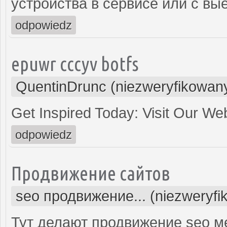
устройства в сервисе или с вы
odpowiedz
epuwr cccyv botfs
QuentinDrunc (niezweryfikowan
Get Inspired Today: Visit Our We
odpowiedz
Продвижение сайтов
seo продвижение... (niezweryfi
Тут делают продвижение seo м