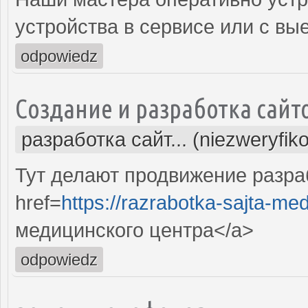
устройства в сервисе или с вы
odpowiedz
Создание и разработка сайт
разработка сайт... (niezweryfik
Тут делают продвижение разра
href=
https://razrabotka-sajta-me
медицинского центра</a>
odpowiedz