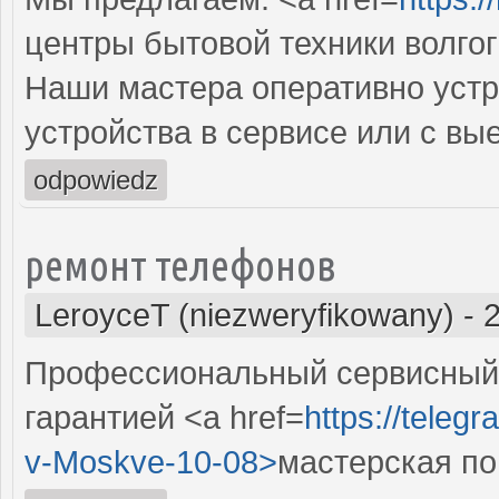
центры бытовой техники волго
Наши мастера оперативно устр
устройства в сервисе или с вы
odpowiedz
ремонт телефонов
LeroyceT (niezweryfikowany)
-
Профессиональный сервисный 
гарантией <a href=
https://teleg
v-Moskve-10-08>
мастерская по