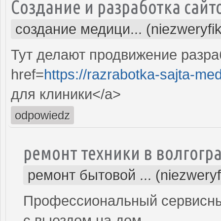
Создание и разработка сайт
создание медици... (niezweryfi
Тут делают продвижение разра
href=
https://razrabotka-sajta-me
для клиники</a>
odpowiedz
ремонт техники в волгогр
ремонт бытовой ... (niezwery
Профессиональный сервисный
с выездом на дом.