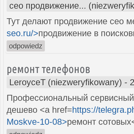
сео продвижение... (niezweryfi
Тут делают продвижение сео м
seo.ru/>
продвижение в поисков
odpowiedz
ремонт телефонов
LeroyceT (niezweryfikowany)
-
Профессиональный сервисный 
дешево <a href=
https://telegra.
Moskve-10-08>
ремонт сотовых