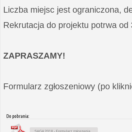
Liczba miejsc jest ograniczona, d
Rekrutacja do projektu potrwa od
ZAPRASZAMY!
Formularz zgłoszeniowy (po kliknię
Do pobrania:
SAGA 2018 - Formularz zgłoszenia