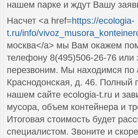
нашем парке и ждут Вашу заяв
Насчет <a href=
https://ecologia-
t.ru/info/vivoz_musora_kontein
москва</a> мы Вам окажем пом
телефону 8(495)506-26-76 или
перезвоним. Мы находимся по ад
Краснодонская, д. 46. Полный 
нашем сайте ecologia-t.ru и за
мусора, объем контейнера и т
Итоговая стоимость будет рас
специалистом. Звоните и скор