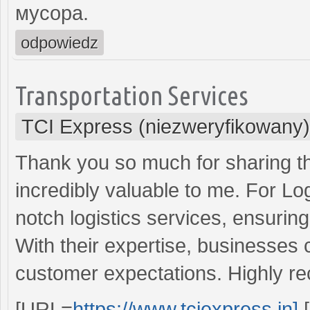
мусора.
odpowiedz
Transportation Services
TCI Express (niezweryfikowany)
Thank you so much for sharing th
incredibly valuable to me. For Lo
notch logistics services, ensuring 
With their expertise, businesses
customer expectations. Highly 
[URL=
https://www.tciexpress.in]
[