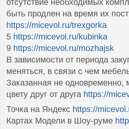
отсутствие необходимых компл
быть продлен на время их пост
https://micevol.ru/trexgorka
5
https://micevol.ru/kubinka
9
https://micevol.ru/mozhajsk
В зависимости от периода заку
меняться, в связи с чем мебел
Заказанная не одновременно, 
цвету друг от друга
https://mic
Точка на Яндекс
https://micevol.
Картах Модели в Шоу-руме
htt