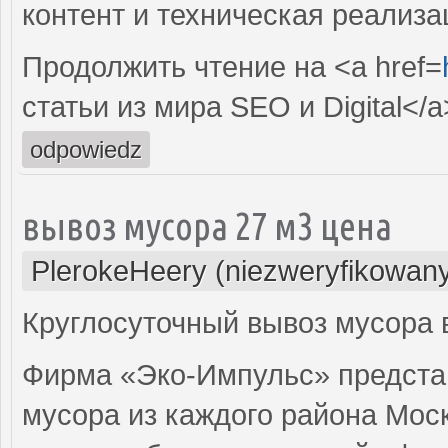
контент и техническая реализ
Продолжить чтение на <a href=
статьи из мира SEO и Digital</a
odpowiedz
вывоз мусора 27 м3 цена
PlerokeHeery (niezweryfikowan
Круглосуточный вывоз мусора в 
Фирма «Эко-Импульс» представ
мусора из каждого района Мос