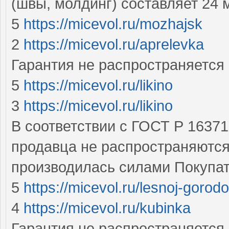
(швы, молдинг) составляет 24
5
https://micevol.ru/mozhajsk
2
https://micevol.ru/aprelevka
Гарантия не распространяется
5
https://micevol.ru/likino
3
https://micevol.ru/likino
В соответствии с ГОСТ Р 16371
продавца не распространяются
производилась силами Покупа
5
https://micevol.ru/lesnoj-gorod
4
https://micevol.ru/kubinka
Гарантия не распространяется