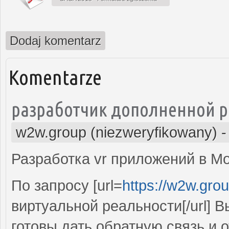
Dodaj komentarz
Komentarze
разработчик дополненной 
w2w.group (niezweryfikowany)
Разработка vr приложений в М
По запросу [url=
https://w2w.grou
виртуальной реальности[/url] 
готовы дать обратную связь и 