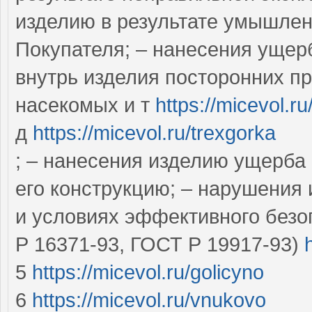
изделию в результате умышле
Покупателя; – нанесения ущер
внутрь изделия посторонних пр
насекомых и т
https://micevol.r
д
https://micevol.ru/trexgorka
; – нанесения изделию ущерба 
его конструкцию; – нарушения
и условиях эффективного безо
Р 16371-93, ГОСТ Р 19917-93)
5
https://micevol.ru/golicyno
6
https://micevol.ru/vnukovo