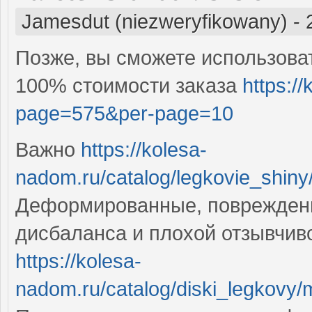
Jamesdut (niezweryfikowany)
-
Позже, вы сможете использова
100% стоимости заказа
https:/
page=575&per-page=10
Важно
https://kolesa-
nadom.ru/catalog/legkovie_shiny
Деформированные, поврежден
дисбаланса и плохой отзывчив
https://kolesa-
nadom.ru/catalog/diski_legkovy/