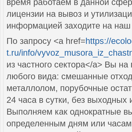
время работаем в данной сфе
лицензии на вывоз и утилизац
информацией заходите на наш о
По запросу <a href=
https://ecolo
t.ru/info/vyvoz_musora_iz_chast
из частного сектора</a> Вы на
любого вида: смешанные отход
металлолом, порубочные остат
24 часа в сутки, без выходных
Выполняем как однократные вы
определенным дням или часам, 