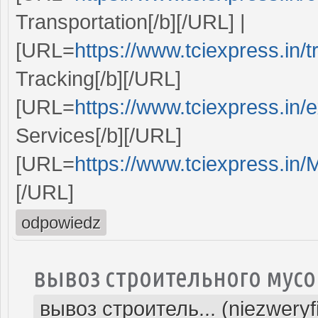
Transportation[/b][/URL] |
[URL=
https://www.tciexpress.in/
Tracking[/b][/URL]
[URL=
https://www.tciexpress.in/
Services[/b][/URL]
[URL=
https://www.tciexpress.i
[/URL]
odpowiedz
вывоз строительного мусо
вывоз строитель... (niezwery