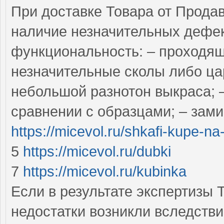
При доставке Товара от Прода
наличие незначительных дефек
функциональность: – проходящ
незначительные сколы либо ца
небольшой разнотон выкраса; –
сравнении с образцами; – зами
https://micevol.ru/shkafi-kupe-n
5
https://micevol.ru/dubki
7
https://micevol.ru/kubinka
Если в результате экспертизы Т
недостатки возникли вследстви