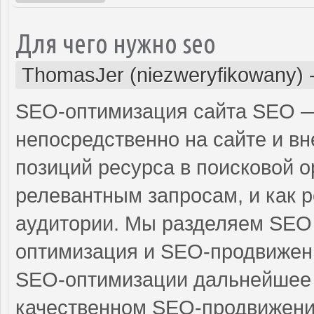
Для чего нужно seo
ThomasJer (niezweryfikowany)
SEO-оптимизация сайта SEO —
непосредственно на сайте и в
позиций ресурса в поисковой о
релевантным запросам, и как р
аудитории. Мы разделяем SEO 
оптимизация и SEO-продвижени
SEO-оптимизации дальнейшее
качественном SEO-продвижении