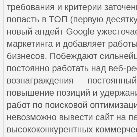
требования и критерии заточе
попасть в ТОП (первую десятку
новый апдейт Google ужесточае
маркетинга и добавляет работ
бизнесов. Побеждают сильнейш
постоянно работать над веб-ре
вознаграждения — постоянный
повышение позиций и удержани
работ по поисковой оптимизац
невозможно вывести сайт на п
высококонкурентных коммерчес