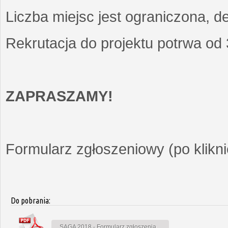
Liczba miejsc jest ograniczona, d
Rekrutacja do projektu potrwa od
ZAPRASZAMY!
Formularz zgłoszeniowy (po kliknię
Do pobrania:
SAGA 2018 - Formularz zgłoszenia