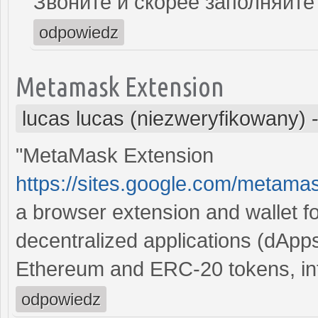
Звоните и скорее заполняйте
odpowiedz
Metamask Extension
lucas lucas (niezweryfikowany)
"MetaMask Extension
https://sites.google.com/meta
a browser extension and wallet 
decentralized applications (dApp
Ethereum and ERC-20 tokens, inte
odpowiedz