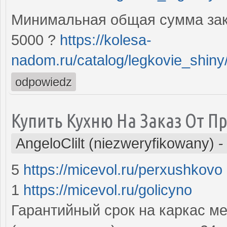
Минимальная общая сумма зак
5000 ?
https://kolesa-
nadom.ru/catalog/legkovie_shiny/
odpowiedz
Купить Кухню На Заказ От П
AngeloClilt (niezweryfikowany)
5
https://micevol.ru/perxushkovo
1
https://micevol.ru/golicyno
Гарантийный срок на каркас м