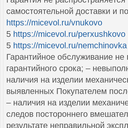
самостоятельной доставки и п
https://micevol.ru/vnukovo
5
https://micevol.ru/perxushkovo
5
https://micevol.ru/nemchinovka
Гарантийное обслуживание не п
гарантийного срока; – невыпол
наличия на изделии механичес
выявленных Покупателем посл
– наличия на изделии механич
следов постороннего вмешател
результате неправильной эксп