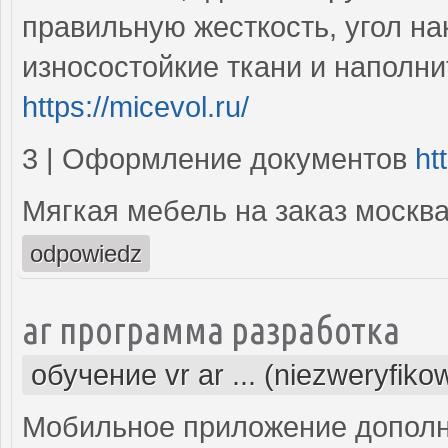
правильную жесткость, угол н
износостойкие ткани и наполн
https://micevol.ru/
3 | Оформление документов
ht
Мягкая мебель на заказ москв
odpowiedz
ar программа разработка
обучение vr ar ... (niezweryfiko
Мобильное приложение дополн