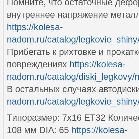
Помните, что остаточные дефо
внутреннее напряжение метал
https://kolesa-
nadom.ru/catalog/legkovie_shin
Прибегать к рихтовке и прокат
повреждениях
https://kolesa-
nadom.ru/catalog/diski_legkovy/
В остальных случаях автодиск
nadom.ru/catalog/legkovie_shiny/
Типоразмер: 7x16 ET32 Количе
108 мм DIA: 65
https://kolesa-