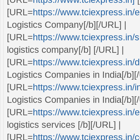
[URL=
https://www.tciexpress.in/
Logistics Company[/b][/URL] |
[URL=
https://www.tciexpress.in/
logistics company[/b] [/URL] |
[URL=
https://www.tciexpress.in/
Logistics Companies in India[/b][
[URL=
https://www.tciexpress.in/i
Logistics Companies in India[/b][
[URL=
https://www.tciexpress.in
logistics services [/b][/URL] |
[URL=
https://www.tciexpress.in/