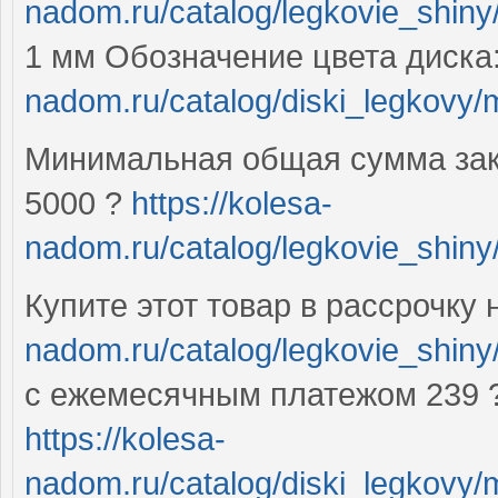
nadom.ru/catalog/legkovie_shiny
1 мм Обозначение цвета диска
nadom.ru/catalog/diski_legkovy/
Минимальная общая сумма зак
5000 ?
https://kolesa-
nadom.ru/catalog/legkovie_shin
Купите этот товар в рассрочку 
nadom.ru/catalog/legkovie_shin
с ежемесячным платежом 239 ?
https://kolesa-
nadom.ru/catalog/diski_legkovy/