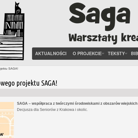
AKTUALNOŚCI
O PROJEKCIE
TEKSTY
BI
ojektu SAGA!
owego projektu SAGA!
SAGA – współpraca z twórczymi środowiskami z obszarów wiejskic
Decjusza dla Seniorów z Krakowa i okolic.