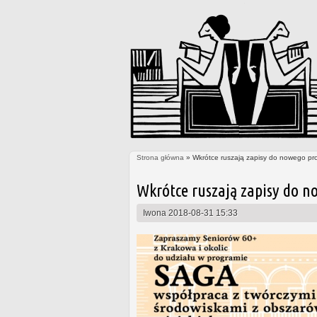
Strona główna
» Wkrótce ruszają zapisy do nowego pr
Jesteś tutaj
Wkrótce ruszają zapisy do n
Iwona
2018-08-31 15:33