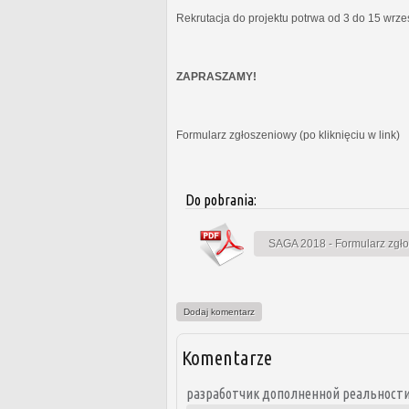
Rekrutacja do projektu potrwa od 3 do 15 wrz
ZAPRASZAMY!
Formularz zgłoszeniowy (po kliknięciu w link)
Do pobrania:
SAGA 2018 - Formularz zgł
Dodaj komentarz
Komentarze
разработчик дополненной реальност