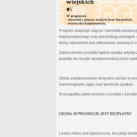
Program obejmuje zajęcia i warsztaty edukacyjn
międzywojennego oraz prezentację pamiątek, 
której założeniem jest odkrywanie ciekawych 
Zakończeniem projektu będzie występ artystyc
projektu do muzyki skomponowanej przez wykł
Osoby zainteresowane wzięciem udziału w proj
harmonogramu zajęć oraz terminów spotkań.
W przypadku pytań prosimy o kontakt z koordy
UDZIAŁ W PROJEKCIE JEST BEZPŁATNY
Liczba miejsc jest ograniczona, decyduje kole