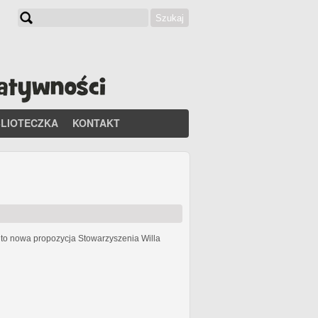
Szukaj
Formularz wyszukiwania
BLIOTECZKA
KONTAKT
h
to nowa propozycja Stowarzyszenia Willa