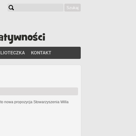
Szukaj
Formularz wyszukiwania
BLIOTECZKA
KONTAKT
h
to nowa propozycja Stowarzyszenia Willa