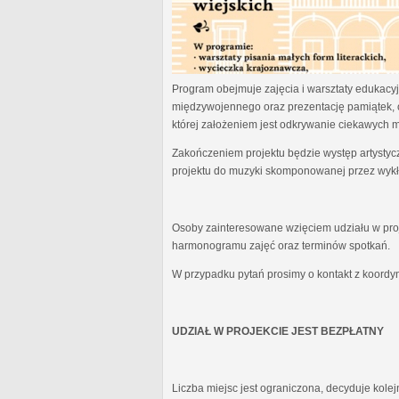
Program obejmuje zajęcia i warsztaty edukacyjn
międzywojennego oraz prezentację pamiątek, 
której założeniem jest odkrywanie ciekawych 
Zakończeniem projektu będzie występ artystyc
projektu do muzyki skomponowanej przez wykł
Osoby zainteresowane wzięciem udziału w proj
harmonogramu zajęć oraz terminów spotkań.
W przypadku pytań prosimy o kontakt z koordy
UDZIAŁ W PROJEKCIE JEST BEZPŁATNY
Liczba miejsc jest ograniczona, decyduje kole