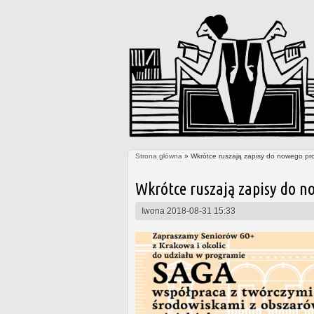
Strona główna
» Wkrótce ruszają zapisy do nowego pr
Jesteś tutaj
Wkrótce ruszają zapisy do n
Iwona
2018-08-31 15:33