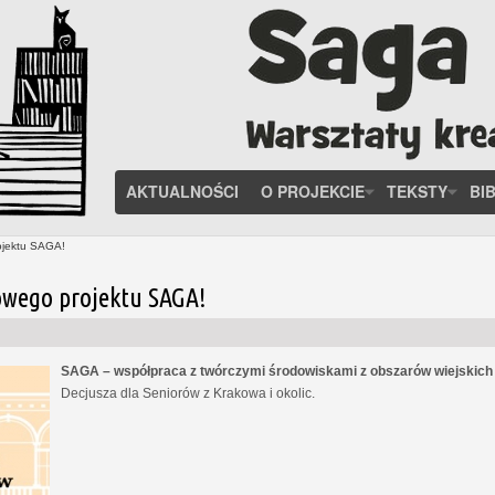
AKTUALNOŚCI
O PROJEKCIE
TEKSTY
BI
ojektu SAGA!
owego projektu SAGA!
SAGA – współpraca z twórczymi środowiskami z obszarów wiejskic
Decjusza dla Seniorów z Krakowa i okolic.