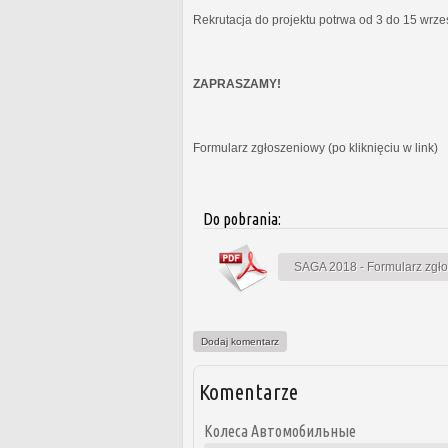
Rekrutacja do projektu potrwa od 3 do 15 wrz
ZAPRASZAMY!
Formularz zgłoszeniowy (po kliknięciu w link)
Do pobrania:
SAGA 2018 - Formularz zgł
Dodaj komentarz
Komentarze
Колеса Автомобильные