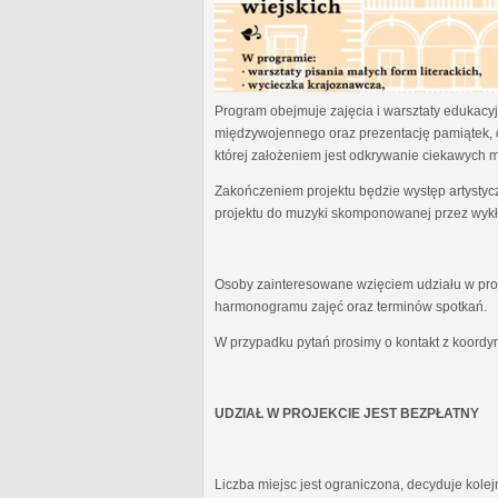
Program obejmuje zajęcia i warsztaty edukacyjn
międzywojennego oraz prezentację pamiątek, 
której założeniem jest odkrywanie ciekawych 
Zakończeniem projektu będzie występ artystyc
projektu do muzyki skomponowanej przez wykł
Osoby zainteresowane wzięciem udziału w proj
harmonogramu zajęć oraz terminów spotkań.
W przypadku pytań prosimy o kontakt z koordy
UDZIAŁ W PROJEKCIE JEST BEZPŁATNY
Liczba miejsc jest ograniczona, decyduje kole