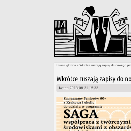
Strona główna
» Wkrótce ruszają zapisy do nowego pr
Jesteś tutaj
Wkrótce ruszają zapisy do n
Iwona
2018-08-31 15:33