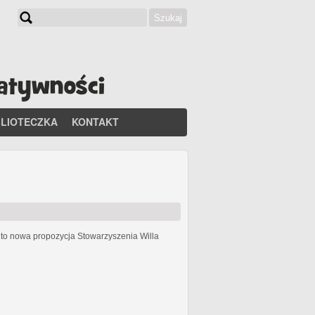
Szukaj
Formularz wyszukiwania
BLIOTECZKA
KONTAKT
h
to nowa propozycja Stowarzyszenia Willa