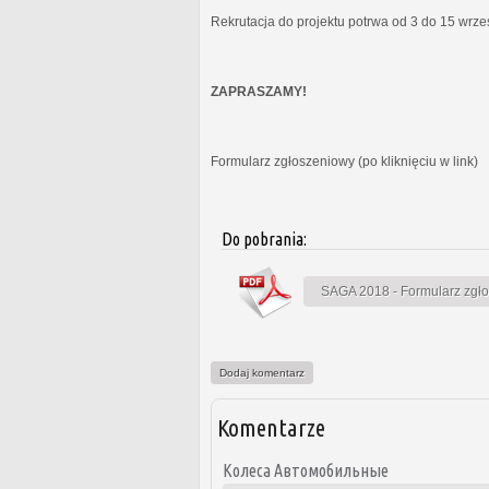
Rekrutacja do projektu potrwa od 3 do 15 wrz
ZAPRASZAMY!
Formularz zgłoszeniowy (po kliknięciu w link)
Do pobrania:
SAGA 2018 - Formularz zgł
Dodaj komentarz
Komentarze
Колеса Автомобильные