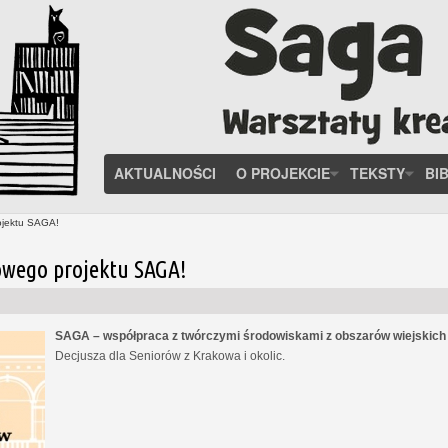
AKTUALNOŚCI
O PROJEKCIE
TEKSTY
BI
ojektu SAGA!
owego projektu SAGA!
SAGA – współpraca z twórczymi środowiskami z obszarów wiejskic
Decjusza dla Seniorów z Krakowa i okolic.