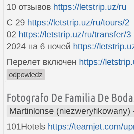
10 отзывов
https://letstrip.uz/ru
С 29
https://letstrip.uz/ru/tours/2
02
https://letstrip.uz/ru/transfer/3
2024 на 6 ночей
https://letstrip.
Перелет включен
https://letstrip
odpowiedz
Fotografo De Familia De Boda
Martinlonse (niezweryfikowany)
101Hotels
https://teamjet.com/u