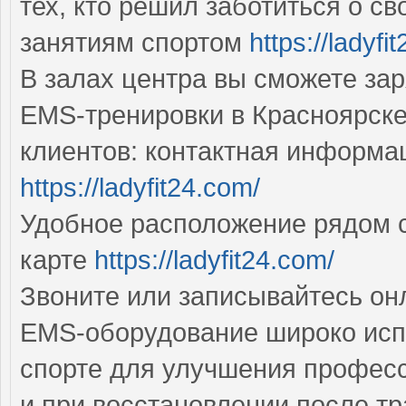
тех, кто решил заботиться о с
занятиям спортом
https://ladyfi
В залах центра вы сможете за
EMS-тренировки в Красноярске
клиентов: контактная информац
https://ladyfit24.com/
Удобное расположение рядом с
карте
https://ladyfit24.com/
Звоните или записывайтесь он
EMS-оборудование широко исп
спорте для улучшения професс
и при восстановлении после т