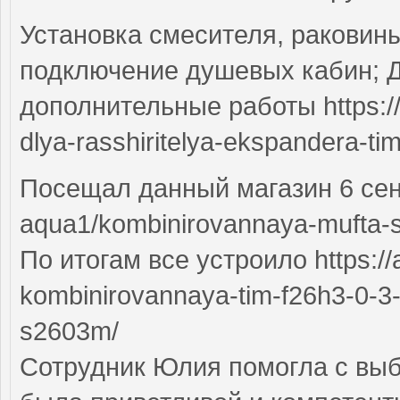
Установка смесителя, раковины
подключение душевых кабин; 
дополнительные работы https://а
dlya-rasshiritelya-ekspandera-t
Посещал данный магазин 6 сентя
aqua1/kombinirovannaya-mufta-s
По итогам все устроило https://а
kombinirovannaya-tim-f26h3-0-3-4
s2603m/
Сотрудник Юлия помогла с выб