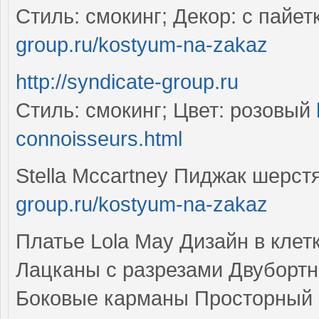
Стиль: смокинг; Декор: с пайе
group.ru/kostyum-na-zakaz
http://syndicate-group.ru
Стиль: смокинг; Цвет: розовый
connoisseurs.html
Stella Mccartney Пиджак шерст
group.ru/kostyum-na-zakaz
Платье Lola May Дизайн в клет
Лацканы с разрезами Двубортн
Боковые карманы Просторный