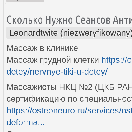
Сколько Нужно Сеансов Ан
Leonardtwite (niezweryfikowany
Массаж в клинике
Массаж грудной клетки
https://
detey/nervnye-tiki-u-detey/
Массажисты НКЦ №2 (ЦКБ РАН)
сертификацию по специальнос
https://osteoneuro.ru/services/o
deforma...