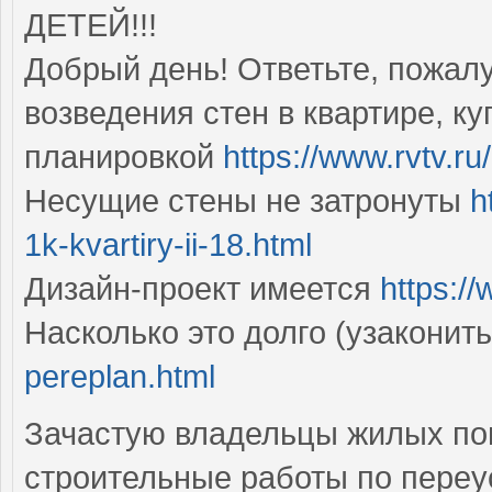
ДЕТЕЙ!!!
Добрый день! Ответьте, пожалу
возведения стен в квартире, к
планировкой
https://www.rvtv.ru
Несущие стены не затронуты
h
1k-kvartiry-ii-18.html
Дизайн-проект имеется
https://
Насколько это долго (узаконит
pereplan.html
Зачастую владельцы жилых п
строительные работы по переу