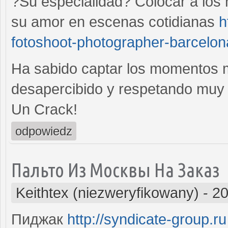
?Su especialidad? Colocar a los 
su amor en escenas cotidianas
h
fotoshoot-photographer-barcelon
Ha sabido captar los momentos 
desapercibido y respetando muy 
Un Crack!
odpowiedz
Пальто Из Москвы На Заказ
Keithtex (niezweryfikowany)
-
20
Пиджак
http://syndicate-group.ru