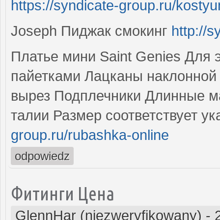
https://syndicate-group.ru/kost
Joseph Пиджак смокинг
http://
Платье мини Saint Genies Для
пайетками Лацканы наклонной
вырез Подплечники Длинные м
талии Размер соответствует ук
group.ru/rubashka-online
odpowiedz
Фитинги Цена
GlennHar (niezweryfikowany)
-