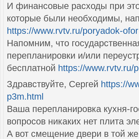
И финансовые расходы при это
которые были необходимы, нап
https://www.rvtv.ru/poryadok-ofo
Напомним, что государственна
перепланировки и/или переуст
бесплатной
https://www.rvtv.ru/
Здравствуйте, Сергей
https://w
p3m.html
Ваша перепланировка кухня-го
вопросов никаких нет плита э
А вот смещение двери в той же