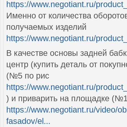
https://www.negotiant.ru/produc
Именно от количества оборотов
получаемых изделий
https://www.negotiant.ru/product
В качестве основы задней бабк
центр (купить деталь от покупн
(№5 по рис
https://www.negotiant.ru/produc
) и приварить на площадке (№1
https://www.negotiant.ru/video/o
fasadov/el...