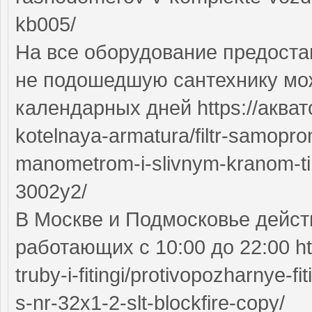
kb005/
На все оборудование предоста
не подошедшую сантехнику мож
календарных дней https://акват
kotelnaya-armatura/filtr-samopr
manometrom-i-slivnym-kranom-tim
3002y2/
В Москве и Подмосковье дейст
работающих с 10:00 до 22:00 ht
truby-i-fitingi/protivopozharnye-
s-nr-32x1-2-slt-blockfire-copy/