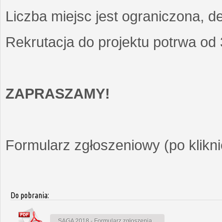
Liczba miejsc jest ograniczona, d
Rekrutacja do projektu potrwa od
ZAPRASZAMY!
Formularz zgłoszeniowy (po kliknię
Do pobrania:
SAGA 2018 - Formularz zgłoszenia