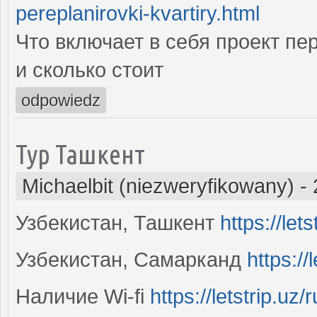
pereplanirovki-kvartiry.html
Что включает в себя проект пе
и сколько стоит
odpowiedz
Тур Ташкент
Michaelbit (niezweryfikowany)
-
Узбекистан, Ташкент
https://let
Узбекистан, Самарканд
https://
Наличие Wi-fi
https://letstrip.uz/