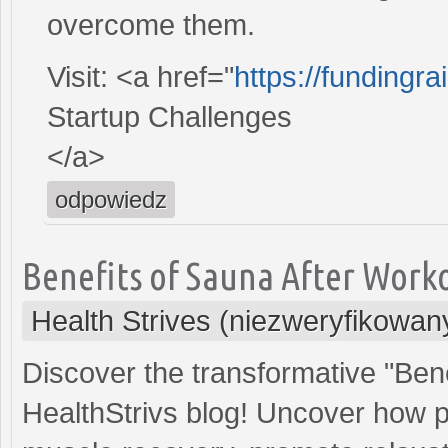
overcome them.
Visit: <a href="
https://fundingr
Startup Challenges
</a>
odpowiedz
Benefits of Sauna After Work
Health Strives (niezweryfikowan
Discover the transformative "Ben
HealthStrivs blog! Uncover how 