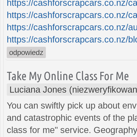
https://cashforscrapcars.co.nz/c
https://cashforscrapcars.co.nz/c
https://cashforscrapcars.co.nz/a
https://cashforscrapcars.co.nz/bl
odpowiedz
Take My Online Class For Me
Luciana Jones (niezweryfikowan
You can swiftly pick up about en
and catastrophic events of the pla
class for me" service. Geography 