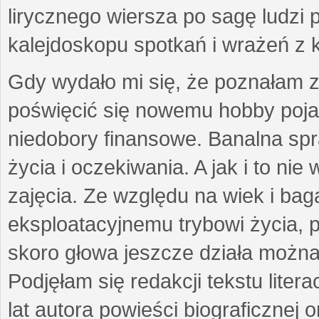
lirycznego wiersza po sagę ludzi
kalejdoskopu spotkań i wrażeń z 
Gdy wydało mi się, że poznałam z
poświęcić się nowemu hobby pojaw
niedobory finansowe. Banalna sp
życia i oczekiwania. A jak i to ni
zajęcia. Ze względu na wiek i ba
eksploatacyjnemu trybowi życia, p
skoro głowa jeszcze działa można 
Podjęłam się redakcji tekstu lite
lat autora powieści biograficznej 