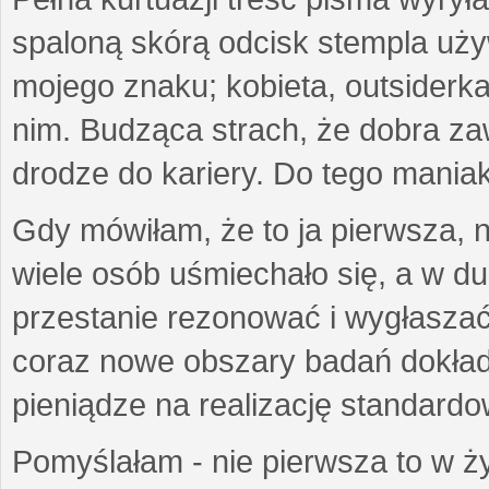
spaloną skórą odcisk stempla uż
mojego znaku; kobieta, outsiderka
nim. Budząca strach, że dobra 
drodze do kariery. Do tego maniak
Gdy mówiłam, że to ja pierwsza, 
wiele osób uśmiechało się, a w d
przestanie rezonować i wygłasza
coraz nowe obszary badań dokłada
pieniądze na realizację standard
Pomyślałam - nie pierwsza to w ży