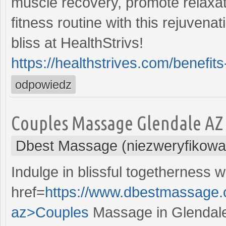
muscle recovery, promote relaxati
fitness routine with this rejuvena
bliss at HealthStrivs!
https://healthstrives.com/benefit
odpowiedz
Couples Massage Glendale AZ
Dbest Massage (niezweryfikowa
Indulge in blissful togetherness
href=
https://www.dbestmassage.
az>Couples
Massage in Glendale,