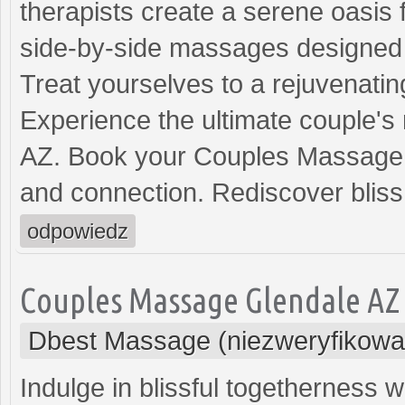
therapists create a serene oasis 
side-by-side massages designed 
Treat yourselves to a rejuvenatin
Experience the ultimate couple's
AZ. Book your Couples Massage no
and connection. Rediscover blis
odpowiedz
Couples Massage Glendale AZ
Dbest Massage (niezweryfikowa
Indulge in blissful togethernes