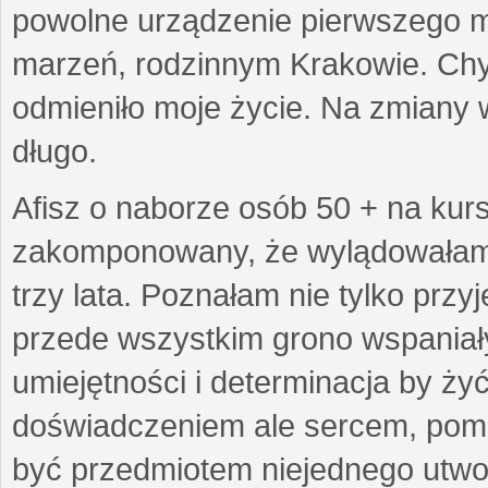
powolne urządzenie pierwszego mie
marzeń, rodzinnym Krakowie. Chy
odmieniło moje życie. Na zmiany 
długo.
Afisz o naborze osób 50 + na kurs
zakomponowany, że wylądowałam w
trzy lata. Poznałam nie tylko prz
przede wszystkim grono wspaniałyc
umiejętności i determinacja by żyć 
doświadczeniem ale sercem, pom
być przedmiotem niejednego utworu