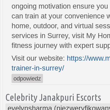
ongoing motivation ensure you s
can train at your convenience wi
home, outdoor, and virtual sess
services in Surrey, visit My Ho
fitness journey with expert supp
Visit our website:
https://www.
trainer-in-surrey/
odpowiedz
Celebrity Janakpuri Escorts
evelynsharma (niezweryfikowan