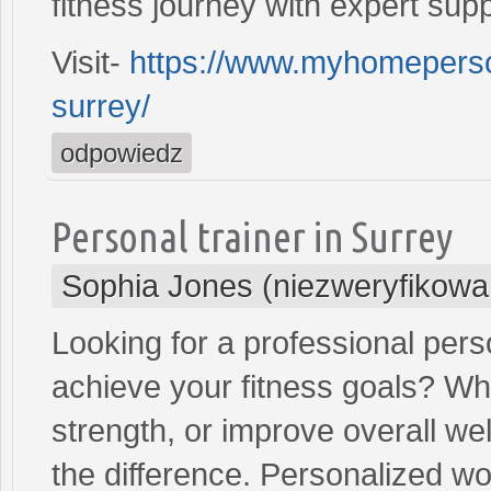
fitness journey with expert supp
Visit-
https://www.myhomepersona
surrey/
odpowiedz
Personal trainer in Surrey
Sophia Jones (niezweryfikowa
Looking for a professional perso
achieve your fitness goals? Wh
strength, or improve overall we
the difference. Personalized w