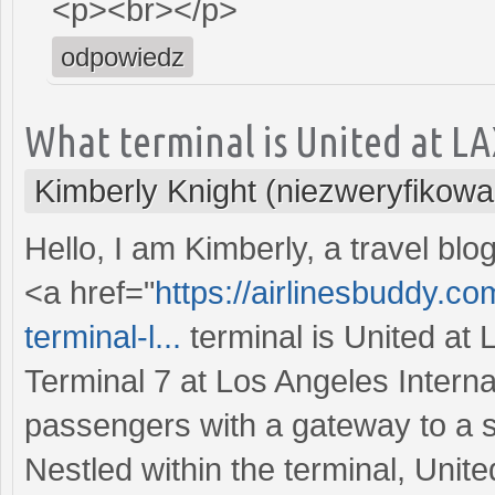
<p><br></p>
odpowiedz
What terminal is United at LA
Kimberly Knight (niezweryfikowa
Hello, I am Kimberly, a travel b
<a href="
https://airlinesbuddy.co
terminal-l...
terminal is United at
Terminal 7 at Los Angeles Interna
passengers with a gateway to a s
Nestled within the terminal, Unit