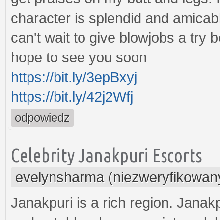
character is splendid and amicabl
can't wait to give blowjobs a try 
hope to see you soon
https://bit.ly/3epBxyj
https://bit.ly/42j2Wfj
odpowiedz
Celebrity Janakpuri Escorts
evelynsharma (niezweryfikowan
Janakpuri is a rich region. Janakp