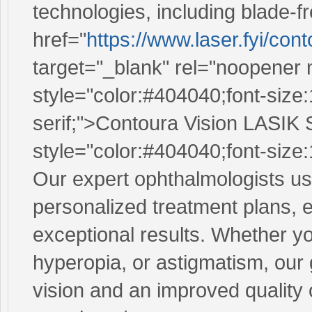
technologies, including blade
href="
https://www.laser.fyi/cont
target="_blank" rel="noopener
style="color:#404040;font-size:
serif;">Contoura Vision LASI
style="color:#404040;font-size:
Our expert ophthalmologists use
personalized treatment plans, 
exceptional results. Whether y
hyperopia, or astigmatism, our 
vision and an improved quality