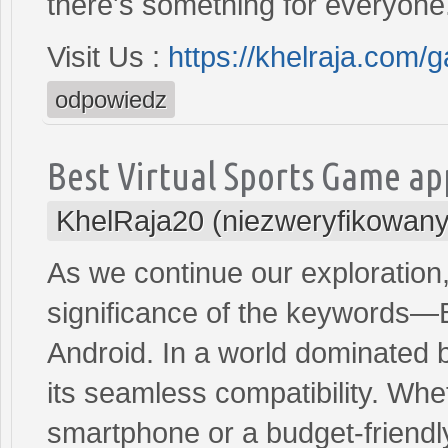
there's something for everyone.
Visit Us :
https://khelraja.com/
odpowiedz
Best Virtual Sports Game ap
KhelRaja20 (niezweryfikowany
As we continue our exploration, 
significance of the keywords—
Android. In a world dominated b
its seamless compatibility. Whe
smartphone or a budget-friendly