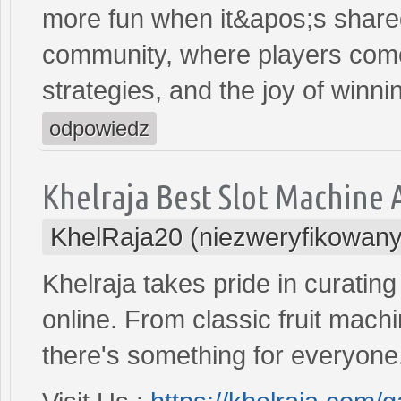
more fun when it&apos;s shared
community, where players come
strategies, and the joy of winn
odpowiedz
Khelraja Best Slot Machine 
KhelRaja20 (niezweryfikowany
Khelraja takes pride in curating
online. From classic fruit mac
there's something for everyone.