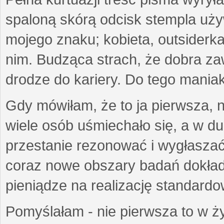
spaloną skórą odcisk stempla uż
mojego znaku; kobieta, outsiderka
nim. Budząca strach, że dobra 
drodze do kariery. Do tego maniak
Gdy mówiłam, że to ja pierwsza, 
wiele osób uśmiechało się, a w d
przestanie rezonować i wygłasza
coraz nowe obszary badań dokłada
pieniądze na realizację standard
Pomyślałam - nie pierwsza to w ży