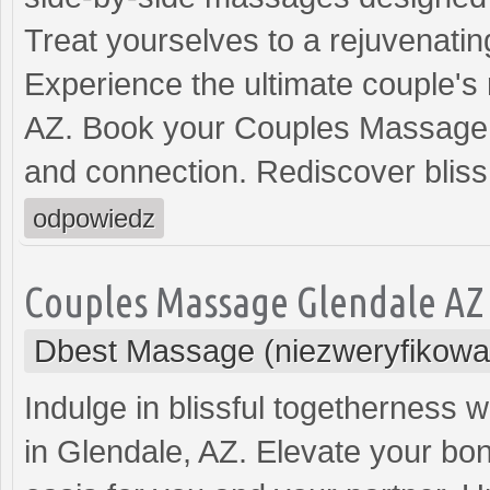
Treat yourselves to a rejuvenatin
Experience the ultimate couple's
AZ. Book your Couples Massage no
and connection. Rediscover blis
odpowiedz
Couples Massage Glendale AZ
Dbest Massage (niezweryfikowa
Indulge in blissful togethernes
in Glendale, AZ. Elevate your bon