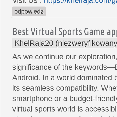
Visit Us :
https://khelraja.com/
odpowiedz
Best Virtual Sports Game ap
KhelRaja20 (niezweryfikowany
As we continue our exploration, 
significance of the keywords—
Android. In a world dominated b
its seamless compatibility. Whe
smartphone or a budget-friendly
virtual sports world is accessibl