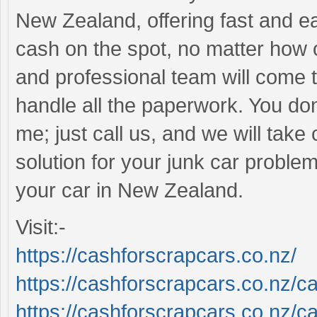
New Zealand, offering fast and e
cash on the spot, no matter how o
and professional team will come t
handle all the paperwork. You don
me; just call us, and we will take
solution for your junk car proble
your car in New Zealand.
Visit:-
https://cashforscrapcars.co.nz/
https://cashforscrapcars.co.nz/c
https://cashforscrapcars.co.nz/c