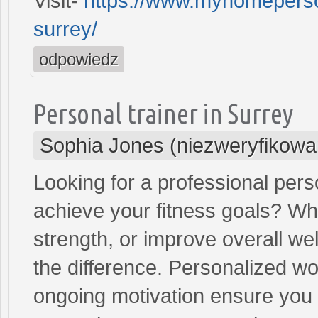
Visit-
https://www.myhomepersona
surrey/
odpowiedz
Personal trainer in Surrey
Sophia Jones (niezweryfikowa
Looking for a professional perso
achieve your fitness goals? Wh
strength, or improve overall we
the difference. Personalized w
ongoing motivation ensure you s