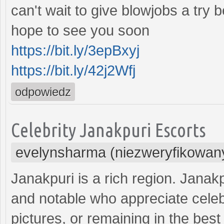
can't wait to give blowjobs a try 
hope to see you soon
https://bit.ly/3epBxyj
https://bit.ly/42j2Wfj
odpowiedz
Celebrity Janakpuri Escorts
evelynsharma (niezweryfikowan
Janakpuri is a rich region. Janakp
and notable who appreciate celeb
pictures, or remaining in the best