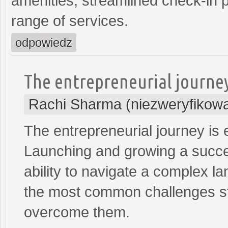
amenities, streamlined check-in 
range of services.
odpowiedz
The entrepreneurial journe
Rachi Sharma (niezweryfikow
The entrepreneurial journey is e
Launching and growing a succes
ability to navigate a complex l
the most common challenges sta
overcome them.