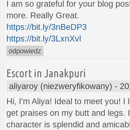
I am so grateful for your blog pos
more. Really Great.
https://bit.ly/3nBeDP3
https://bit.ly/3LxnXvl
odpowiedz
Escort in Janakpuri
aliyaroy (niezweryfikowany)
-
20
Hi, I'm Aliya! Ideal to meet you! 
get praises on my butt and legs. 
character is splendid and amicabl