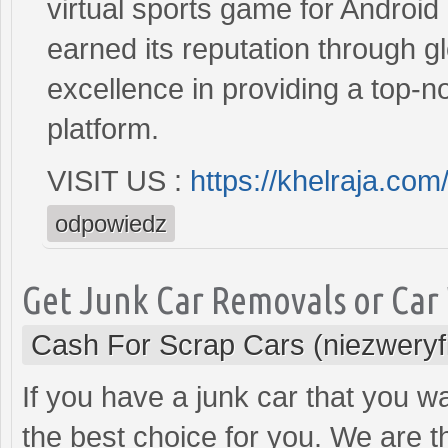
virtual sports game for Android 
earned its reputation through gl
excellence in providing a top-
platform.
VISIT US :
https://khelraja.co
odpowiedz
Get Junk Car Removals or Car 
Cash For Scrap Cars (niezwery
If you have a junk car that you w
the best choice for you. We are t