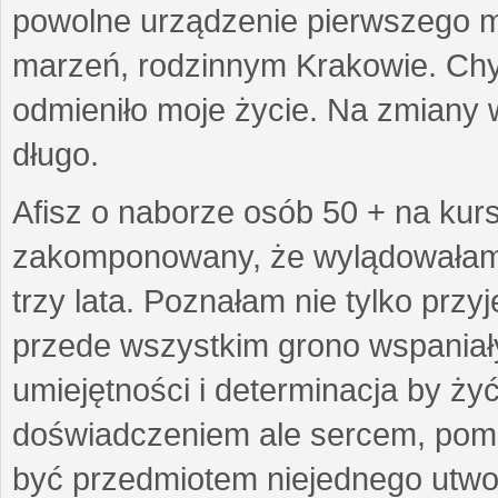
powolne urządzenie pierwszego mie
marzeń, rodzinnym Krakowie. Chy
odmieniło moje życie. Na zmiany 
długo.
Afisz o naborze osób 50 + na kurs
zakomponowany, że wylądowałam w
trzy lata. Poznałam nie tylko prz
przede wszystkim grono wspaniałyc
umiejętności i determinacja by żyć 
doświadczeniem ale sercem, pom
być przedmiotem niejednego utworu