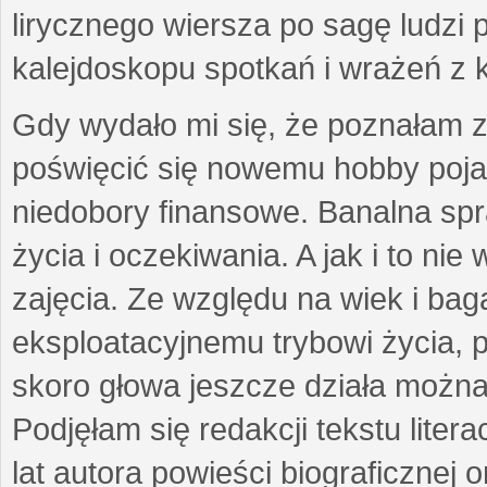
lirycznego wiersza po sagę ludzi
kalejdoskopu spotkań i wrażeń z 
Gdy wydało mi się, że poznałam z
poświęcić się nowemu hobby pojaw
niedobory finansowe. Banalna sp
życia i oczekiwania. A jak i to ni
zajęcia. Ze względu na wiek i ba
eksploatacyjnemu trybowi życia, p
skoro głowa jeszcze działa można 
Podjęłam się redakcji tekstu lite
lat autora powieści biograficznej 