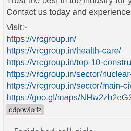
Trust the best in the industry fo
Contact us today and experience 
Visit:-
https://vrcgroup.in/
https://vrcgroup.in/health-care/
https://vrcgroup.in/top-10-constr
https://vrcgroup.in/sector/nuclea
https://vrcgroup.in/sector/main-ci
https://goo.gl/maps/NHw2zh2eG
odpowiedz