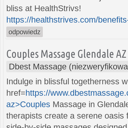
bliss at HealthStrivs!
https://healthstrives.com/benefit
odpowiedz
Couples Massage Glendale AZ
Dbest Massage (niezweryfikowa
Indulge in blissful togetherness
href=
https://www.dbestmassage.
az>Couples
Massage in Glendale,
therapists create a serene oasis 
side-by-side massages designed 