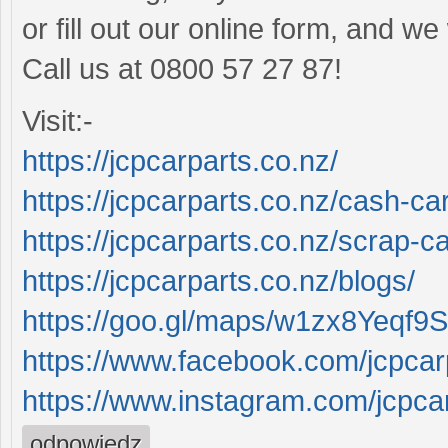
or fill out our online form, and we
Call us at 0800 57 27 87!
Visit:-
https://jcpcarparts.co.nz/
https://jcpcarparts.co.nz/cash-ca
https://jcpcarparts.co.nz/scrap-
https://jcpcarparts.co.nz/blogs/
https://goo.gl/maps/w1zx8Yeq
https://www.facebook.com/jcpcar
https://www.instagram.com/jcpcar
odpowiedz