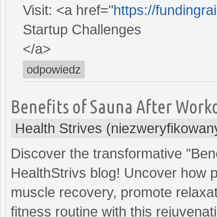
Visit: <a href="
https://fundingr
Startup Challenges
</a>
odpowiedz
Benefits of Sauna After Work
Health Strives (niezweryfikowan
Discover the transformative "Ben
HealthStrivs blog! Uncover how 
muscle recovery, promote relaxati
fitness routine with this rejuvena