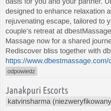
oasis for you and your partner. 
designed to enhance relaxation a
rejuvenating escape, tailored to 
couple's retreat at dbestMassag
Massage now for a shared journey
Rediscover bliss together with 
https://www.dbestmassage.com/c
odpowiedz
Janakpuri Escorts
katvinsharma (niezweryfikowany