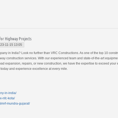
for Highway Projects
23-11-15 13:05
pany in India? Look no further than VRC Constructions. As one of the top 10 const
ghway construction services. With our experienced team and state-of-the-art equipme
oad expansion, repairs, or new construction, we have the expertise to exceed your ex
 today and experience excellence at every mile.
ny-in-india/
x-nfc-kota/
-glmrf-mundra-gujarat/