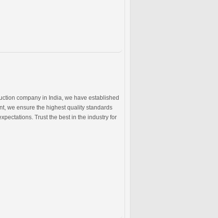
ruction company in India, we have established
nt, we ensure the highest quality standards
pectations. Trust the best in the industry for