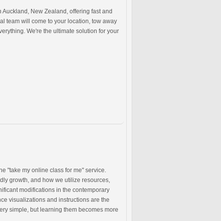
in Auckland, New Zealand, offering fast and
al team will come to your location, tow away
erything. We're the ultimate solution for your
he "take my online class for me" service.
ndly growth, and how we utilize resources,
ificant modifications in the contemporary
ce visualizations and instructions are the
 very simple, but learning them becomes more