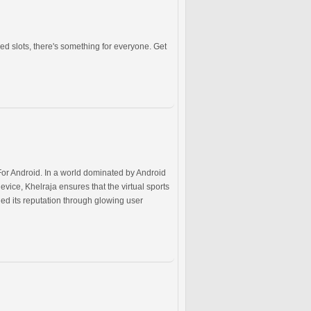
ed slots, there's something for everyone. Get
For Android. In a world dominated by Android
vice, Khelraja ensures that the virtual sports
rned its reputation through glowing user