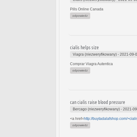
Pills Online Canada
odpowiedz
cialis helps size
Viagra (niezweryfikowany)
-
2021-09-0
Comprar Viagra Autentica
odpowiedz
can cialis raise blood pressure
Bercago (niezweryfikowany)
-
2021-09
<a href=
http://buytadalafshop.com/>ciali
odpowiedz