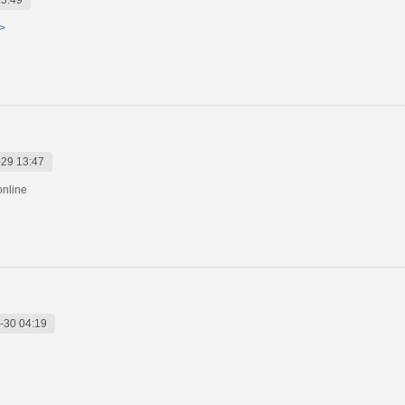
a>
29 13:47
online
-30 04:19