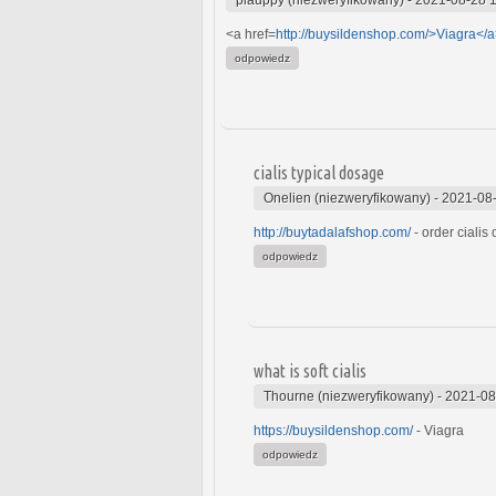
<a href=
http://buysildenshop.com/>Viagra</
odpowiedz
cialis typical dosage
Onelien (niezweryfikowany)
-
2021-08-
http://buytadalafshop.com/
- order cialis 
odpowiedz
what is soft cialis
Thourne (niezweryfikowany)
-
2021-08
https://buysildenshop.com/
- Viagra
odpowiedz