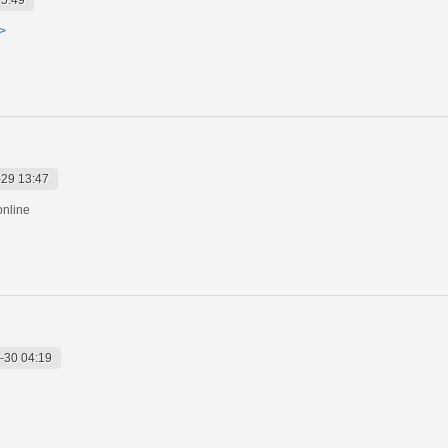
a>
29 13:47
online
-30 04:19