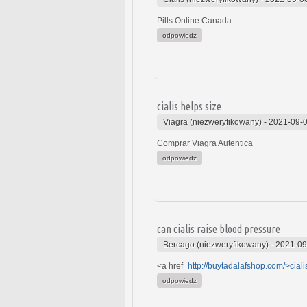
Pills Online Canada
odpowiedz
cialis helps size
Viagra (niezweryfikowany)
-
2021-09-0
Comprar Viagra Autentica
odpowiedz
can cialis raise blood pressure
Bercago (niezweryfikowany)
-
2021-09
<a href=
http://buytadalafshop.com/>ciali
odpowiedz