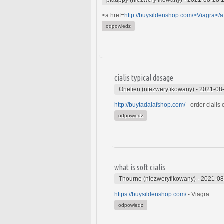
<a href=
http://buysildenshop.com/>Viagra</
odpowiedz
cialis typical dosage
Onelien (niezweryfikowany)
-
2021-08-
http://buytadalafshop.com/
- order cialis 
odpowiedz
what is soft cialis
Thourne (niezweryfikowany)
-
2021-08
https://buysildenshop.com/
- Viagra
odpowiedz