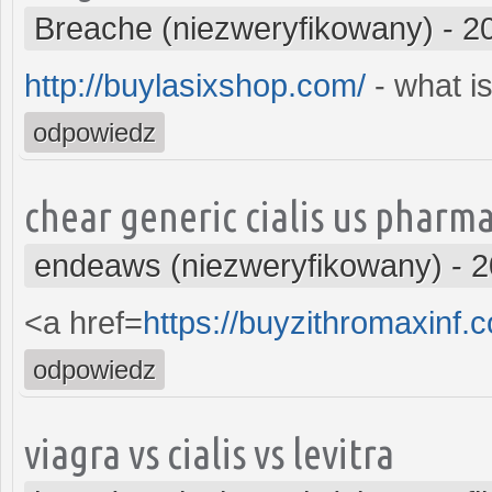
Breache (niezweryfikowany)
-
2
http://buylasixshop.com/
- what i
odpowiedz
chear generic cialis us pharm
endeaws (niezweryfikowany)
-
2
<a href=
https://buyzithromaxinf
odpowiedz
viagra vs cialis vs levitra