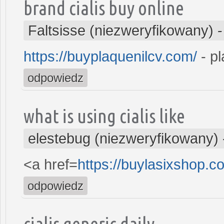
brand cialis buy online
Faltsisse (niezweryfikowany)
https://buyplaquenilcv.com/
- pl
odpowiedz
what is using cialis like
elestebug (niezweryfikowany)
<a href=
https://buylasixshop.
odpowiedz
cialis generic daily