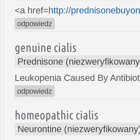
<a href=
http://prednisonebuyo
odpowiedz
genuine cialis
Prednisone (niezweryfikowany
Leukopenia Caused By Antibioti
odpowiedz
homeopathic cialis
Neurontine (niezweryfikowany