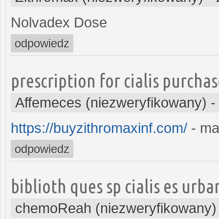
Nolvadex Dose
odpowiedz
prescription for cialis purcha
Affemeces (niezweryfikowany)
https://buyzithromaxinf.com/
- ma
odpowiedz
biblioth ques sp cialis es urb
chemoReah (niezweryfikowany)