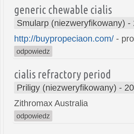
generic chewable cialis
Smularp (niezweryfikowany)
-
http://buypropeciaon.com/
- pro
odpowiedz
cialis refractory period
Priligy (niezweryfikowany)
-
20
Zithromax Australia
odpowiedz