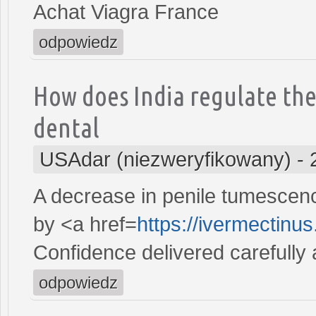
Achat Viagra France
odpowiedz
How does India regulate the
dental
USAdar (niezweryfikowany)
-
A decrease in penile tumescen
by <a href=
https://ivermectinu
Confidence delivered carefully 
odpowiedz