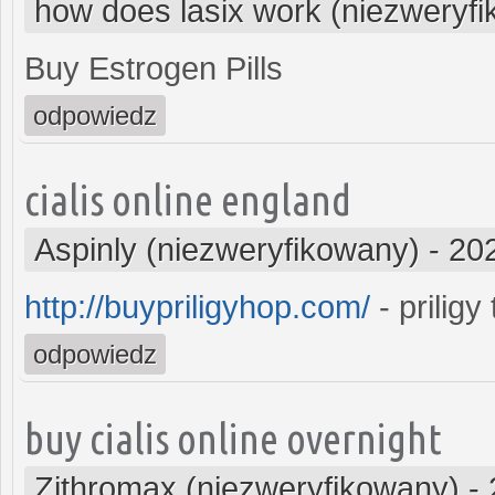
how does lasix work (niezweryf
Buy Estrogen Pills
odpowiedz
cialis online england
Aspinly (niezweryfikowany)
-
20
http://buypriligyhop.com/
- priligy
odpowiedz
buy cialis online overnight
Zithromax (niezweryfikowany)
-