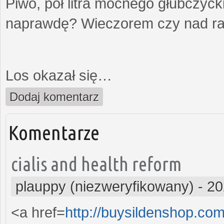
Piwo, pół litra mocnego głubczyc
naprawdę? Wieczorem czy nad ra
Los okazał się…
Dodaj komentarz
Komentarze
cialis and health reform
plauppy (niezweryfikowany)
-
20
<a href=
http://buysildenshop.co