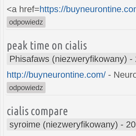
<a href=
https://buyneurontine.c
odpowiedz
peak time on cialis
Phisafaws (niezweryfikowany)
-
http://buyneurontine.com/
- Neuro
odpowiedz
cialis compare
syroime (niezweryfikowany)
-
20