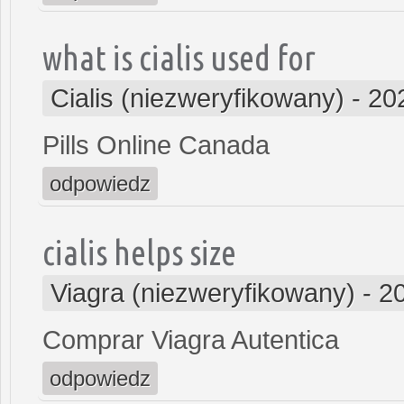
what is cialis used for
Cialis (niezweryfikowany)
-
20
Pills Online Canada
odpowiedz
cialis helps size
Viagra (niezweryfikowany)
-
2
Comprar Viagra Autentica
odpowiedz