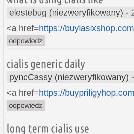
elestebug (niezweryfikowany)
-
<a href=
https://buylasixshop.co
odpowiedz
cialis generic daily
pyncCassy (niezweryfikowany)
<a href=
https://buypriligyhop.com
odpowiedz
long term cialis use