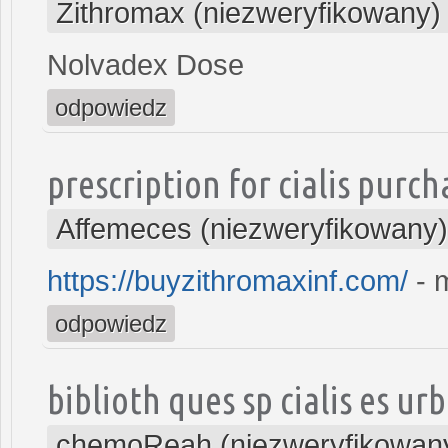
Zithromax (niezweryfikowany)
Nolvadex Dose
odpowiedz
prescription for cialis purch
Affemeces (niezweryfikowany)
https://buyzithromaxinf.com/
- 
odpowiedz
biblioth ques sp cialis es u
chemoReah (niezweryfikowan