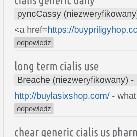
pyncCassy (niezweryfikowany
<a href=
https://buypriligyhop.c
odpowiedz
long term cialis use
Breache (niezweryfikowany)
-
http://buylasixshop.com/
- what
odpowiedz
chear generic cialis us pha