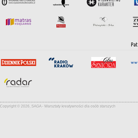
Pat
Copyright © 2026, SAGA - Warsztaty kreatywności dla osób starszych