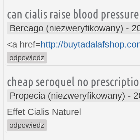
can cialis raise blood pressure
Bercago (niezweryfikowany)
-
2
<a href=
http://buytadalafshop.co
odpowiedz
cheap seroquel no prescripti
Propecia (niezweryfikowany)
-
2
Effet Cialis Naturel
odpowiedz