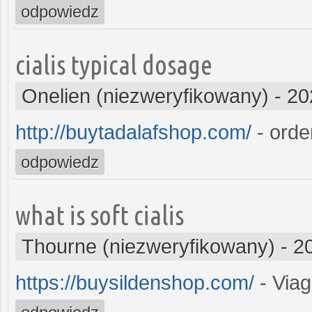
odpowiedz
cialis typical dosage
Onelien (niezweryfikowany)
-
20
http://buytadalafshop.com/
- order
odpowiedz
what is soft cialis
Thourne (niezweryfikowany)
-
2
https://buysildenshop.com/
- Viag