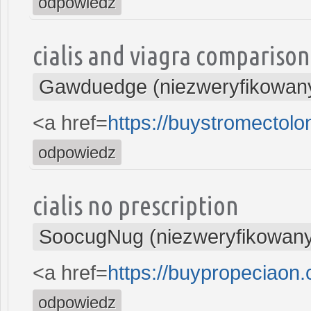
odpowiedz
cialis and viagra comparison
Gawduedge (niezweryfikowan
<a href=
https://buystromectol
odpowiedz
cialis no prescription
SoocugNug (niezweryfikowan
<a href=
https://buypropeciaon
odpowiedz