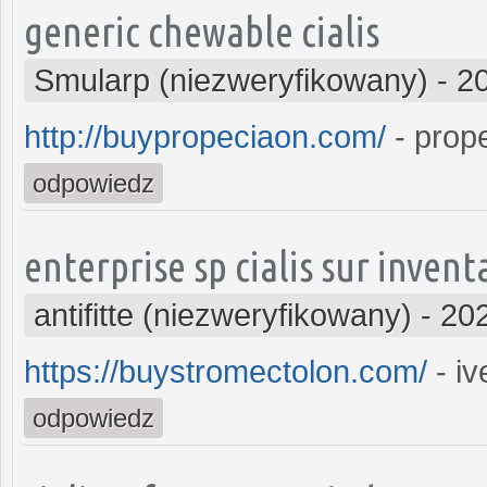
generic chewable cialis
Smularp (niezweryfikowany)
-
2
http://buypropeciaon.com/
- prope
odpowiedz
enterprise sp cialis sur invent
antifitte (niezweryfikowany)
-
202
https://buystromectolon.com/
- iv
odpowiedz