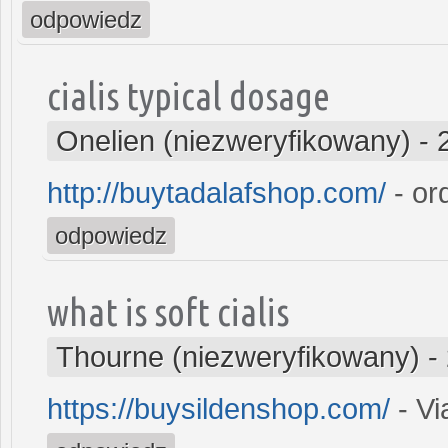
odpowiedz
cialis typical dosage
Onelien (niezweryfikowany)
-
http://buytadalafshop.com/
- ord
odpowiedz
what is soft cialis
Thourne (niezweryfikowany)
-
https://buysildenshop.com/
- Vi