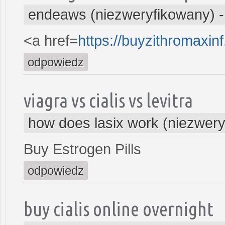
endeaws (niezweryfikowany)
<a href=
https://buyzithromaxi
odpowiedz
viagra vs cialis vs levitra
how does lasix work (niezwer
Buy Estrogen Pills
odpowiedz
buy cialis online overnight