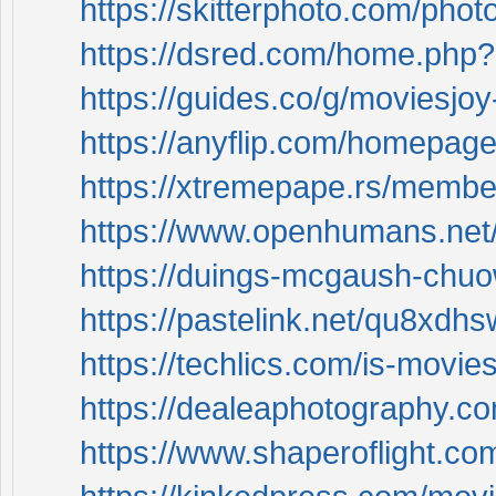
https://skitterphoto.com/pho
https://dsred.com/home.ph
https://guides.co/g/moviesj
https://anyflip.com/homepage
https://xtremepape.rs/membe
https://www.openhumans.net
https://duings-mcgaush-chuo
https://pastelink.net/qu8xdhs
https://techlics.com/is-moviesj
https://dealeaphotography.c
https://www.shaperoflight.com