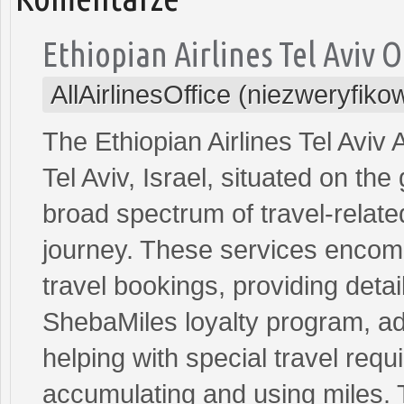
Ethiopian Airlines Tel Aviv O
AllAirlinesOffice (niezweryfik
The Ethiopian Airlines Tel Aviv 
Tel Aviv, Israel, situated on th
broad spectrum of travel-relat
journey. These services encom
travel bookings, providing detai
ShebaMiles loyalty program, a
helping with special travel req
accumulating and using miles. 