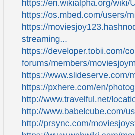
https://en.wikialpha.org/wik
https://os.mbed.com/users/m
https://moviesjoy123.hashnod
streaming...
https://developer.tobii.com/
forums/members/moviesjoym
https://www.slideserve.com/
https://pxhere.com/en/photo
http://www.travelful.net/loca
http://www.babelcube.com/us
http://prsync.com/moviesjoys