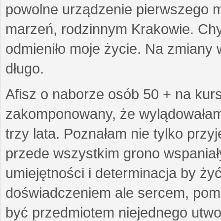
powolne urządzenie pierwszego mie
marzeń, rodzinnym Krakowie. Chy
odmieniło moje życie. Na zmiany 
długo.
Afisz o naborze osób 50 + na kurs
zakomponowany, że wylądowałam w
trzy lata. Poznałam nie tylko prz
przede wszystkim grono wspaniałyc
umiejętności i determinacja by żyć 
doświadczeniem ale sercem, pom
być przedmiotem niejednego utworu