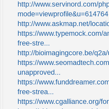
http://www.servinord.com/ph
mode=viewprofile&u=614764
http://www.askmap.net/locat
https://www.typemock.com/an
free-stre...
http://bioimagingcore.be/q2a
https://www.seomadtech.com/
unapproved...
https://www.funddreamer.com
free-strea...
https://www.cgalliance.org/