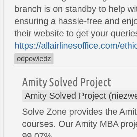
branch is on standby to help wit
ensuring a hassle-free and enjoy
their website to get your querie
https://allairlinesoffice.com/ethi
odpowiedz
Amity Solved Project
Amity Solved Project (niezw
Solve Zone provides the Amit
courses. Our Amity MBA projec
99.07%.