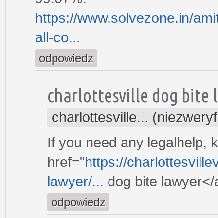
https://www.solvezone.in/ami
all-co...
odpowiedz
charlottesville dog bite 
charlottesville... (niezwer
If you need any legalhelp, k
href="
https://charlottesvill
lawyer/...
dog bite lawyer</
odpowiedz