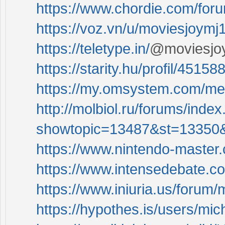
https://www.chordie.com/for
https://voz.vn/u/moviesjoymj
https://teletype.in/
@moviesjo
https://starity.hu/profil/4515
https://my.omsystem.com/m
http://molbiol.ru/forums/inde
showtopic=13487&st=13350
https://www.nintendo-master.
https://www.intensedebate.c
https://www.iniuria.us/for
https://hypothes.is/users/mic