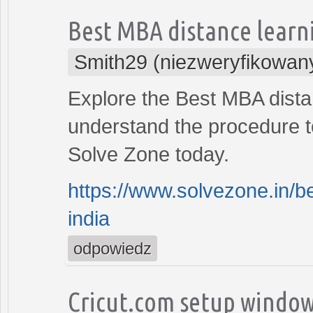
Best MBA distance learni
Smith29 (niezweryfikowan
Explore the Best MBA distan
understand the procedure t
Solve Zone today.
https://www.solvezone.in/be
india
odpowiedz
Cricut.com setup windo