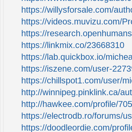
https://willysforsale.com/aut
https://videos.muvizu.com/Pr
https://research.openhuman
https://linkmix.co/23668310
https://lab.quickbox.io/miche
https://iszene.com/user-2273
https://chillspot1.com/user/m
http://winnipeg.pinklink.ca/au
http://hawkee.com/profile/70
https://electrodb.ro/forums/u
https://doodleordie.com/profi