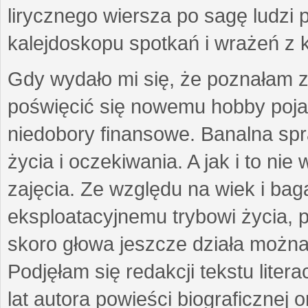
lirycznego wiersza po sagę ludzi
kalejdoskopu spotkań i wrażeń z 
Gdy wydało mi się, że poznałam z
poświęcić się nowemu hobby pojaw
niedobory finansowe. Banalna sp
życia i oczekiwania. A jak i to ni
zajęcia. Ze względu na wiek i ba
eksploatacyjnemu trybowi życia, p
skoro głowa jeszcze działa można 
Podjęłam się redakcji tekstu lite
lat autora powieści biograficznej 