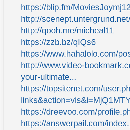
https://blip.fm/MoviesJoymj1
http://scenept.untergrund.ne
http://qooh.me/micheal11
https://zzb.bz/qIQs6
https://www.hahalolo.com/p
http://www.video-bookmark.
your-ultimate...
https://topsitenet.com/user.p
links&action=vis&i=MjQ1MT
https://dreevoo.com/profile.
https://answerpail.com/index