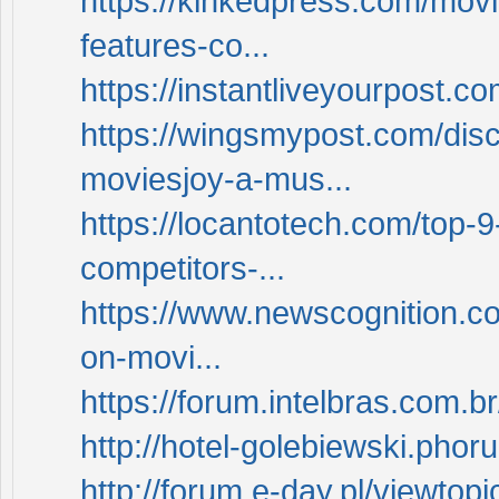
https://kinkedpress.com/mov
features-co...
https://instantliveyourpost.c
https://wingsmypost.com/dis
moviesjoy-a-mus...
https://locantotech.com/top-9
competitors-...
https://www.newscognition.co
on-movi...
https://forum.intelbras.com
http://hotel-golebiewski.ph
http://forum.e-day.pl/viewtop