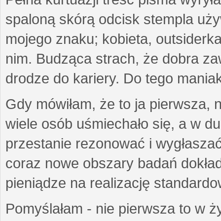
spaloną skórą odcisk stempla uż
mojego znaku; kobieta, outsiderka
nim. Budząca strach, że dobra 
drodze do kariery. Do tego maniak
Gdy mówiłam, że to ja pierwsza, 
wiele osób uśmiechało się, a w d
przestanie rezonować i wygłasza
coraz nowe obszary badań dokłada
pieniądze na realizację standard
Pomyślałam - nie pierwsza to w ży