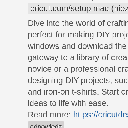
cricut.com/setup mac (nie
Dive into the world of craft
perfect for making DIY proj
windows and download the 
gateway to a library of crea
novice or a professional craft
designing DIY projects, suc
and iron-on t-shirts. Start 
ideas to life with ease.
Read more:
https://cricut
odpowiedz