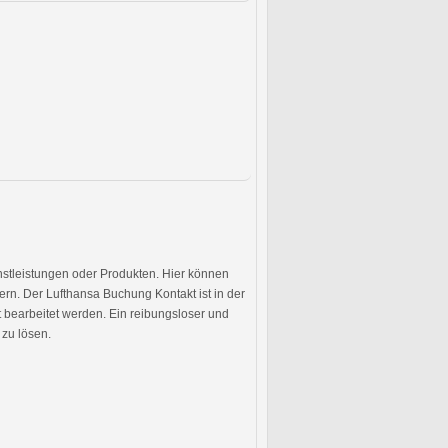
enstleistungen oder Produkten. Hier können
n. Der Lufthansa Buchung Kontakt ist in der
nt bearbeitet werden. Ein reibungsloser und
 zu lösen.