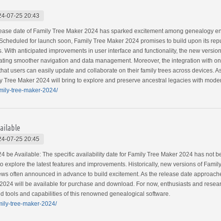
24-07-25 20:43
ease date of Family Tree Maker 2024 has sparked excitement among genealogy enth
. Scheduled for launch soon, Family Tree Maker 2024 promises to build upon its rep
 With anticipated improvements in user interface and functionality, the new version
litating smoother navigation and data management. Moreover, the integration with onl
hat users can easily update and collaborate on their family trees across devices. A
ily Tree Maker 2024 will bring to explore and preserve ancestral legacies with mod
amily-tree-maker-2024/
ailable
24-07-25 20:45
be Available: The specific availability date for Family Tree Maker 2024 has not bee
explore the latest features and improvements. Historically, new versions of Family
views often announced in advance to build excitement. As the release date approach
24 will be available for purchase and download. For now, enthusiasts and research
 tools and capabilities of this renowned genealogical software.
mily-tree-maker-2024/