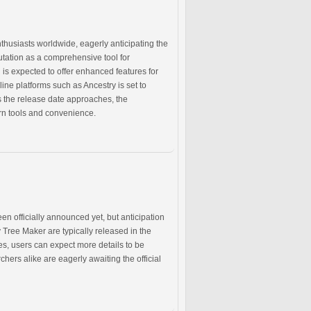
usiasts worldwide, eagerly anticipating the
utation as a comprehensive tool for
 is expected to offer enhanced features for
ine platforms such as Ancestry is set to
s the release date approaches, the
ern tools and convenience.
n officially announced yet, but anticipation
 Tree Maker are typically released in the
es, users can expect more details to be
ers alike are eagerly awaiting the official