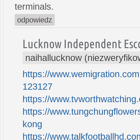
terminals.
odpowiedz
Lucknow Independent Esc
naihallucknow (niezweryfik
https://www.wemigration.com.
123127
https://www.tvworthwatchi
https://www.tungchungflower
kong
https://www.talkfootballhd.co