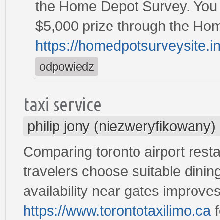
the Home Depot Survey. You h
$5,000 prize through the Ho
https://homedpotsurveysite.in
odpowiedz
taxi service
philip jony (niezweryfikowany)
Comparing toronto airport resta
travelers choose suitable dinin
availability near gates improves
https://www.torontotaxilimo.ca
f