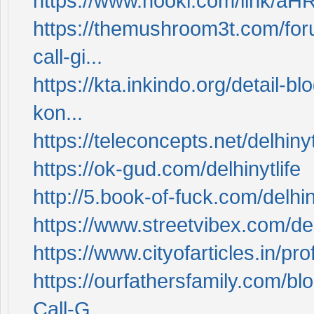
https://www.nookl.com/link
https://themushroom3t.com/foru
call-gi...
https://kta.inkindo.org/detail-
kon...
https://teleconcepts.net/delhinyt
https://ok-gud.com/delhinytlife
http://5.book-of-fuck.com/delhin
https://www.streetvibex.com/del
https://www.cityofarticles.in/pro
https://ourfathersfamily.com/b
Call-G...