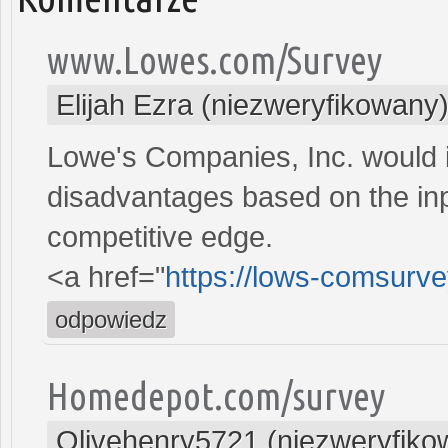
www.Lowes.com/Survey
Elijah Ezra (niezweryfikowany
Lowe's Companies, Inc. would i
disadvantages based on the inp
competitive edge.
<a href="
https://lows-comsurv
odpowiedz
Homedepot.com/survey
Olivehenry5721 (niezweryfiko