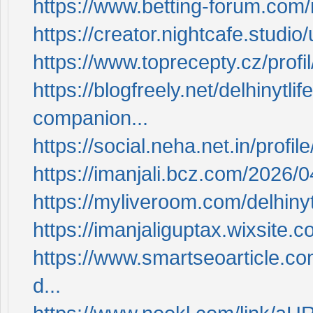
https://www.betting-forum.com
https://creator.nightcafe.studio/u
https://www.toprecepty.cz/profi
https://blogfreely.net/delhinytli
companion...
https://social.neha.net.in/profil
https://imanjali.bcz.com/2026/04/
https://myliveroom.com/delhinyt
https://imanjaliguptax.wixsite.c
https://www.smartseoarticle.com/
d...