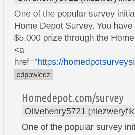
One of the popular survey initia
Home Depot Survey. You have t
$5,000 prize through the Hom
<a
href="
https://homedpotsurveys
odpowiedz
Homedepot.com/survey
Olivehenry5721 (niezweryfi
One of the popular survey init