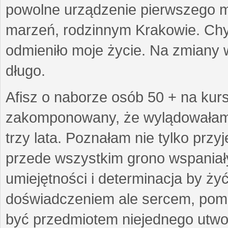
powolne urządzenie pierwszego mie
marzeń, rodzinnym Krakowie. Chy
odmieniło moje życie. Na zmiany 
długo.
Afisz o naborze osób 50 + na kurs
zakomponowany, że wylądowałam w
trzy lata. Poznałam nie tylko prz
przede wszystkim grono wspaniałyc
umiejętności i determinacja by żyć 
doświadczeniem ale sercem, pom
być przedmiotem niejednego utworu