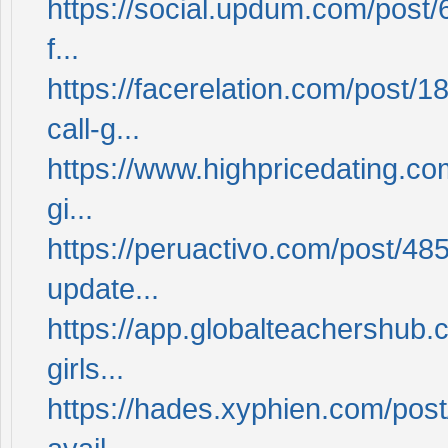
https://social.updum.com/post/6
f...
https://facerelation.com/post/
call-g...
https://www.highpricedating.co
gi...
https://peruactivo.com/post/485
update...
https://app.globalteachershub.
girls...
https://hades.xyphien.com/post/