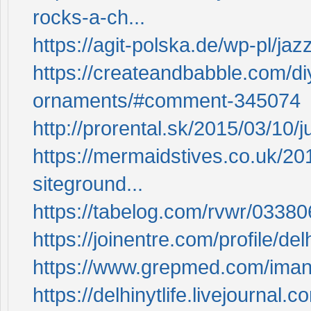
rocks-a-ch...
https://agit-polska.de/wp-pl/j
https://createandbabble.com/diy
ornaments/#comment-345074
http://prorental.sk/2015/03/10
https://mermaidstives.co.uk/2
siteground...
https://tabelog.com/rvwr/03380
https://joinentre.com/profile/delh
https://www.grepmed.com/imanj
https://delhinytlife.livejournal.c