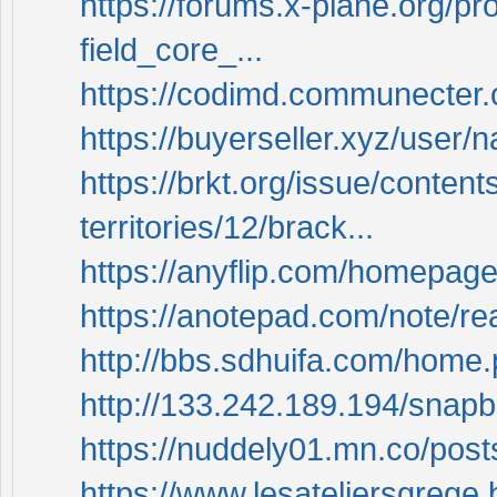
https://forums.x-plane.org/pr
field_core_...
https://codimd.communecter.o
https://buyerseller.xyz/user/
https://brkt.org/issue/content
territories/12/brack...
https://anyflip.com/homepag
https://anotepad.com/note/re
http://bbs.sdhuifa.com/ho
http://133.242.189.194/sna
https://nuddely01.mn.co/pos
https://www.lesateliersgrege.