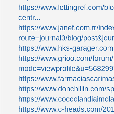
https://www.lettingref.com/bl
centr...
https://www.janef.com.tr/ind
route=journal3/blog/post&jour
https://www.hks-garager.com.
https://www.grioo.com/forum/
mode=viewprofile&u=568299
https://www.farmaciascarimas
https://www.donchillin.com/s
https://www.coccolandiaimol
https://www.c-heads.com/2014