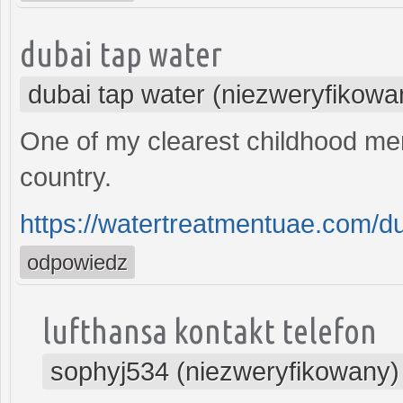
dubai tap water
dubai tap water (niezweryfikowa
One of my clearest childhood mem
country.
https://watertreatmentuae.com/du
odpowiedz
lufthansa kontakt telefon
sophyj534 (niezweryfikowany)