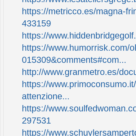
https://metricco.es/magna-f
433159
https://www.hiddenbridgegolf
https://www.humorrisk.com/o
015309&comments#com...
http://www.granmetro.es/d
https://www.primoconsumo.it/
attenzione...
https://www.soulfedwoman.c
297531
https://www.schuylersamperto