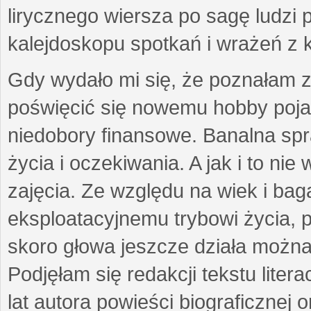
lirycznego wiersza po sagę ludzi
kalejdoskopu spotkań i wrażeń z 
Gdy wydało mi się, że poznałam z
poświęcić się nowemu hobby pojaw
niedobory finansowe. Banalna sp
życia i oczekiwania. A jak i to ni
zajęcia. Ze względu na wiek i ba
eksploatacyjnemu trybowi życia, p
skoro głowa jeszcze działa można 
Podjęłam się redakcji tekstu lite
lat autora powieści biograficznej 