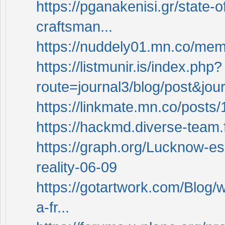
https://pganakenisi.gr/state-
craftsman...
https://nuddely01.mn.co/me
https://listmunir.is/index.php?
route=journal3/blog/post&jou
https://linkmate.mn.co/post
https://hackmd.diverse-tea
https://graph.org/Lucknow-e
reality-06-09
https://gotartwork.com/Blog/w
a-fr...