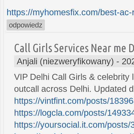
https://myhomesfix.com/best-ac-r
odpowiedz
Call Girls Services Near me 
Anjali (niezweryfikowany)
-
20
VIP Delhi Call Girls & celebrity l
outcall across Delhi. Updated 
https://vintfint.com/posts/1839
https://logcla.com/posts/14933
https://yoursocial.it.com/posts