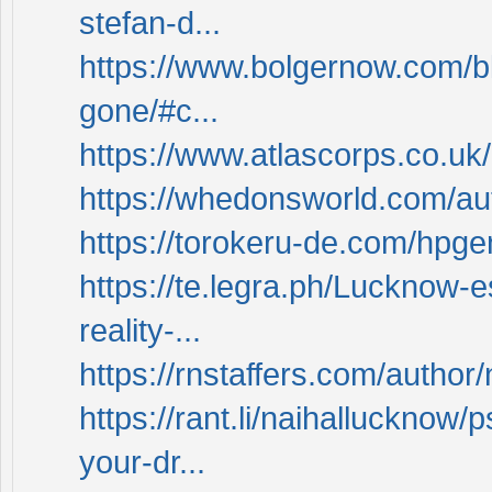
stefan-d...
https://www.bolgernow.com/bl
gone/#c...
https://www.atlascorps.co.uk/
https://whedonsworld.com/au
https://torokeru-de.com/hpge
https://te.legra.ph/Lucknow-
reality-...
https://rnstaffers.com/author
https://rant.li/naihalluckno
your-dr...