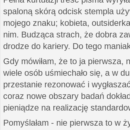
spaloną skórą odcisk stempla uż
mojego znaku; kobieta, outsiderka
nim. Budząca strach, że dobra 
drodze do kariery. Do tego maniak
Gdy mówiłam, że to ja pierwsza, 
wiele osób uśmiechało się, a w d
przestanie rezonować i wygłasza
coraz nowe obszary badań dokłada
pieniądze na realizację standard
Pomyślałam - nie pierwsza to w ży