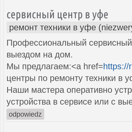
сервисный центр в уфе
ремонт техники в уфе (niezwer
Профессиональный сервисный 
выездом на дом.
Мы предлагаем:<a href=
https:/
центры по ремонту техники в 
Наши мастера оперативно устр
устройства в сервисе или с вы
odpowiedz