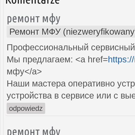
ремонт мфу
Ремонт МФУ (niezweryfikowany
Профессиональный сервисный 
Мы предлагаем: <a href=
https:/
мфу</a>
Наши мастера оперативно устр
устройства в сервисе или с вы
odpowiedz
ремонт мфу