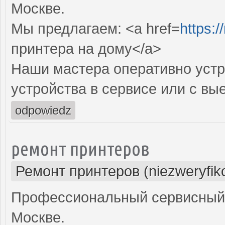
Москве.
Мы предлагаем: <a href=
https:/
принтера на дому</a>
Наши мастера оперативно устр
устройства в сервисе или с вы
odpowiedz
ремонт принтеров
Ремонт принтеров (niezweryfik
Профессиональный сервисный 
Москве.