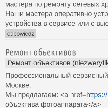
мастера по ремонту сетевых х
Наши мастера оперативно устр
устройства в сервисе или с вы
odpowiedz
Ремонт объективов
Ремонт объективов (niezweryfi
Профессиональный сервисный 
Москве.
Мы предлагаем: <a href=
https:
объектива фотоаппарата</a>