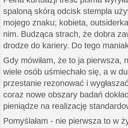
spaloną skórą odcisk stempla uż
mojego znaku; kobieta, outsiderka
nim. Budząca strach, że dobra 
drodze do kariery. Do tego maniak
Gdy mówiłam, że to ja pierwsza, 
wiele osób uśmiechało się, a w d
przestanie rezonować i wygłasza
coraz nowe obszary badań dokłada
pieniądze na realizację standard
Pomyślałam - nie pierwsza to w ży