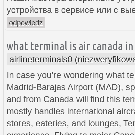
устройства в сервисе или с вы
odpowiedz
what terminal is air canada i
airlineterminals0 (niezweryfikow
In case you're wondering what term
Madrid-Barajas Airport (MAD), spe
and from Canada will find this ter
mostly handles international aircra
stores, eateries, and lounges, Te