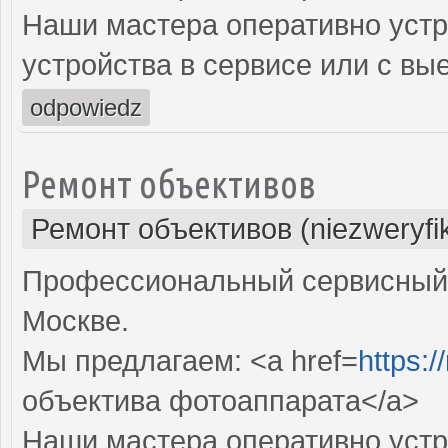
Наши мастера оперативно устр
устройства в сервисе или с вы
odpowiedz
Ремонт объективов
Ремонт объективов (niezweryfi
Профессиональный сервисный 
Москве.
Мы предлагаем: <a href=
https:
объектива фотоаппарата</a>
Наши мастера оперативно устр