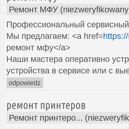
Ремонт МФУ (niezweryfikowany
Профессиональный сервисный 
Мы предлагаем: <a href=
https:/
ремонт мфу</a>
Наши мастера оперативно устр
устройства в сервисе или с вы
odpowiedz
ремонт принтеров
Ремонт принтеро... (niezweryfi