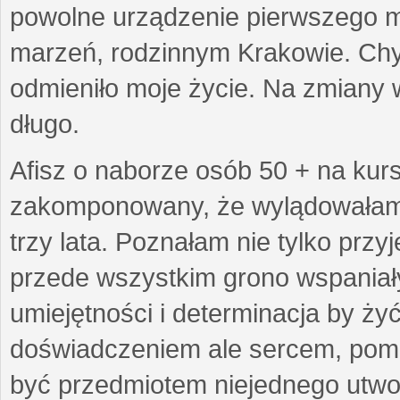
powolne urządzenie pierwszego mie
marzeń, rodzinnym Krakowie. Chy
odmieniło moje życie. Na zmiany 
długo.
Afisz o naborze osób 50 + na kurs
zakomponowany, że wylądowałam w
trzy lata. Poznałam nie tylko prz
przede wszystkim grono wspaniałyc
umiejętności i determinacja by żyć 
doświadczeniem ale sercem, pom
być przedmiotem niejednego utworu