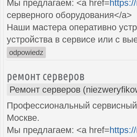
Мы предлагаем: <a href=
https:/
серверного оборудования</a>
Наши мастера оперативно устр
устройства в сервисе или с вы
odpowiedz
ремонт серверов
Ремонт серверов (niezweryfiko
Профессиональный сервисный 
Москве.
Мы предлагаем: <a href=
https:/