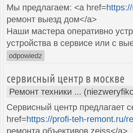
Мы предлагаем: <a href=
https:/
ремонт выезд дом</a>
Наши мастера оперативно устр
устройства в сервисе или с вы
odpowiedz
сервисный центр в москве
Ремонт техники ... (niezweryfi
Сервисный центр предлагает с
href=
https://profi-teh-remont.ru
ремонта объективов zeiss</a>