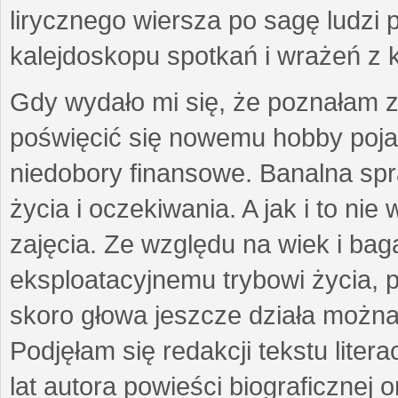
lirycznego wiersza po sagę ludzi
kalejdoskopu spotkań i wrażeń z 
Gdy wydało mi się, że poznałam z
poświęcić się nowemu hobby pojaw
niedobory finansowe. Banalna sp
życia i oczekiwania. A jak i to ni
zajęcia. Ze względu na wiek i ba
eksploatacyjnemu trybowi życia, p
skoro głowa jeszcze działa można 
Podjęłam się redakcji tekstu lite
lat autora powieści biograficznej 