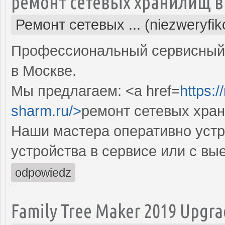
ремонт сетевых хранилищ в
Ремонт сетевых ... (niezweryfi
Профессиональный сервисный 
в Москве.
Мы предлагаем: <a href=
https:
sharm.ru/>
ремонт сетевых хра
Наши мастера оперативно устр
устройства в сервисе или с вы
odpowiedz
Family Tree Maker 2019 Upgr