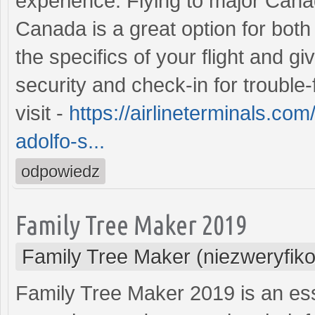
experience. Flying to major Canad
Canada is a great option for both
the specifics of your flight and g
security and check-in for trouble-f
visit -
https://airlineterminals.co
adolfo-s...
odpowiedz
Family Tree Maker 2019
Family Tree Maker (niezweryfik
Family Tree Maker 2019 is an ess