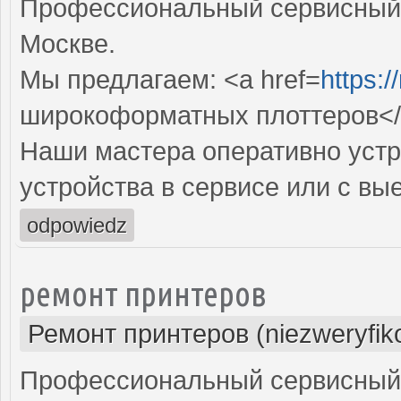
Профессиональный сервисный 
Москве.
Мы предлагаем: <a href=
https:/
широкоформатных плоттеров<
Наши мастера оперативно устр
устройства в сервисе или с вы
odpowiedz
ремонт принтеров
Ремонт принтеров (niezweryfik
Профессиональный сервисный 