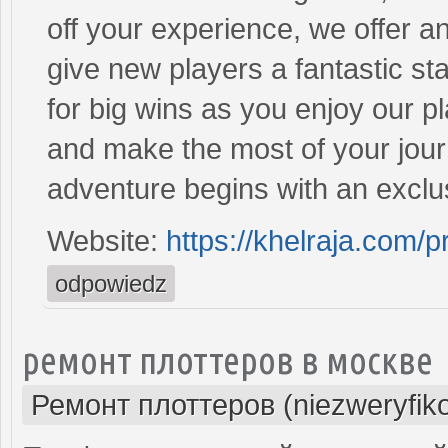
off your experience, we offer 
give new players a fantastic st
for big wins as you enjoy our p
and make the most of your jour
adventure begins with an excl
Website:
https://khelraja.com/
odpowiedz
ремонт плоттеров в москве
Ремонт плоттеров (niezweryfik