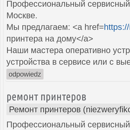
Профессиональный сервисный 
Москве.
Мы предлагаем: <a href=
https:/
принтера на дому</a>
Наши мастера оперативно устр
устройства в сервисе или с вы
odpowiedz
ремонт принтеров
Ремонт принтеров (niezweryfik
Профессиональный сервисный 