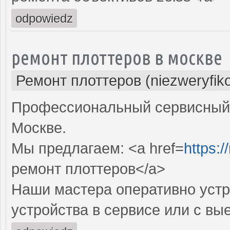
odpowiedz
ремонт плоттеров в москве
Ремонт плоттеров (niezweryfik
Профессиональный сервисный 
Москве.
Мы предлагаем: <a href=
https:/
ремонт плоттеров</a>
Наши мастера оперативно устр
устройства в сервисе или с вы