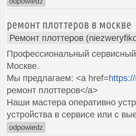
odpowiedz
ремонт плоттеров в москве
Ремонт плоттеров (niezweryfik
Профессиональный сервисный 
Москве.
Мы предлагаем: <a href=
https:/
ремонт плоттеров</a>
Наши мастера оперативно устр
устройства в сервисе или с вы
odpowiedz