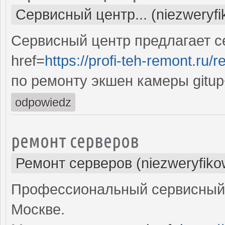
Сервисный центр... (niezweryf
Сервисный центр предлагает с
href=
https://profi-teh-remont.ru
по ремонту экшен камеры gitup
odpowiedz
ремонт серверов
Ремонт серверов (niezweryfiko
Профессиональный сервисный 
Москве.