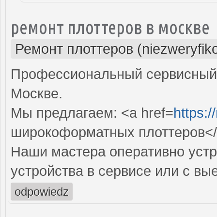
ремонт плоттеров в москве
Ремонт плоттеров (niezweryfik
Профессиональный сервисный 
Москве.
Мы предлагаем: <a href=
https:/
широкоформатных плоттеров<
Наши мастера оперативно устр
устройства в сервисе или с вы
odpowiedz