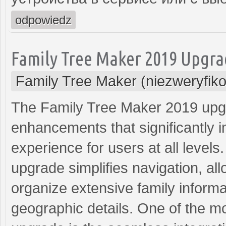
odpowiedz
Family Tree Maker 2019 Upgr
Family Tree Maker (niezweryfik
The Family Tree Maker 2019 upgr
enhancements that significantly 
experience for users at all levels
upgrade simplifies navigation, all
organize extensive family informa
geographic details. One of the mo