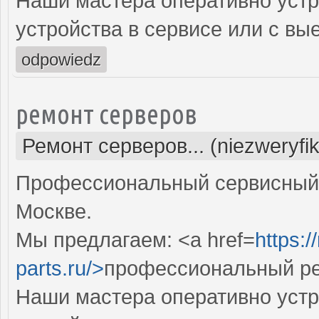
Наши мастера оперативно устр
устройства в сервисе или с вы
odpowiedz
ремонт серверов
Ремонт серверов... (niezweryfi
Профессиональный сервисный 
Москве.
Мы предлагаем: <a href=
https:
parts.ru/>
профессиональный ре
Наши мастера оперативно устр