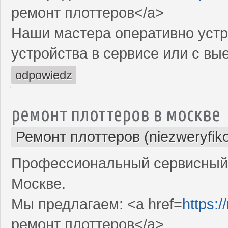
ремонт плоттеров</a>
Наши мастера оперативно устр
устройства в сервисе или с вы
odpowiedz
ремонт плоттеров в москве
Ремонт плоттеров (niezweryfik
Профессиональный сервисный 
Москве.
Мы предлагаем: <a href=
https:/
ремонт плоттеров</a>