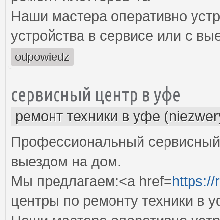
Наши мастера оперативно устр
устройства в сервисе или с вы
odpowiedz
сервисный центр в уфе
ремонт техники в уфе (niezwer
Профессиональный сервисный 
выездом на дом.
Мы предлагаем:<a href=
https:/
центры по ремонту техники в 