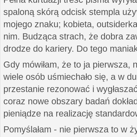
spaloną skórą odcisk stempla uż
mojego znaku; kobieta, outsiderka
nim. Budząca strach, że dobra 
drodze do kariery. Do tego maniak
Gdy mówiłam, że to ja pierwsza, 
wiele osób uśmiechało się, a w d
przestanie rezonować i wygłasza
coraz nowe obszary badań dokłada
pieniądze na realizację standard
Pomyślałam - nie pierwsza to w ży