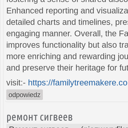
Enhanced reporting and visualiza
detailed charts and timelines, pre
engaging manner. Overall, the F
improves functionality but also t
more enriching and rewarding jo
and preserve their heritage for fu
visit:-
https://familytreemakere.c
odpowiedz
ремонт сигвеев