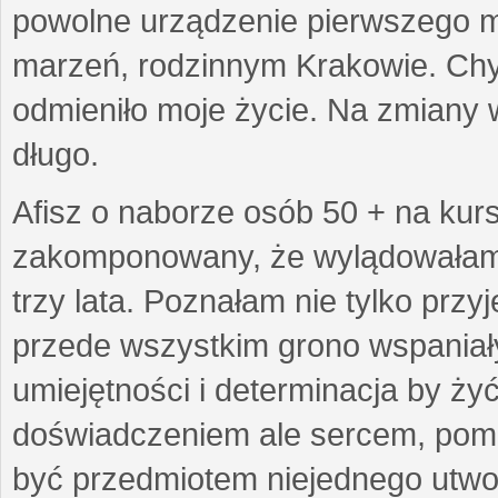
powolne urządzenie pierwszego mie
marzeń, rodzinnym Krakowie. Chy
odmieniło moje życie. Na zmiany 
długo.
Afisz o naborze osób 50 + na kurs
zakomponowany, że wylądowałam w
trzy lata. Poznałam nie tylko prz
przede wszystkim grono wspaniałyc
umiejętności i determinacja by żyć 
doświadczeniem ale sercem, pom
być przedmiotem niejednego utworu