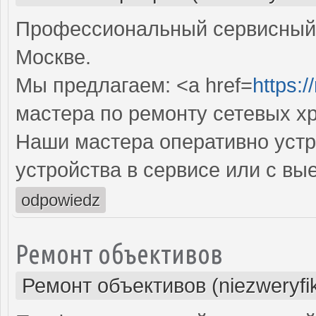
Профессиональный сервисный 
Москве.
Мы предлагаем: <a href=
https:/
мастера по ремонту сетевых х
Наши мастера оперативно устр
устройства в сервисе или с вы
odpowiedz
Ремонт объективов
Ремонт объективов (niezweryfi