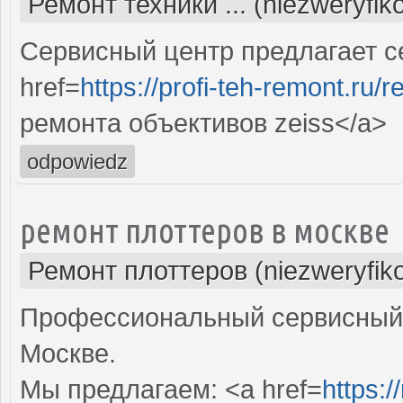
Ремонт техники ... (niezweryfi
Сервисный центр предлагает с
href=
https://profi-teh-remont.ru
ремонта объективов zeiss</a>
odpowiedz
ремонт плоттеров в москве
Ремонт плоттеров (niezweryfik
Профессиональный сервисный 
Москве.
Мы предлагаем: <a href=
https:/