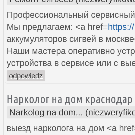
Профессиональный сервисный ц
Мы предлагаем: <a href=
https:/
аккумуляторов сигвей в москве
Наши мастера оперативно устр
устройства в сервисе или с вы
odpowiedz
Нарколог на дом краснодар
Narkolog na dom... (niezweryfi
выезд нарколога на дом <a href