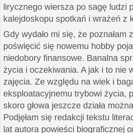
lirycznego wiersza po sagę ludzi
kalejdoskopu spotkań i wrażeń z 
Gdy wydało mi się, że poznałam z
poświęcić się nowemu hobby pojaw
niedobory finansowe. Banalna sp
życia i oczekiwania. A jak i to ni
zajęcia. Ze względu na wiek i ba
eksploatacyjnemu trybowi życia, p
skoro głowa jeszcze działa można 
Podjęłam się redakcji tekstu lite
lat autora powieści biograficznej 