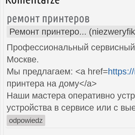
ремонт принтеров
Ремонт принтеро... (niezweryfi
Профессиональный сервисный 
Москве.
Мы предлагаем: <a href=
https:/
принтера на дому</a>
Наши мастера оперативно устр
устройства в сервисе или с вы
odpowiedz