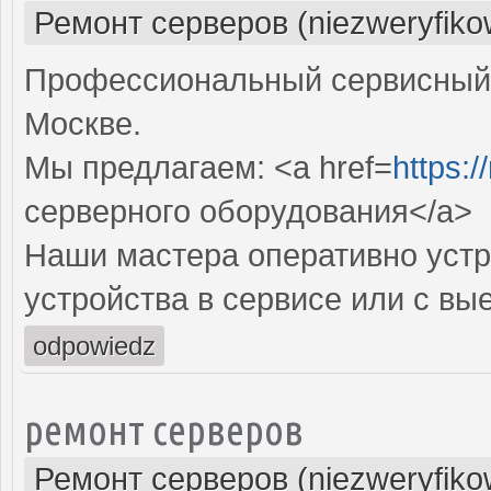
Ремонт серверов (niezweryfiko
Профессиональный сервисный 
Москве.
Мы предлагаем: <a href=
https:/
серверного оборудования</a>
Наши мастера оперативно устр
устройства в сервисе или с вы
odpowiedz
ремонт серверов
Ремонт серверов (niezweryfiko