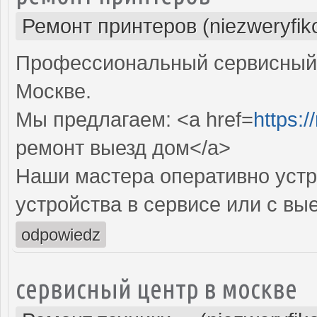
Ремонт принтеров (niezweryfik
Профессиональный сервисный 
Москве.
Мы предлагаем: <a href=
https:/
ремонт выезд дом</a>
Наши мастера оперативно устр
устройства в сервисе или с вы
odpowiedz
сервисный центр в москве