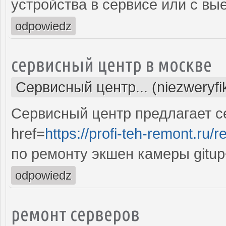
устройства в сервисе или с вы
odpowiedz
сервисный центр в москве
Сервисный центр... (niezweryf
Сервисный центр предлагает с
href=
https://profi-teh-remont.ru
по ремонту экшен камеры gitup
odpowiedz
ремонт серверов