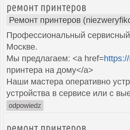
ремонт принтеров
Ремонт принтеров (niezweryfik
Профессиональный сервисный 
Москве.
Мы предлагаем: <a href=
https:/
принтера на дому</a>
Наши мастера оперативно устр
устройства в сервисе или с вы
odpowiedz
ремонт принтеров