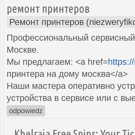
ремонт принтеров
Ремонт принтеров (niezweryfik
Профессиональный сервисный 
Москве.
Мы предлагаем: <a href=
https:/
принтера на дому москва</a>
Наши мастера оперативно устр
устройства в сервисе или с вы
odpowiedz
Khelraja Free Spins: Your Tic