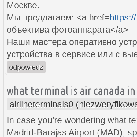
Москве.
Мы предлагаем: <a href=
https:
объектива фотоаппарата</a>
Наши мастера оперативно устр
устройства в сервисе или с вы
odpowiedz
what terminal is air canada i
airlineterminals0 (niezweryfikow
In case you're wondering what term
Madrid-Barajas Airport (MAD), spe