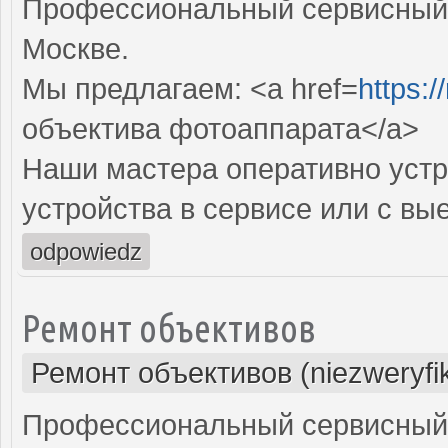
Профессиональный сервисный 
Москве.
Мы предлагаем: <a href=
https:
объектива фотоаппарата</a>
Наши мастера оперативно устр
устройства в сервисе или с вы
odpowiedz
Ремонт объективов
Ремонт объективов (niezweryfi
Профессиональный сервисный 