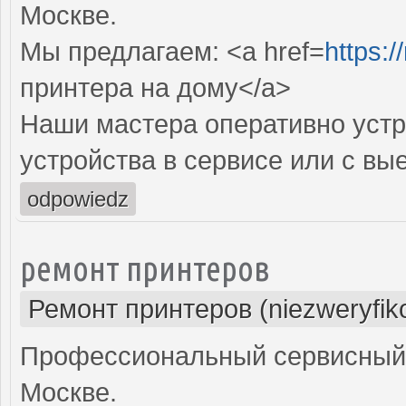
Москве.
Мы предлагаем: <a href=
https:/
принтера на дому</a>
Наши мастера оперативно устр
устройства в сервисе или с вы
odpowiedz
ремонт принтеров
Ремонт принтеров (niezweryfik
Профессиональный сервисный 
Москве.