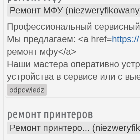
Ремонт МФУ (niezweryfikowany
Профессиональный сервисный 
Мы предлагаем: <a href=
https:/
ремонт мфу</a>
Наши мастера оперативно устр
устройства в сервисе или с вы
odpowiedz
ремонт принтеров
Ремонт принтеро... (niezweryfi