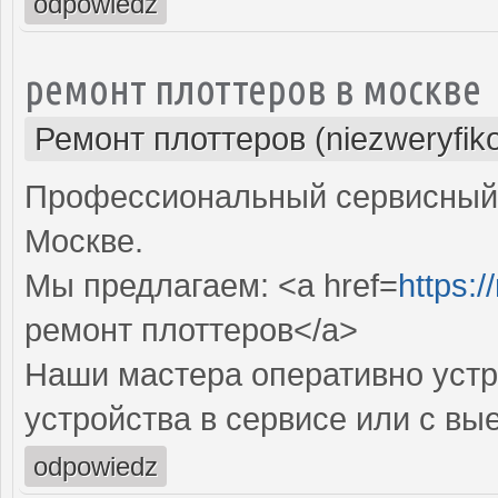
odpowiedz
ремонт плоттеров в москве
Ремонт плоттеров (niezweryfik
Профессиональный сервисный 
Москве.
Мы предлагаем: <a href=
https:/
ремонт плоттеров</a>
Наши мастера оперативно устр
устройства в сервисе или с вы
odpowiedz