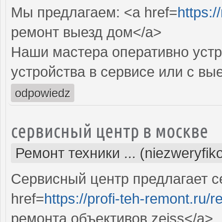
Мы предлагаем: <a href=
https:/
ремонт выезд дом</a>
Наши мастера оперативно устр
устройства в сервисе или с вы
odpowiedz
сервисный центр в москве
Ремонт техники ... (niezweryfi
Сервисный центр предлагает с
href=
https://profi-teh-remont.ru
ремонта объективов zeiss</a>