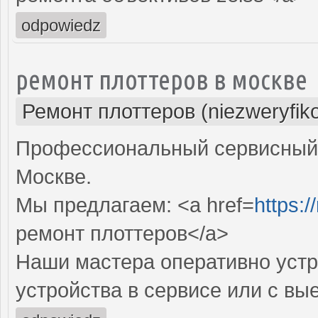
odpowiedz
ремонт плоттеров в москве
Ремонт плоттеров (niezweryfik
Профессиональный сервисный 
Москве.
Мы предлагаем: <a href=
https:/
ремонт плоттеров</a>
Наши мастера оперативно устр
устройства в сервисе или с вы