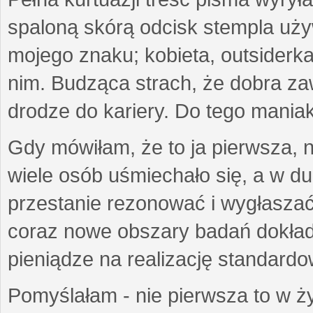
spaloną skórą odcisk stempla uż
mojego znaku; kobieta, outsiderka
nim. Budząca strach, że dobra 
drodze do kariery. Do tego maniak
Gdy mówiłam, że to ja pierwsza, 
wiele osób uśmiechało się, a w d
przestanie rezonować i wygłasza
coraz nowe obszary badań dokłada
pieniądze na realizację standard
Pomyślałam - nie pierwsza to w ży