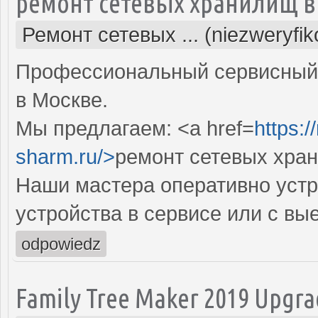
ремонт сетевых хранилищ в
Ремонт сетевых ... (niezweryfi
Профессиональный сервисный 
в Москве.
Мы предлагаем: <a href=
https:
sharm.ru/>
ремонт сетевых хра
Наши мастера оперативно устр
устройства в сервисе или с вы
odpowiedz
Family Tree Maker 2019 Upgr