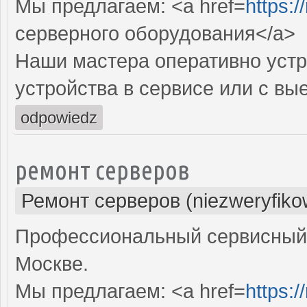
Мы предлагаем: <a href=
https:/
серверного оборудования</a>
Наши мастера оперативно устр
устройства в сервисе или с вы
odpowiedz
ремонт серверов
Ремонт серверов (niezweryfiko
Профессиональный сервисный 
Москве.
Мы предлагаем: <a href=
https:/