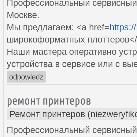
Профессиональный сервисный 
Москве.
Мы предлагаем: <a href=
https:/
широкоформатных плоттеров<
Наши мастера оперативно устр
устройства в сервисе или с вы
odpowiedz
ремонт принтеров
Ремонт принтеров (niezweryfik
Профессиональный сервисный 