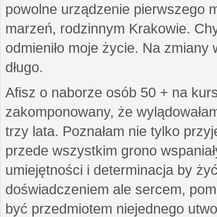
powolne urządzenie pierwszego mie
marzeń, rodzinnym Krakowie. Chy
odmieniło moje życie. Na zmiany 
długo.
Afisz o naborze osób 50 + na kurs
zakomponowany, że wylądowałam w
trzy lata. Poznałam nie tylko prz
przede wszystkim grono wspaniałyc
umiejętności i determinacja by żyć 
doświadczeniem ale sercem, pom
być przedmiotem niejednego utworu