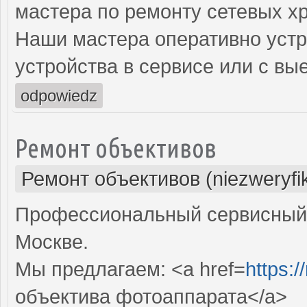
мастера по ремонту сетевых х
Наши мастера оперативно устр
устройства в сервисе или с вы
odpowiedz
Ремонт объективов
Ремонт объективов (niezweryfi
Профессиональный сервисный 
Москве.
Мы предлагаем: <a href=
https:
объектива фотоаппарата</a>