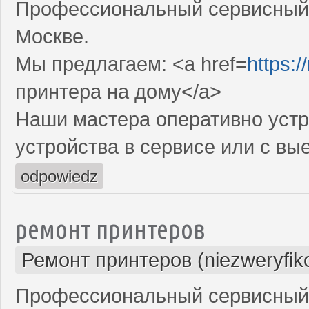
Профессиональный сервисный 
Москве.
Мы предлагаем: <a href=
https:/
принтера на дому</a>
Наши мастера оперативно устр
устройства в сервисе или с вы
odpowiedz
ремонт принтеров
Ремонт принтеров (niezweryfik
Профессиональный сервисный 