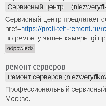
Сервисный центр... (niezweryf
Сервисный центр предлагает с
href=
https://profi-teh-remont.ru
по ремонту экшен камеры gitup
odpowiedz
ремонт серверов
Ремонт серверов (niezweryfiko
Профессиональный сервисный 
Москве.