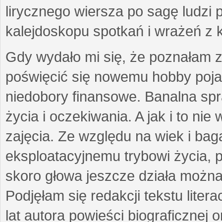
lirycznego wiersza po sagę ludzi
kalejdoskopu spotkań i wrażeń z 
Gdy wydało mi się, że poznałam z
poświęcić się nowemu hobby pojaw
niedobory finansowe. Banalna sp
życia i oczekiwania. A jak i to ni
zajęcia. Ze względu na wiek i ba
eksploatacyjnemu trybowi życia, p
skoro głowa jeszcze działa można 
Podjęłam się redakcji tekstu lite
lat autora powieści biograficznej 