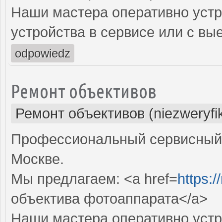
Наши мастера оперативно устр
устройства в сервисе или с вы
odpowiedz
Ремонт объективов
Ремонт объективов (niezweryfi
Профессиональный сервисный 
Москве.
Мы предлагаем: <a href=
https:
объектива фотоаппарата</a>
Наши мастера оперативно устр