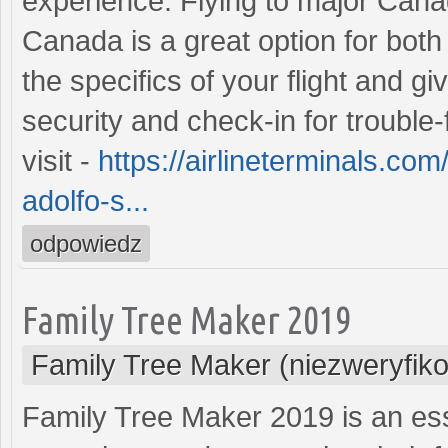
experience. Flying to major Canad
Canada is a great option for both
the specifics of your flight and g
security and check-in for trouble-f
visit -
https://airlineterminals.co
adolfo-s...
odpowiedz
Family Tree Maker 2019
Family Tree Maker (niezweryfik
Family Tree Maker 2019 is an ess