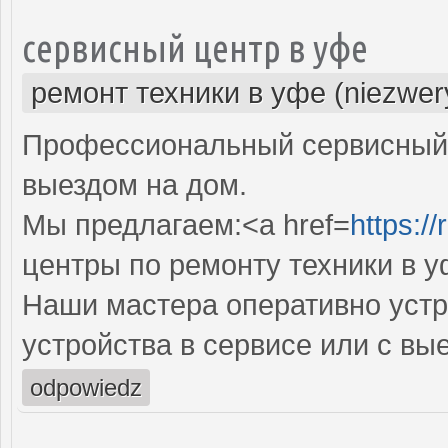
сервисный центр в уфе
ремонт техники в уфе (niezwer
Профессиональный сервисный 
выездом на дом.
Мы предлагаем:<a href=
https:/
центры по ремонту техники в 
Наши мастера оперативно устр
устройства в сервисе или с вы
odpowiedz