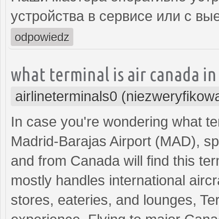
устройства в сервисе или с вы
odpowiedz
what terminal is air canada i
airlineterminals0 (niezweryfikow
In case you're wondering what term
Madrid-Barajas Airport (MAD), spe
and from Canada will find this ter
mostly handles international aircra
stores, eateries, and lounges, Te