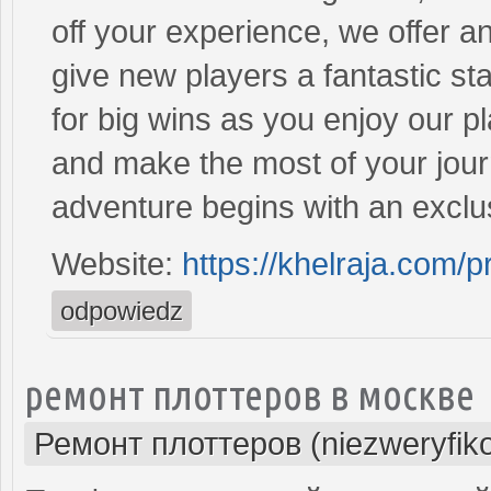
off your experience, we offer 
give new players a fantastic st
for big wins as you enjoy our p
and make the most of your jour
adventure begins with an excl
Website:
https://khelraja.com/
odpowiedz
ремонт плоттеров в москве
Ремонт плоттеров (niezweryfik