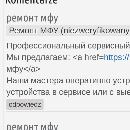
ремонт мфу
Ремонт МФУ (niezweryfikowany
Профессиональный сервисный 
Мы предлагаем: <a href=
https:/
мфу</a>
Наши мастера оперативно устр
устройства в сервисе или с вы
odpowiedz
ремонт мфу