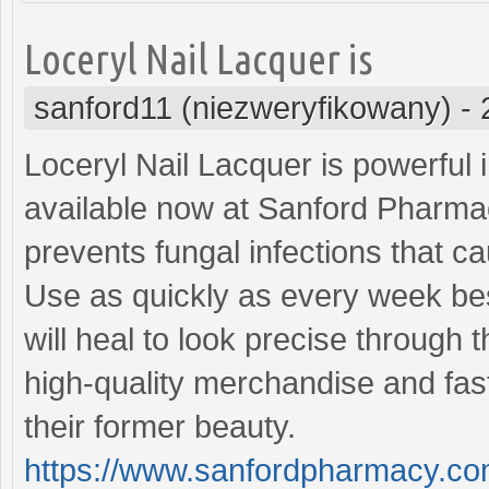
Loceryl Nail Lacquer is
sanford11 (niezweryfikowany)
-
Loceryl Nail Lacquer is powerful i
available now at Sanford Pharmac
prevents fungal infections that ca
Use as quickly as every week bes
will heal to look precise through 
high-quality merchandise and fast 
their former beauty.
https://www.sanfordpharmacy.com/