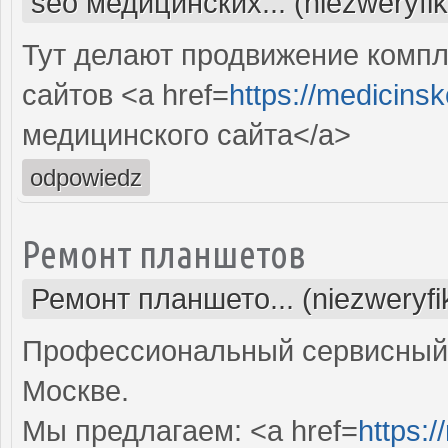
seo медицинских... (niezweryfi
Тут делают продвижение комп
сайтов <a href=
https://medicins
медицинского сайта</a>
odpowiedz
Ремонт планшетов
Ремонт планшето... (niezweryf
Профессиональный сервисный 
Москве.
Мы предлагаем: <a href=
https:/