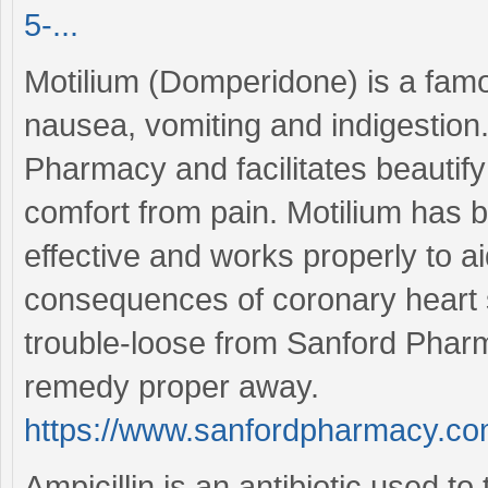
5-...
Motilium (Domperidone) is a famo
nausea, vomiting and indigestion. 
Pharmacy and facilitates beautif
comfort from pain. Motilium has 
effective and works properly to a
consequences of coronary heart s
trouble-loose from Sanford Pharm
remedy proper away.
https://www.sanfordpharmacy.co
Ampicillin is an antibiotic used to