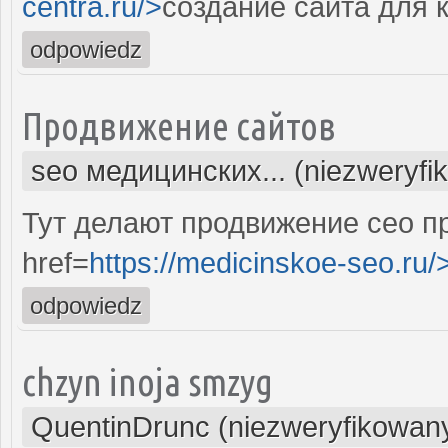
centra.ru/>
создание сайта для 
odpowiedz
Продвижение сайтов
seo медицинских... (niezweryfi
Тут делают продвижение сео п
href=
https://medicinskoe-seo.ru/
odpowiedz
chzyn inoja smzyg
QuentinDrunc (niezweryfikowan