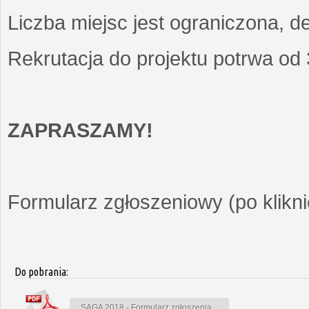
Liczba miejsc jest ograniczona, d
Rekrutacja do projektu potrwa od
ZAPRASZAMY!
Formularz zgłoszeniowy (po kliknię
Do pobrania:
SAGA 2018 - Formularz zgłoszenia