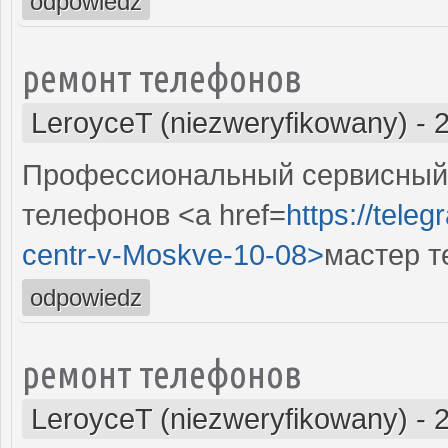
odpowiedz
ремонт телефонов
LeroyceT (niezweryfikowany)
-
Профессиональный сервисный
телефонов <a href=
https://tele
centr-v-Moskve-10-08>
мастер т
odpowiedz
ремонт телефонов
LeroyceT (niezweryfikowany)
-