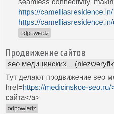
seamless connectivity, making
https://camelliasresidence.in/
https://camelliasresidence.in/
odpowiedz
Продвижение сайтов
seo медицинских... (niezweryfi
Тут делают продвижение seo м
href=
https://medicinskoe-seo.ru/
сайта</a>
odpowiedz