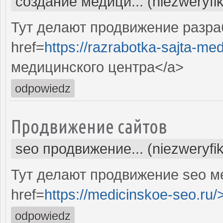
создание медици... (niezweryfi
Тут делают продвижение разра
href=
https://razrabotka-sajta-me
медицинского центра</a>
odpowiedz
Продвижение сайтов
seo продвижение... (niezweryfi
Тут делают продвижение seo м
href=
https://medicinskoe-seo.ru/
odpowiedz