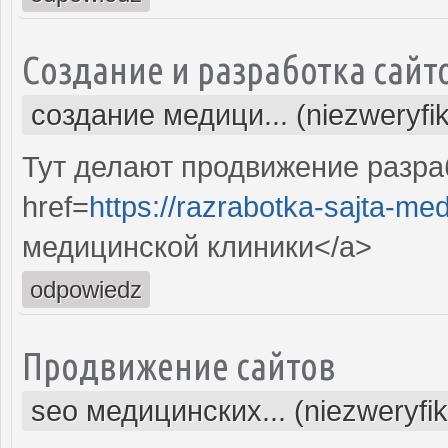
Создание и разработка сайт
создание медици... (niezweryfi
Тут делают продвижение разра
href=
https://razrabotka-sajta-me
медицинской клиники</a>
odpowiedz
Продвижение сайтов
seo медицинских... (niezweryfi