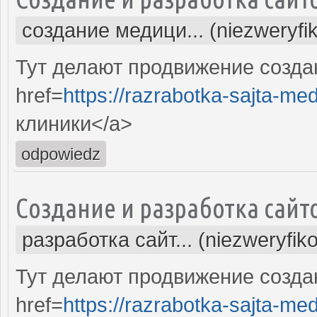
создание медици... (niezweryfi
Тут делают продвижение созда
href=
https://razrabotka-sajta-me
клиники</a>
odpowiedz
Создание и разработка сайт
разработка сайт... (niezweryfik
Тут делают продвижение созда
href=
https://razrabotka-sajta-me