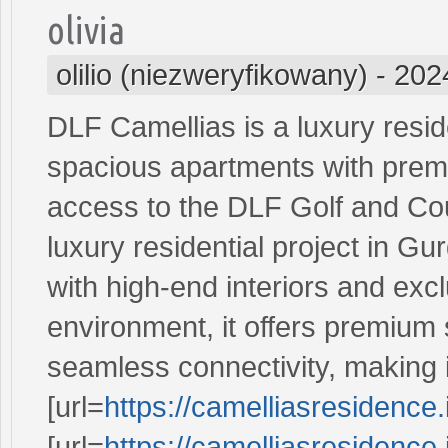
olivia
olilio (niezweryfikowany)
-
202
DLF Camellias is a luxury resid
spacious apartments with premiu
access to the DLF Golf and Cou
luxury residential project in G
with high-end interiors and exc
environment, it offers premium 
seamless connectivity, making i
[url=
https://camelliasresidence.
[url=
https://camelliasresidence.