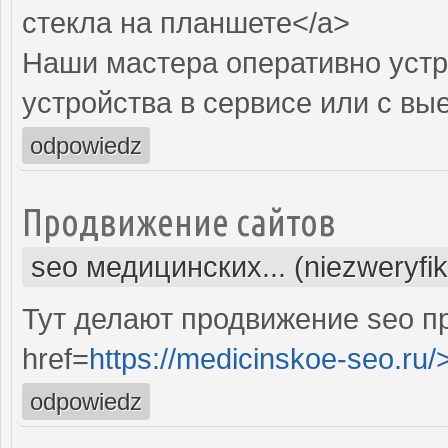
стекла на планшете</a>
Наши мастера оперативно устр
устройства в сервисе или с вы
odpowiedz
Продвижение сайтов
seo медицинских... (niezweryfi
Тут делают продвижение seo п
href=
https://medicinskoe-seo.ru/
odpowiedz