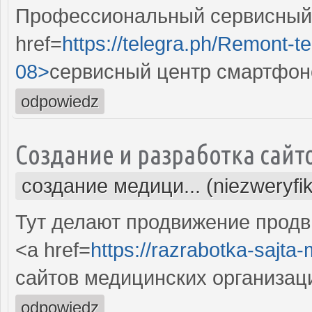
Профессиональный сервисный 
href=
https://telegra.ph/Remont-t
08>
сервисный центр смартфон
odpowiedz
Создание и разработка сайт
создание медици... (niezweryfi
Тут делают продвижение продв
<a href=
https://razrabotka-sajta
сайтов медицинских организац
odpowiedz