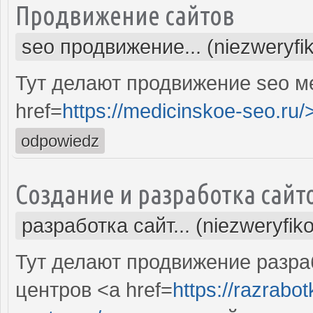
Продвижение сайтов
seo продвижение... (niezweryfi
Тут делают продвижение seo м
href=
https://medicinskoe-seo.ru/
odpowiedz
Создание и разработка сайт
разработка сайт... (niezweryfik
Тут делают продвижение разра
центров <a href=
https://razrabo