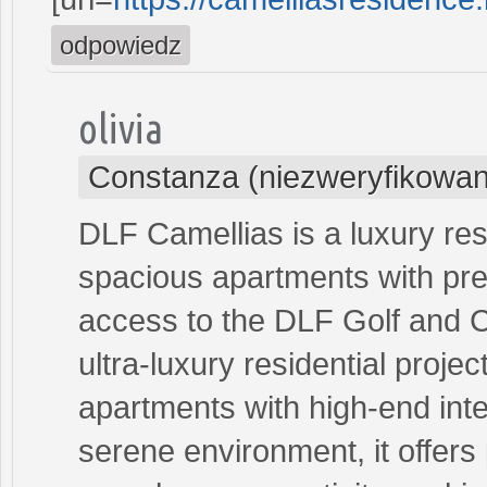
odpowiedz
olivia
Constanza (niezweryfikowan
DLF Camellias is a luxury res
spacious apartments with prem
access to the DLF Golf and C
ultra-luxury residential proje
apartments with high-end inte
serene environment, it offers