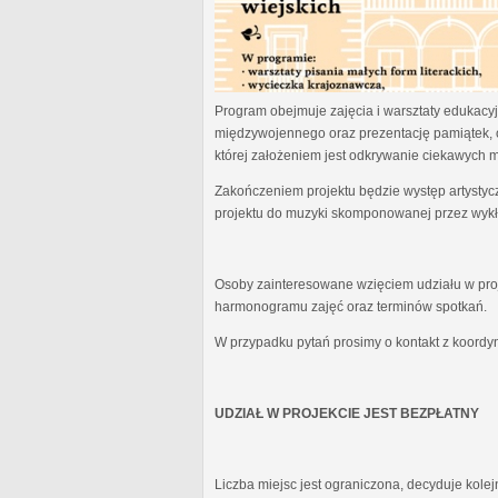
Program obejmuje zajęcia i warsztaty edukacyjn
międzywojennego oraz prezentację pamiątek, 
której założeniem jest odkrywanie ciekawych 
Zakończeniem projektu będzie występ artystyc
projektu do muzyki skomponowanej przez wykł
Osoby zainteresowane wzięciem udziału w proj
harmonogramu zajęć oraz terminów spotkań.
W przypadku pytań prosimy o kontakt z koordy
UDZIAŁ W PROJEKCIE JEST BEZPŁATNY
Liczba miejsc jest ograniczona, decyduje kole