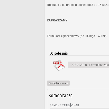
Rekrutacja do projektu potrwa od 3 do 15 wrz
ZAPRASZAMY!
Formularz zgłoszeniowy (po kliknięciu w link)
Do pobrania:
SAGA 2018 - Formularz zgł
Dodaj komentarz
Komentarze
ремонт телефонов