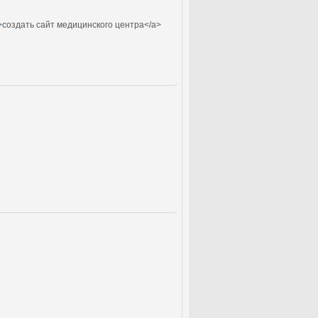
>
создать сайт медицинского центра</a>