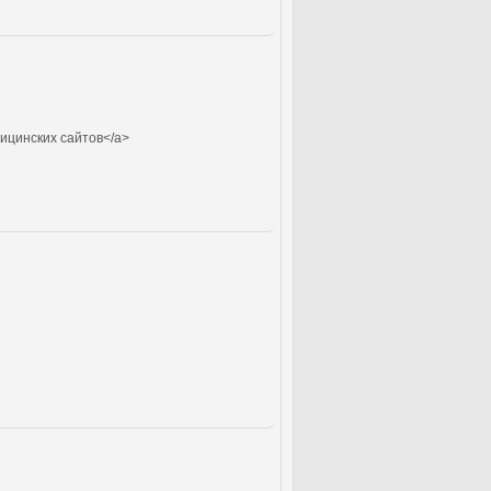
ицинских сайтов</a>