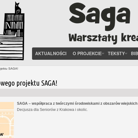
AKTUALNOŚCI
O PROJEKCIE
TEKSTY
BI
ojektu SAGA!
owego projektu SAGA!
SAGA – współpraca z twórczymi środowiskami z obszarów wiejskic
Decjusza dla Seniorów z Krakowa i okolic.