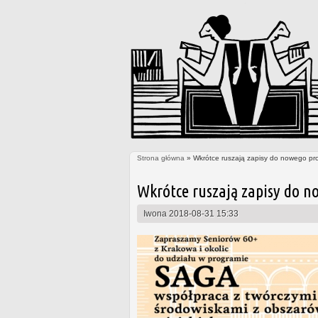
Strona główna
» Wkrótce ruszają zapisy do nowego pr
Jesteś tutaj
Wkrótce ruszają zapisy do n
Iwona
2018-08-31 15:33