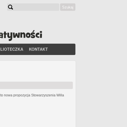
Szukaj
Formularz wyszukiwania
BLIOTECZKA
KONTAKT
h
to nowa propozycja Stowarzyszenia Willa