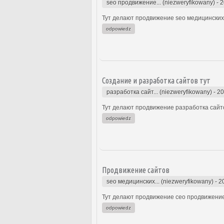
seo продвижение... (niezweryfikowany)
-
2
Тут делают продвижение seo медицинских 
odpowiedz
Создание и разработка сайтов тут
разработка сайт... (niezweryfikowany)
-
20
Тут делают продвижение разработка сайто
odpowiedz
Продвижение сайтов
seo медицинских... (niezweryfikowany)
-
2
Тут делают продвижение сео продвижение
odpowiedz