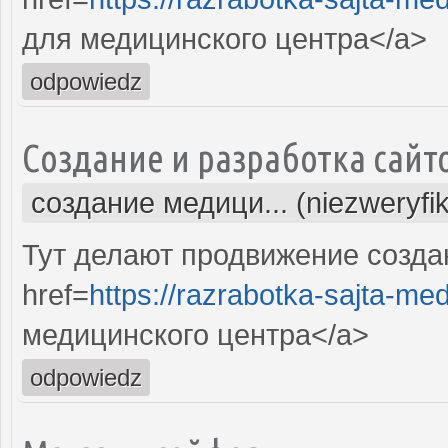
для медицинского центра</a>
odpowiedz
Создание и разработка сайт
создание медици... (niezweryfi
Тут делают продвижение созда
href=
https://razrabotka-sajta-me
медицинского центра</a>
odpowiedz