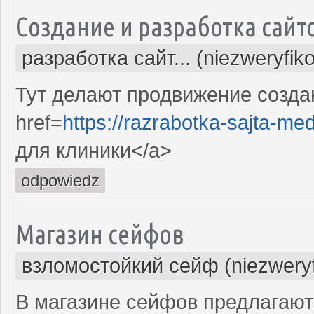
Создание и разработка сайт
разработка сайт... (niezweryfik
Тут делают продвижение созда
href=
https://razrabotka-sajta-me
для клиники</a>
odpowiedz
Магазин сейфов
взломостойкий сейф (niezwery
В магазине сейфов предлагаю