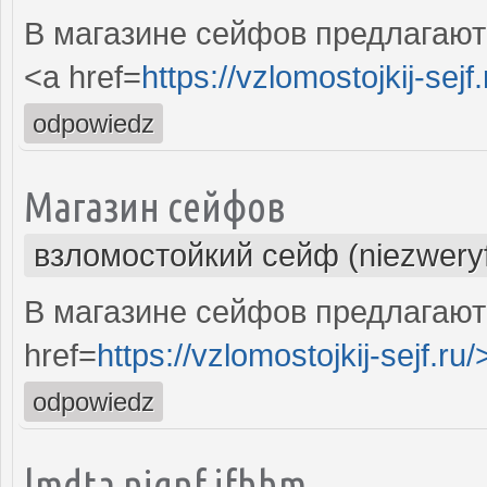
В магазине сейфов предлагают
<a href=
https://vzlomostojkij-sejf.
odpowiedz
Магазин сейфов
взломостойкий сейф (niezwery
В магазине сейфов предлагаю
href=
https://vzlomostojkij-sejf.ru/
odpowiedz
lmdta niqnf jfhhm