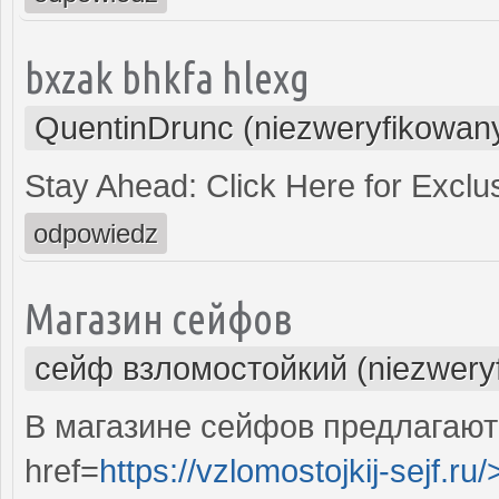
bxzak bhkfa hlexg
QuentinDrunc (niezweryfikowan
Stay Ahead: Click Here for Exclu
odpowiedz
Магазин сейфов
сейф взломостойкий (niezwery
В магазине сейфов предлагают
href=
https://vzlomostojkij-sejf.ru/