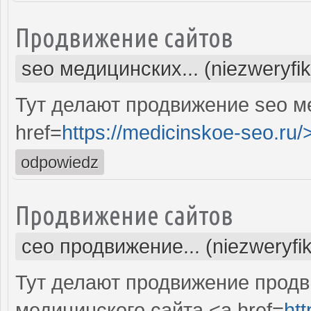
Продвижение сайтов
seo медицинских... (niezweryfi
Тут делают продвижение seo м
href=
https://medicinskoe-seo.ru/
odpowiedz
Продвижение сайтов
сео продвижение... (niezweryfi
Тут делают продвижение продв
медицинского сайта <a href=
ht