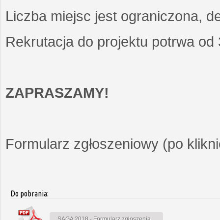
Liczba miejsc jest ograniczona, d
Rekrutacja do projektu potrwa od
ZAPRASZAMY!
Formularz zgłoszeniowy (po kliknię
Do pobrania:
SAGA 2018 - Formularz zgłoszenia