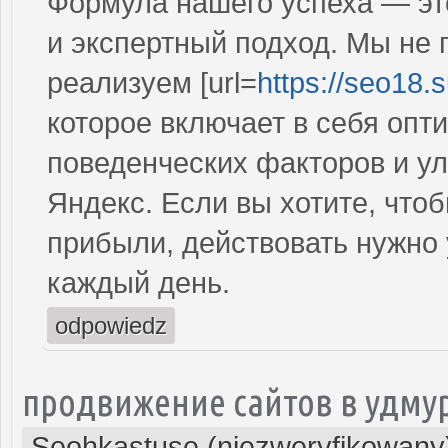
Формула нашего успеха — эт
и экспертный подход. Мы не
реализуем [url=
https://seo18.s
которое включает в себя опт
поведенческих факторов и у
Яндекс. Если вы хотите, что
прибыли, действовать нужно 
каждый день.
odpowiedz
продвижение сайтов в удму
Seohkastuse (niezweryfikowany