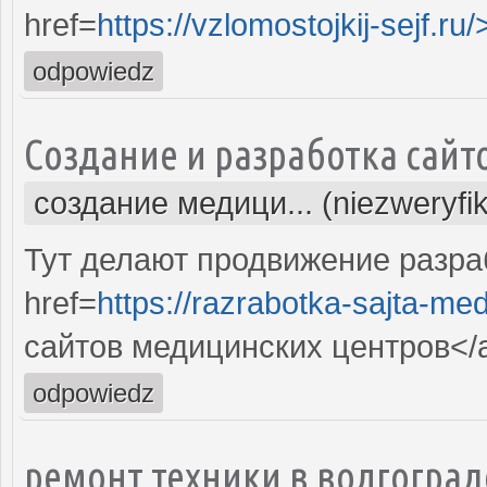
href=
https://vzlomostojkij-sejf.ru/
odpowiedz
Создание и разработка сайт
создание медици... (niezweryfi
Тут делают продвижение разра
href=
https://razrabotka-sajta-me
сайтов медицинских центров</
odpowiedz
ремонт техники в волгоград