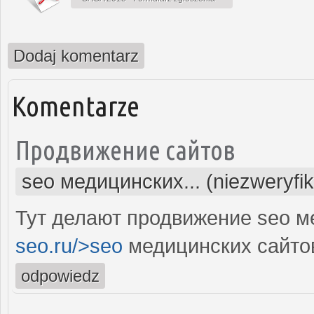
Dodaj komentarz
Komentarze
Продвижение сайтов
seo медицинских... (niezweryfi
Тут делают продвижение seo м
seo.ru/>seo
медицинских сайто
odpowiedz