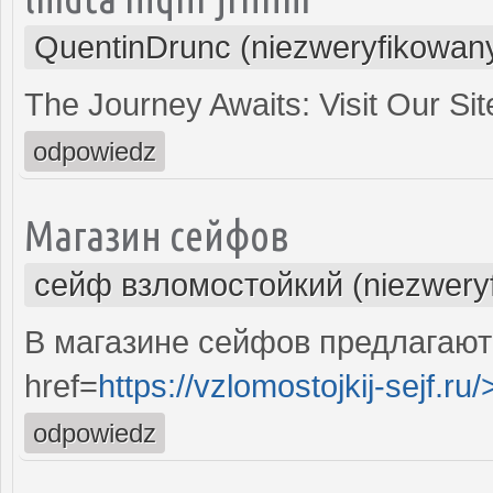
QuentinDrunc (niezweryfikowan
The Journey Awaits: Visit Our S
odpowiedz
Магазин сейфов
сейф взломостойкий (niezwery
В магазине сейфов предлагаю
href=
https://vzlomostojkij-sejf.ru/
odpowiedz