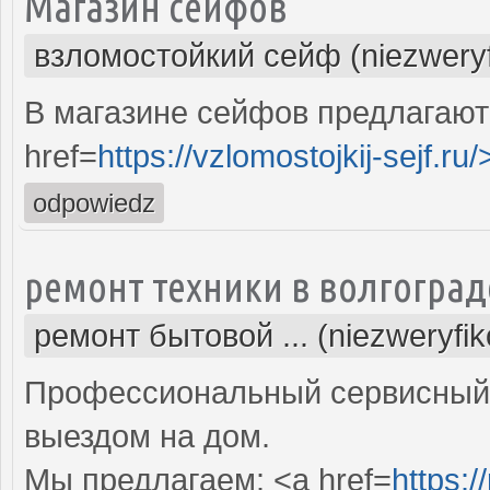
Магазин сейфов
взломостойкий сейф (niezwery
В магазине сейфов предлагают
href=
https://vzlomostojkij-sejf.ru/
odpowiedz
ремонт техники в волгоград
ремонт бытовой ... (niezweryfi
Профессиональный сервисный 
выездом на дом.
Мы предлагаем: <a href=
https:/