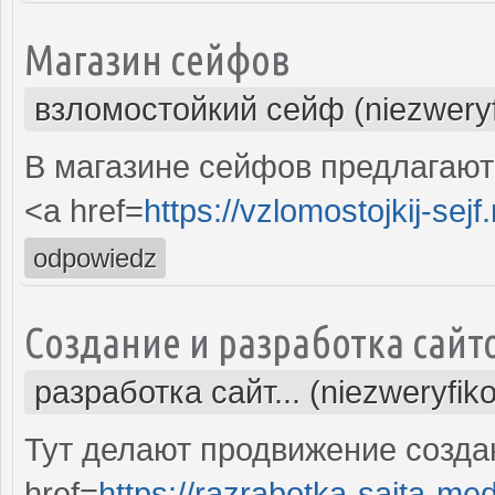
Магазин сейфов
взломостойкий сейф (niezwery
В магазине сейфов предлагают
<a href=
https://vzlomostojkij-sejf.
odpowiedz
Создание и разработка сайт
разработка сайт... (niezweryfik
Тут делают продвижение созда
href=
https://razrabotka-sajta-me