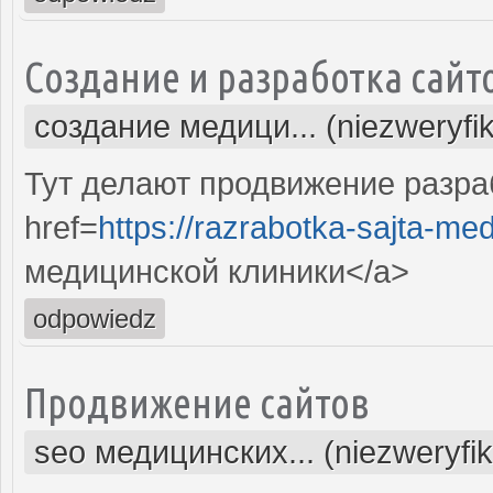
Создание и разработка сайт
создание медици... (niezweryfi
Тут делают продвижение разра
href=
https://razrabotka-sajta-me
медицинской клиники</a>
odpowiedz
Продвижение сайтов
seo медицинских... (niezweryfi