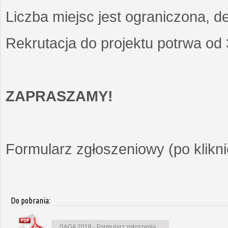
Liczba miejsc jest ograniczona, d
Rekrutacja do projektu potrwa od
ZAPRASZAMY!
Formularz zgłoszeniowy (po kliknię
Do pobrania:
SAGA 2018 - Formularz zgłoszenia