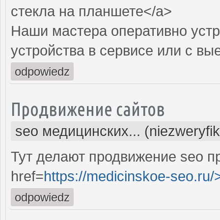
стекла на планшете</a>
Наши мастера оперативно устр
устройства в сервисе или с вы
odpowiedz
Продвижение сайтов
seo медицинских... (niezweryfi
Тут делают продвижение seo п
href=
https://medicinskoe-seo.ru/
odpowiedz