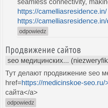
seamless connectivity, making
https://camelliasresidence.in/
https://camelliasresidence.in/
odpowiedz
Продвижение сайтов
seo медицинских... (niezweryfi
Тут делают продвижение seo м
href=
https://medicinskoe-seo.ru/
сайта</a>
odpowiedz