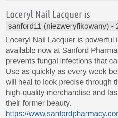
Loceryl Nail Lacquer is
sanford11 (niezweryfikowany)
-
Loceryl Nail Lacquer is powerful i
available now at Sanford Pharmac
prevents fungal infections that ca
Use as quickly as every week bes
will heal to look precise through 
high-quality merchandise and fast 
their former beauty.
https://www.sanfordpharmacy.com/