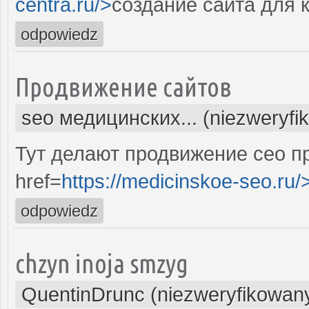
centra.ru/>
создание сайта для 
odpowiedz
Продвижение сайтов
seo медицинских... (niezweryfi
Тут делают продвижение сео п
href=
https://medicinskoe-seo.ru/
odpowiedz
chzyn inoja smzyg
QuentinDrunc (niezweryfikowan