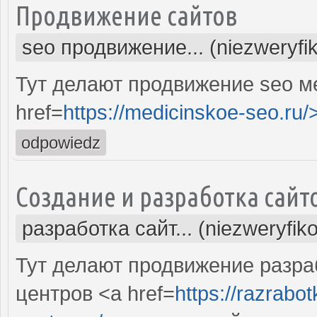
Продвижение сайтов
seo продвижение... (niezweryfi
Тут делают продвижение seo м
href=
https://medicinskoe-seo.ru/
odpowiedz
Создание и разработка сайт
разработка сайт... (niezweryfik
Тут делают продвижение разра
центров <a href=
https://razrabo