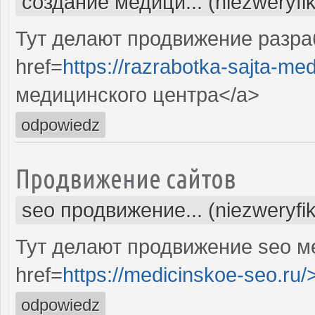
создание медици... (niezweryfi
Тут делают продвижение разра
href=
https://razrabotka-sajta-me
медицинского центра</a>
odpowiedz
Продвижение сайтов
seo продвижение... (niezweryfi
Тут делают продвижение seo м
href=
https://medicinskoe-seo.ru/
odpowiedz