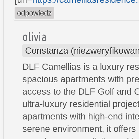
odpowiedz
olivia
Constanza (niezweryfikowan
DLF Camellias is a luxury res
spacious apartments with prem
access to the DLF Golf and C
ultra-luxury residential proje
apartments with high-end inte
serene environment, it offers