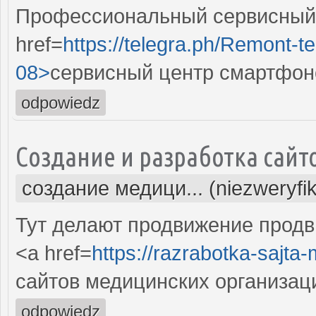
Профессиональный сервисный 
href=
https://telegra.ph/Remont-t
08>
сервисный центр смартфон
odpowiedz
Создание и разработка сайт
создание медици... (niezweryfi
Тут делают продвижение продв
<a href=
https://razrabotka-sajta
сайтов медицинских организац
odpowiedz