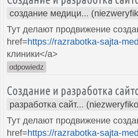
создание медици... (niezweryfi
Тут делают продвижение созда
href=
https://razrabotka-sajta-me
клиники</a>
odpowiedz
Создание и разработка сайт
разработка сайт... (niezweryfik
Тут делают продвижение созда
href=
https://razrabotka-sajta-me