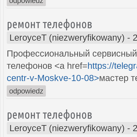
odpowiedz
ремонт телефонов
LeroyceT (niezweryfikowany)
-
Профессиональный сервисный
телефонов <a href=
https://tele
centr-v-Moskve-10-08>
мастер т
odpowiedz
ремонт телефонов
LeroyceT (niezweryfikowany)
-