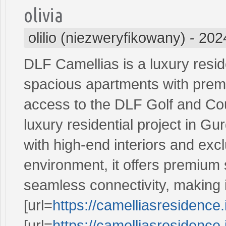
olivia
olilio (niezweryfikowany)
-
202
DLF Camellias is a luxury resid
spacious apartments with premiu
access to the DLF Golf and Cou
luxury residential project in G
with high-end interiors and exc
environment, it offers premium 
seamless connectivity, making i
[url=
https://camelliasresidence.
[url=
https://camelliasresidence.