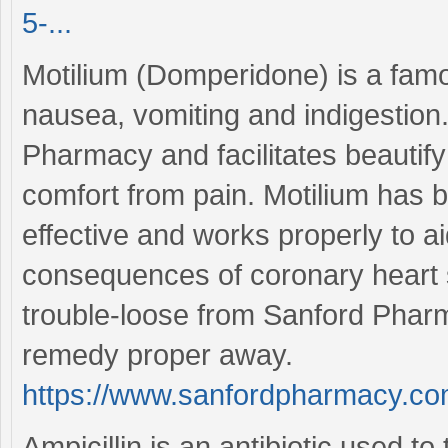
5-...
Motilium (Domperidone) is a famo
nausea, vomiting and indigestion. 
Pharmacy and facilitates beautif
comfort from pain. Motilium has 
effective and works properly to a
consequences of coronary heart s
trouble-loose from Sanford Pharm
remedy proper away.
https://www.sanfordpharmacy.co
Ampicillin is an antibiotic used to