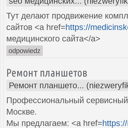
seo медицинских... (niezweryfi
Тут делают продвижение комп
сайтов <a href=
https://medicins
медицинского сайта</a>
odpowiedz
Ремонт планшетов
Ремонт планшето... (niezweryf
Профессиональный сервисный 
Москве.
Мы предлагаем: <a href=
https:/