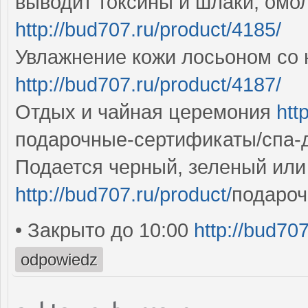
выводит токсины и шлаки, омо
http://bud707.ru/product/4185/
Увлажнение кожи лосьоном со
http://bud707.ru/product/4187/
Отдых и чайная церемония
htt
подарочные-сертификаты/спа-
Подается черный, зеленый или
http://bud707.ru/product/
подароч
• Закрыто до 10:00
http://bud70
odpowiedz