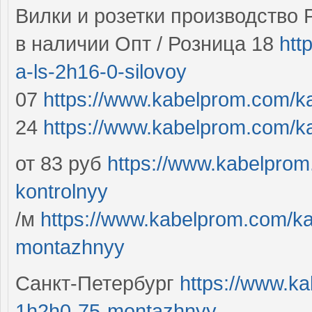
Вилки и розетки производство 
в наличии Опт / Розница 18
htt
a-ls-2h16-0-silovoy
07
https://www.kabelprom.com/ka
24
https://www.kabelprom.com/
от 83 руб
https://www.kabelprom
kontrolnyy
/м
https://www.kabelprom.com/ka
montazhnyy
Санкт-Петербург
https://www.k
1h2h0-75-montazhnyy