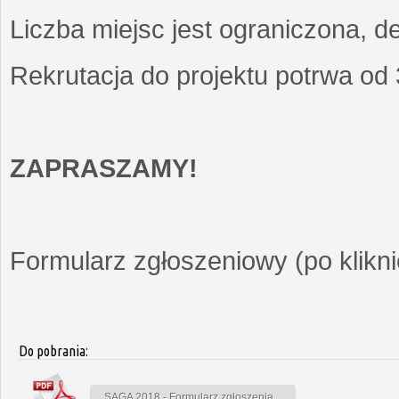
Liczba miejsc jest ograniczona, d
Rekrutacja do projektu potrwa od
ZAPRASZAMY!
Formularz zgłoszeniowy (po kliknię
Do pobrania:
SAGA 2018 - Formularz zgłoszenia