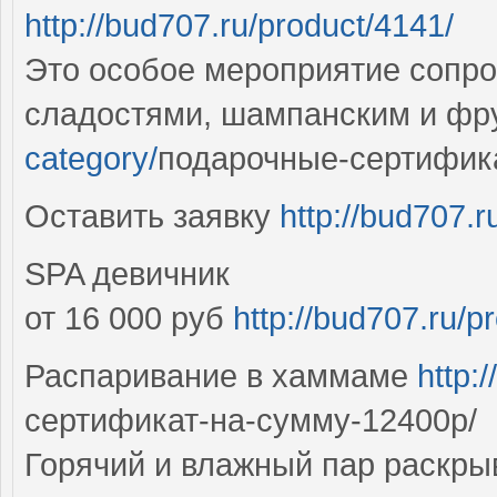
http://bud707.ru/product/4141/
Это особое мероприятие сопр
сладостями, шампанским и ф
category/
подарочные-сертифик
Оставить заявку
http://bud707.r
SPA девичник
от 16 000 руб
http://bud707.ru/p
Распаривание в хаммаме
http:
сертификат-на-сумму-12400р/
Горячий и влажный пар раскры