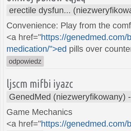
erectile dysfun... (niezweryfikow
Convenience: Play from the comfo
<a href="
https://genedmed.com/bl
medication/">ed
pills over count
odpowiedz
ljscm mifbi iyazc
GenedMed (niezweryfikowany)
Game Mechanics
<a href="
https://genedmed.com/