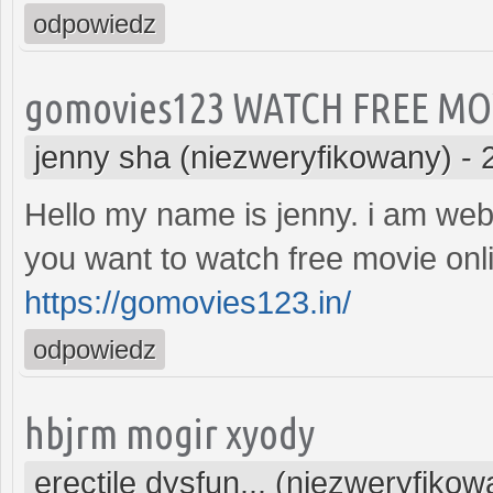
odpowiedz
gomovies123 WATCH FREE MO
jenny sha (niezweryfikowany)
-
Hello my name is jenny. i am web
you want to watch free movie onli
https://gomovies123.in/
odpowiedz
hbjrm mogir xyody
erectile dysfun... (niezweryfikow