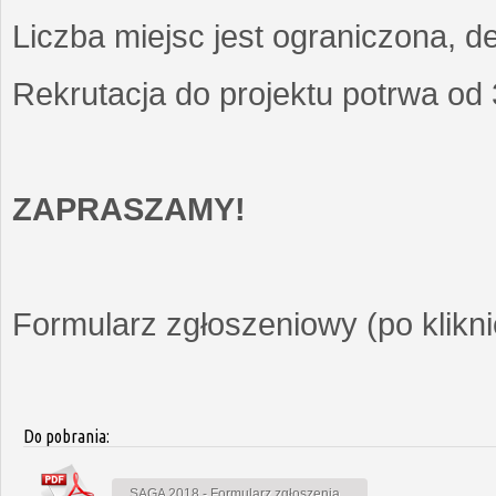
Liczba miejsc jest ograniczona, d
Rekrutacja do projektu potrwa od
ZAPRASZAMY!
Formularz zgłoszeniowy (po kliknię
Do pobrania:
SAGA 2018 - Formularz zgłoszenia