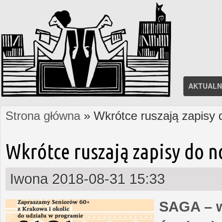
AKTUALN
Strona główna
» Wkrótce ruszają zapisy
Jesteś tutaj
Wkrótce ruszają zapisy do 
Iwona
2018-08-31 15:33
SAGA – w