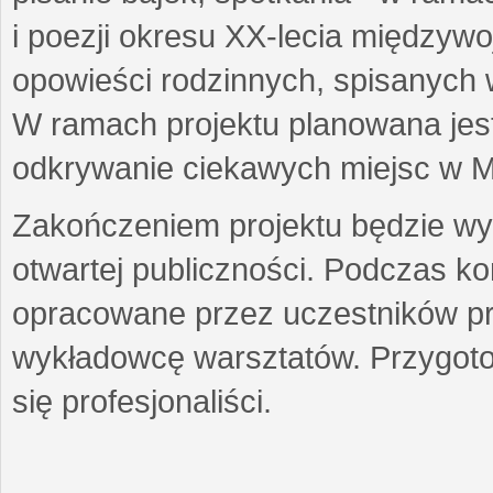
i poezji okresu XX-lecia międzyw
opowieści rodzinnych, spisanych
W ramach projektu planowana jest
odkrywanie ciekawych miejsc w M
Zakończeniem projektu będzie wys
otwartej publiczności. Podczas k
opracowane przez uczestników p
wykładowcę warsztatów. Przygot
się profesjonaliści.