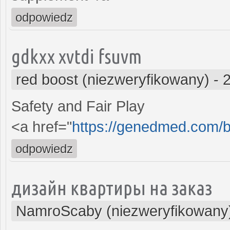
odpowiedz
gdkxx xvtdi fsuvm
red boost (niezweryfikowany)
-
Safety and Fair Play
<a href="
https://genedmed.com/b
odpowiedz
дизайн квартиры на заказ
NamroScaby (niezweryfikowany