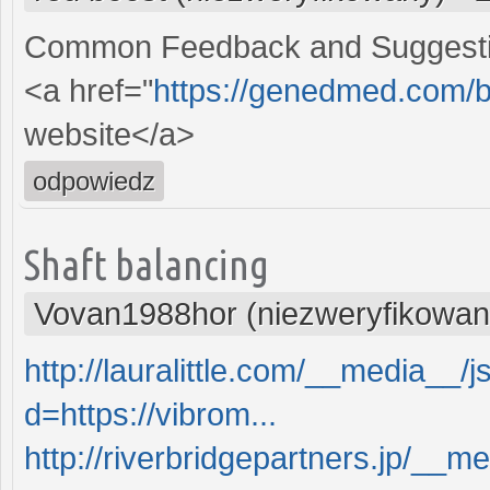
Common Feedback and Suggest
<a href="
https://genedmed.com/b
website</a>
odpowiedz
Shaft balancing
Vovan1988hor (niezweryfikowan
http://lauralittle.com/__media__/
d=https://vibrom...
http://riverbridgepartners.jp/__m