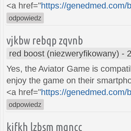
<a href="
https://genedmed.com/b
odpowiedz
vjkbw rebqp zqvnb
red boost (niezweryfikowany)
-
Yes, the Aviator Game is compati
enjoy the game on their smartph
<a href="
https://genedmed.com/b
odpowiedz
kifkh lzbsm mqncc