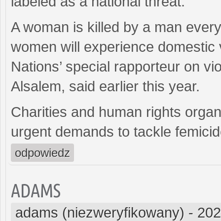
labeled as a national threat.
A woman is killed by a man every
women will experience domestic vi
Nations’ special rapporteur on v
Alsalem, said earlier this year.
Charities and human rights organ
urgent demands to tackle femicid
odpowiedz
ADAMS
adams (niezweryfikowany)
-
202