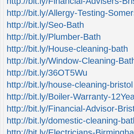
http://bit.ly/Financial-Advisers-Bri
http://bit.ly/Allergy-Testing-Some
http://bit.ly/Seo-Bath
http://bit.ly/Plumber-Bath
http://bit.ly/House-cleaning-bath
http://bit.ly/Window-Cleaning-Bat
http://bit.ly/36OT5Wu
http://bit.ly/house-cleaning-bristol
http://bit.ly/Boiler-Warranty-12Ye
http://bit.ly/Financial-Advisor-Bris
http://bit.ly/domestic-cleaning-bat
http://bit.ly/Electricians-Birmingh