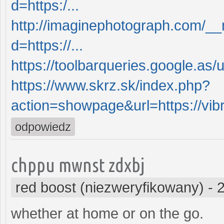
d=https:/...
http://imaginephotograph.com/__
d=https://...
https://toolbarqueries.google.as/
https://www.skrz.sk/index.php?
action=showpage&url=https://vi
odpowiedz
chppu mwnst zdxbj
red boost (niezweryfikowany)
-
whether at home or on the go.