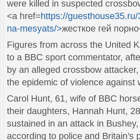
were killed in suspected crossbo
<a href=
https://guesthouse35.ru
na-mesyats/>
жесткое гей порно
Figures from across the United 
to a BBC sport commentator, afte
by an alleged crossbow attacker, 
the epidemic of violence against
Carol Hunt, 61, wife of BBC hor
their daughters, Hannah Hunt, 28,
sustained in an attack in Bushey,
according to police and Britain’s 