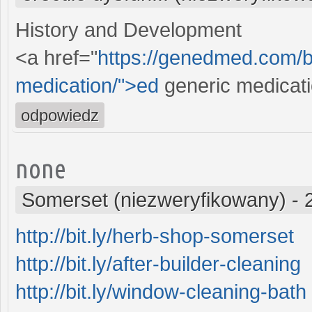
History and Development
<a href="
https://genedmed.com/bl
medication/">ed
generic medicat
odpowiedz
none
Somerset (niezweryfikowany)
-
http://bit.ly/herb-shop-somerset
http://bit.ly/after-builder-cleaning
http://bit.ly/window-cleaning-bath