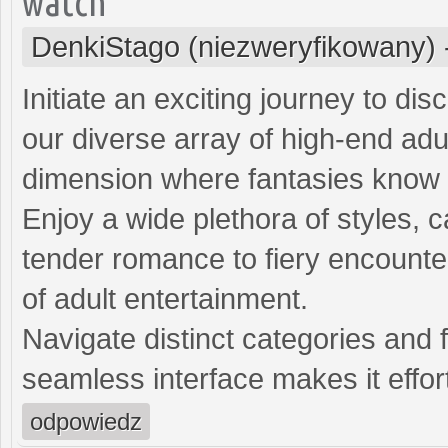
watch
DenkiStago (niezweryfikowany)
Initiate an exciting journey to dis
our diverse array of high-end adu
dimension where fantasies know
Enjoy a wide plethora of styles, 
tender romance to fiery encounte
of adult entertainment.
Navigate distinct categories and 
seamless interface makes it effort
odpowiedz