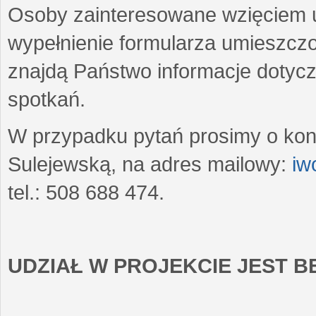
Osoby zainteresowane wzięciem u
wypełnienie formularza umieszczo
znajdą Państwo informacje dotyc
spotkań.
W przypadku pytań prosimy o kon
Sulejewską, na adres mailowy:
iw
tel.: 508 688 474.
UDZIAŁ W PROJEKCIE JEST 