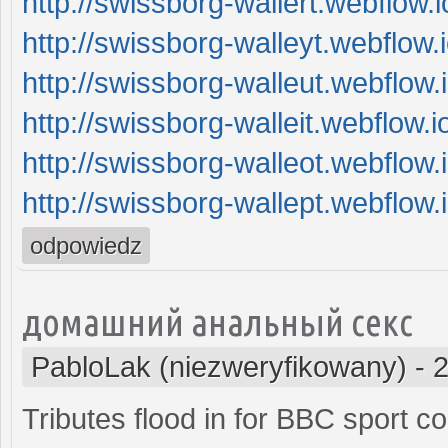
http://swissborg-wallert.webflow.i
http://swissborg-walleyt.webflow.i
http://swissborg-walleut.webflow.i
http://swissborg-walleit.webflow.i
http://swissborg-walleot.webflow.i
http://swissborg-wallept.webflow.i
odpowiedz
домашний анальный секс
PabloLak (niezweryfikowany)
-
2
Tributes flood in for BBC sport