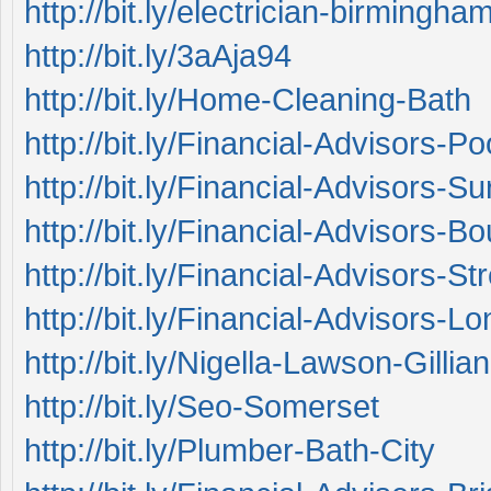
http://bit.ly/electrician-birmingha
http://bit.ly/3aAja94
http://bit.ly/Home-Cleaning-Bath
http://bit.ly/Financial-Advisors-Po
http://bit.ly/Financial-Advisors-Su
http://bit.ly/Financial-Advisors-
http://bit.ly/Financial-Advisors-St
http://bit.ly/Financial-Advisors-L
http://bit.ly/Nigella-Lawson-Gill
http://bit.ly/Seo-Somerset
http://bit.ly/Plumber-Bath-City