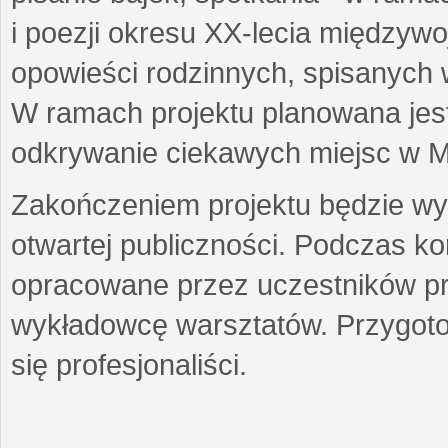
i poezji okresu XX-lecia międzyw
opowieści rodzinnych, spisanych
W ramach projektu planowana jest
odkrywanie ciekawych miejsc w M
Zakończeniem projektu będzie wys
otwartej publiczności. Podczas k
opracowane przez uczestników p
wykładowcę warsztatów. Przygot
się profesjonaliści.