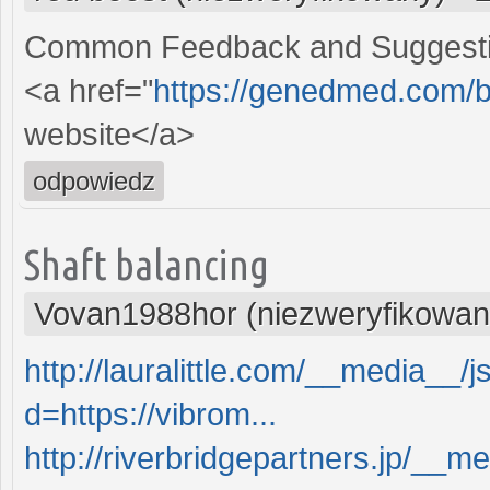
Common Feedback and Suggest
<a href="
https://genedmed.com/b
website</a>
odpowiedz
Shaft balancing
Vovan1988hor (niezweryfikowan
http://lauralittle.com/__media__/
d=https://vibrom...
http://riverbridgepartners.jp/__m