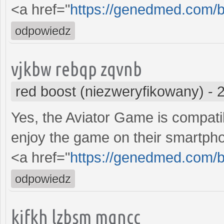
<a href="
https://genedmed.com/b
odpowiedz
vjkbw rebqp zqvnb
red boost (niezweryfikowany)
-
Yes, the Aviator Game is compati
enjoy the game on their smartph
<a href="
https://genedmed.com/b
odpowiedz
kifkh lzbsm mqncc