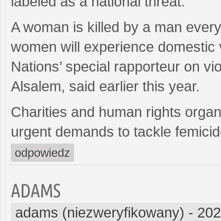
labeled as a national threat.
A woman is killed by a man every
women will experience domestic vi
Nations’ special rapporteur on v
Alsalem, said earlier this year.
Charities and human rights organ
urgent demands to tackle femicid
odpowiedz
ADAMS
adams (niezweryfikowany)
-
202