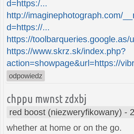
d=https:/...
http://imaginephotograph.com/__
d=https://...
https://toolbarqueries.google.as/
https://www.skrz.sk/index.php?
action=showpage&url=https://vi
odpowiedz
chppu mwnst zdxbj
red boost (niezweryfikowany)
-
whether at home or on the go.