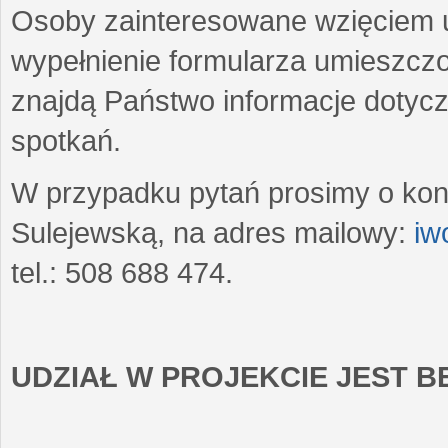
Osoby zainteresowane wzięciem u
wypełnienie formularza umieszczo
znajdą Państwo informacje dotyc
spotkań.
W przypadku pytań prosimy o kon
Sulejewską, na adres mailowy:
iw
tel.: 508 688 474.
UDZIAŁ W PROJEKCIE JEST 