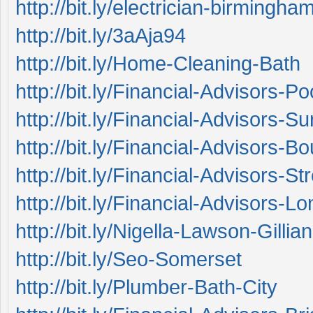
http://bit.ly/electrician-birmingha
http://bit.ly/3aAja94
http://bit.ly/Home-Cleaning-Bath
http://bit.ly/Financial-Advisors-Po
http://bit.ly/Financial-Advisors-Su
http://bit.ly/Financial-Advisors-
http://bit.ly/Financial-Advisors-St
http://bit.ly/Financial-Advisors-L
http://bit.ly/Nigella-Lawson-Gill
http://bit.ly/Seo-Somerset
http://bit.ly/Plumber-Bath-City