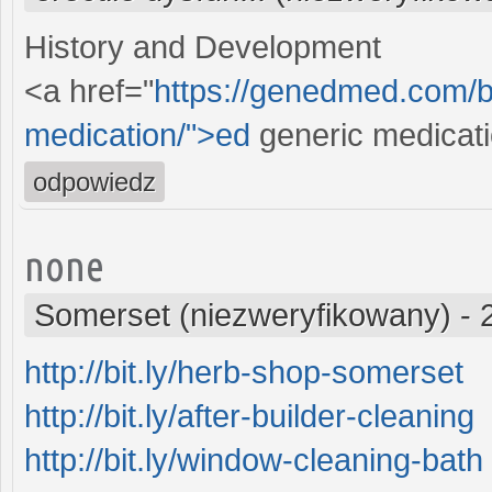
History and Development
<a href="
https://genedmed.com/bl
medication/">ed
generic medicat
odpowiedz
none
Somerset (niezweryfikowany)
-
http://bit.ly/herb-shop-somerset
http://bit.ly/after-builder-cleaning
http://bit.ly/window-cleaning-bath