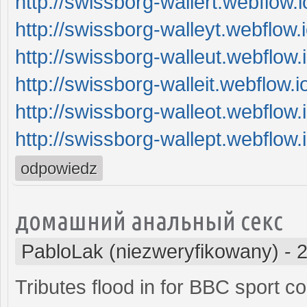
http://swissborg-wallert.webflow.i
http://swissborg-walleyt.webflow.i
http://swissborg-walleut.webflow.i
http://swissborg-walleit.webflow.i
http://swissborg-walleot.webflow.i
http://swissborg-wallept.webflow.i
odpowiedz
домашний анальный секс
PabloLak (niezweryfikowany)
-
2
Tributes flood in for BBC sport