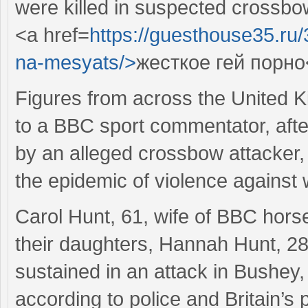
were killed in suspected crossbo
<a href=
https://guesthouse35.ru
na-mesyats/>
жесткое гей порно
Figures from across the United 
to a BBC sport commentator, afte
by an alleged crossbow attacker, 
the epidemic of violence against
Carol Hunt, 61, wife of BBC hor
their daughters, Hannah Hunt, 28,
sustained in an attack in Bushey,
according to police and Britain’s 