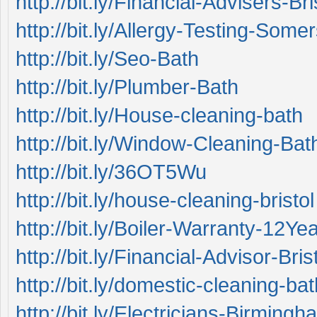
http://bit.ly/Financial-Advisers-Bri
http://bit.ly/Allergy-Testing-Some
http://bit.ly/Seo-Bath
http://bit.ly/Plumber-Bath
http://bit.ly/House-cleaning-bath
http://bit.ly/Window-Cleaning-Bat
http://bit.ly/36OT5Wu
http://bit.ly/house-cleaning-bristol
http://bit.ly/Boiler-Warranty-12Ye
http://bit.ly/Financial-Advisor-Bris
http://bit.ly/domestic-cleaning-bat
http://bit.ly/Electricians-Birmingh