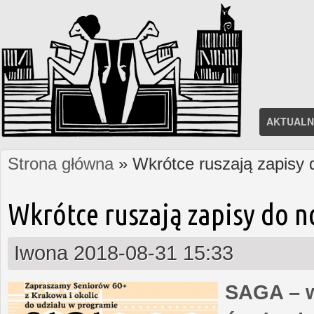
AKTUALN
Strona główna
» Wkrótce ruszają zapisy
Jesteś tutaj
Wkrótce ruszają zapisy do 
Iwona
2018-08-31 15:33
SAGA – w