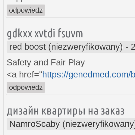
odpowiedz
gdkxx xvtdi fsuvm
red boost (niezweryfikowany)
-
Safety and Fair Play
<a href="
https://genedmed.com/b
odpowiedz
дизайн квартиры на заказ
NamroScaby (niezweryfikowany