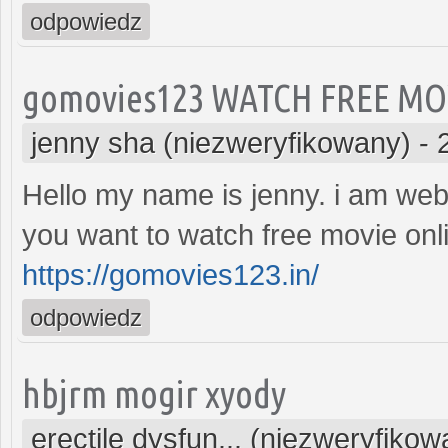
odpowiedz
gomovies123 WATCH FREE MO
jenny sha (niezweryfikowany)
-
Hello my name is jenny. i am web
you want to watch free movie onli
https://gomovies123.in/
odpowiedz
hbjrm mogir xyody
erectile dysfun... (niezweryfikow