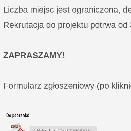
Liczba miejsc jest ograniczona, d
Rekrutacja do projektu potrwa od
ZAPRASZAMY!
Formularz zgłoszeniowy (po kliknię
Do pobrania:
SAGA 2018 - Formularz zgłoszenia