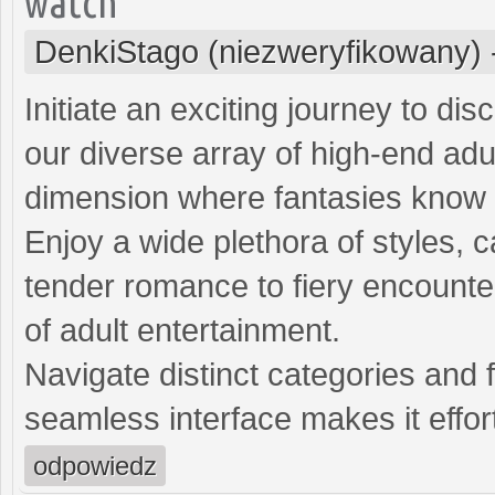
watch
DenkiStago (niezweryfikowany)
Initiate an exciting journey to dis
our diverse array of high-end adu
dimension where fantasies know
Enjoy a wide plethora of styles, 
tender romance to fiery encounte
of adult entertainment.
Navigate distinct categories and 
seamless interface makes it effort
odpowiedz