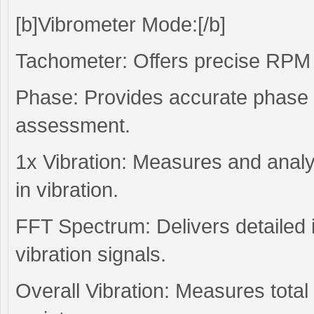
[b]Vibrometer Mode:[/b]
Tachometer: Offers precise RPM re
Phase: Provides accurate phase a
assessment.
1x Vibration: Measures and anal
in vibration.
FFT Spectrum: Delivers detailed 
vibration signals.
Overall Vibration: Measures total