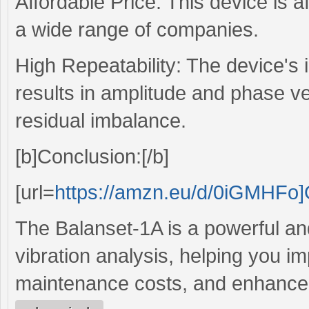
Affordable Price: This device is a
a wide range of companies.
High Repeatability: The device's 
results in amplitude and phase 
residual imbalance.
[b]Conclusion:[/b]
[url=
https://amzn.eu/d/0iGMHFo]
The Balanset-1A is a powerful and
vibration analysis, helping you i
maintenance costs, and enhance 