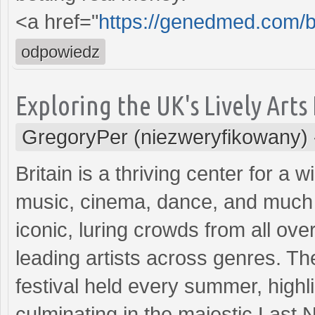
<a href="
https://genedmed.com/b
odpowiedz
Exploring the UK's Lively Arts
GregoryPer (niezweryfikowany)
Britain is a thriving center for a w
music, cinema, dance, and much m
iconic, luring crowds from all ove
leading artists across genres. T
festival held every summer, highli
culminating in the majestic Last Ni