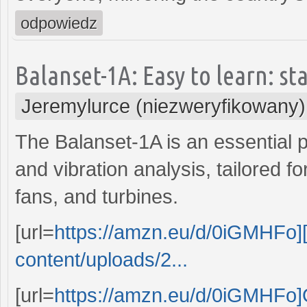
odpowiedz
Balanset-1A: Easy to learn: st
Jeremylurce (niezweryfikowany)
The Balanset-1A is an essential 
and vibration analysis, tailored for
fans, and turbines.
[url=
https://amzn.eu/d/0iGMHFo][
content/uploads/2...
[url=
https://amzn.eu/d/0iGMHFo]