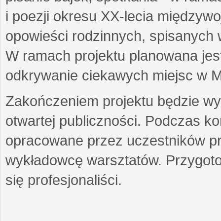
i poezji okresu XX-lecia międzyw
opowieści rodzinnych, spisanych
W ramach projektu planowana jest
odkrywanie ciekawych miejsc w M
Zakończeniem projektu będzie wys
otwartej publiczności. Podczas k
opracowane przez uczestników p
wykładowcę warsztatów. Przygot
się profesjonaliści.