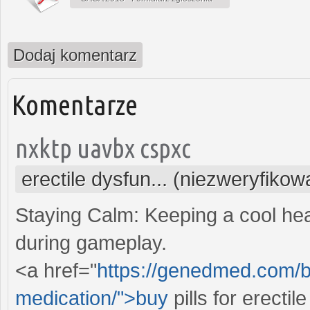
Dodaj komentarz
Komentarze
nxktp uavbx cspxc
erectile dysfun... (niezweryfikow
Staying Calm: Keeping a cool hea
during gameplay.
<a href="
https://genedmed.com/bl
medication/">buy
pills for erecti