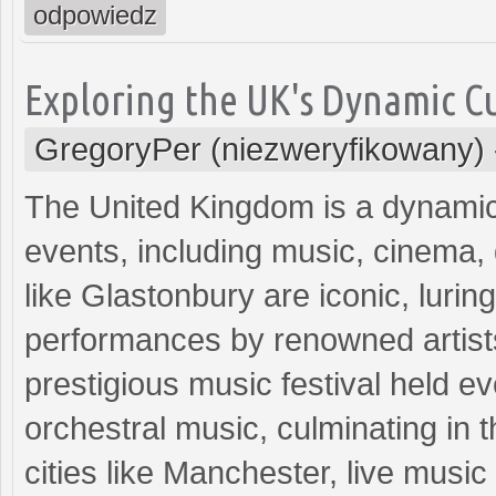
odpowiedz
Exploring the UK's Dynamic Cu
GregoryPer (niezweryfikowany)
The United Kingdom is a dynamic h
events, including music, cinema,
like Glastonbury are iconic, lurin
performances by renowned artis
prestigious music festival held e
orchestral music, culminating in 
cities like Manchester, live music 