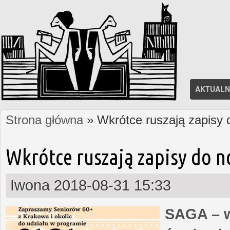
AKTUALN
Strona główna
» Wkrótce ruszają zapisy
Jesteś tutaj
Wkrótce ruszają zapisy do 
Iwona
2018-08-31 15:33
SAGA – w