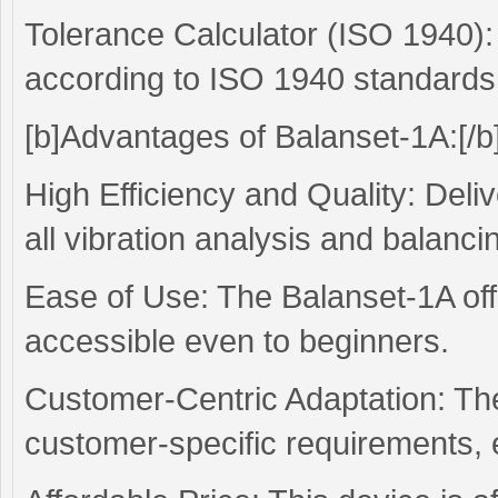
Tolerance Calculator (ISO 1940):
according to ISO 1940 standards
[b]Advantages of Balanset-1A:[/b
High Efficiency and Quality: Deliv
all vibration analysis and balanci
Ease of Use: The Balanset-1A offe
accessible even to beginners.
Customer-Centric Adaptation: The
customer-specific requirements, en