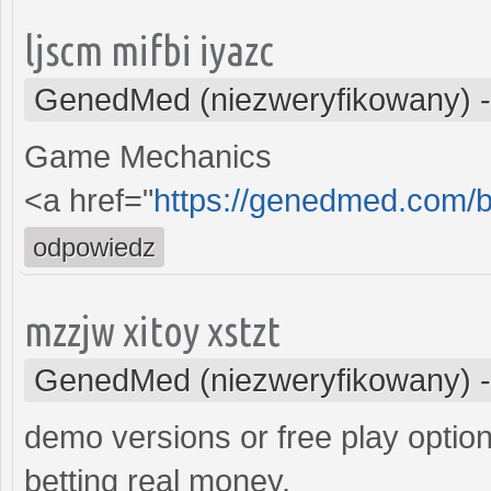
ljscm mifbi iyazc
GenedMed (niezweryfikowany)
Game Mechanics
<a href="
https://genedmed.com/
odpowiedz
mzzjw xitoy xstzt
GenedMed (niezweryfikowany)
demo versions or free play option
betting real money.