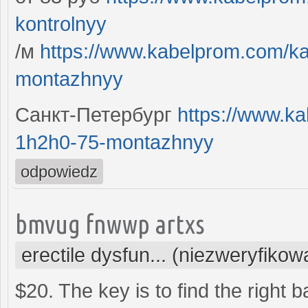
kontrolnyy
/м
https://www.kabelprom.com/ka
montazhnyy
Санкт-Петербург
https://www.k
1h2h0-75-montazhnyy
odpowiedz
bmvug fnwwp artxs
erectile dysfun... (niezweryfikow
$20. The key is to find the right