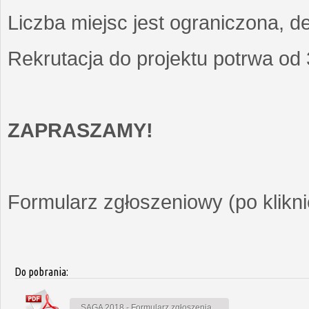
Liczba miejsc jest ograniczona, d
Rekrutacja do projektu potrwa od
ZAPRASZAMY!
Formularz zgłoszeniowy (po kliknię
Do pobrania:
SAGA 2018 - Formularz zgłoszenia