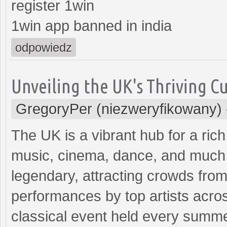
register 1win
1win app banned in india
odpowiedz
Unveiling the UK's Thriving Cu
GregoryPer (niezweryfikowany)
The UK is a vibrant hub for a rich
music, cinema, dance, and much m
legendary, attracting crowds from 
performances by top artists acr
classical event held every summer