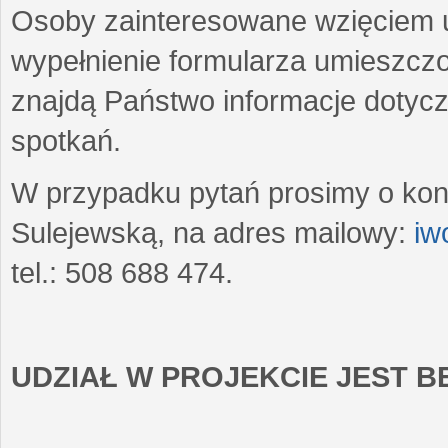
Osoby zainteresowane wzięciem u
wypełnienie formularza umieszczo
znajdą Państwo informacje dotyc
spotkań.
W przypadku pytań prosimy o kon
Sulejewską, na adres mailowy:
iw
tel.: 508 688 474.
UDZIAŁ W PROJEKCIE JEST 