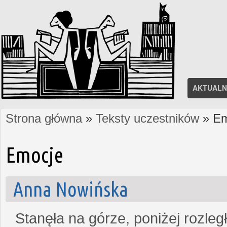
AKTUALN
Strona główna
»
Teksty uczestników
» Em
Jesteś tutaj
Emocje
Anna Nowińska
Stanęła na górze, poniżej rozleg