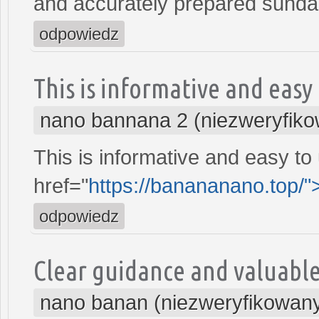
and accurately prepared sund
odpowiedz
This is informative and easy
nano bannana 2 (niezweryfik
This is informative and easy to
href="
https://banananano.top/
odpowiedz
Clear guidance and valuable
nano banan (niezweryfikowan