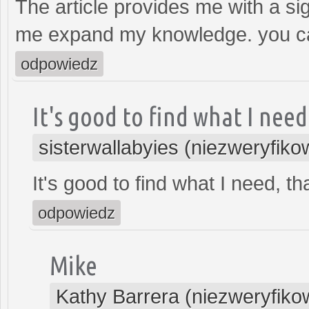
The article provides me with a si
me expand my knowledge. you ca
odpowiedz
It's good to find what I need
sisterwallabyies (niezweryfik
It's good to find what I need, t
odpowiedz
Mike
Kathy Barrera (niezweryfik