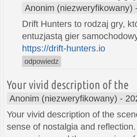
Anonim (niezweryfikowany)
Drift Hunters to rodzaj gry, k
entuzjastą gier samochodow
https://drift-hunters.io
odpowiedz
Your vivid description of the
Anonim (niezweryfikowany)
-
20
Your vivid description of the sc
sense of nostalgia and reflection