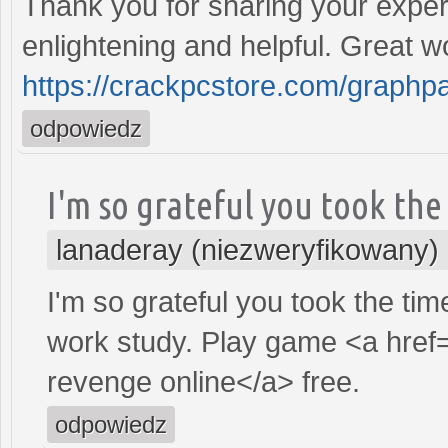
Thank you for sharing your expert
enlightening and helpful. Great w
https://crackpcstore.com/graphp
odpowiedz
I'm so grateful you took the
lanaderay (niezweryfikowany)
I'm so grateful you took the time
work study. Play game <a href
revenge online</a> free.
odpowiedz