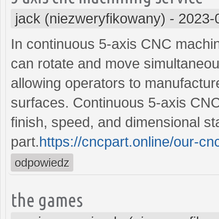
jack (niezweryfikowany)
-
2023-
In continuous 5-axis CNC machini
can rotate and move simultaneous
allowing operators to manufacture
surfaces. Continuous 5-axis CNC
finish, speed, and dimensional stab
part.
https://cncpart.online/our-c
odpowiedz
the games