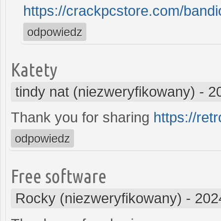
https://crackpcstore.com/band
odpowiedz
Katety
tindy nat (niezweryfikowany)
-
2
Thank you for sharing
https://re
odpowiedz
Free software
Rocky (niezweryfikowany)
-
202