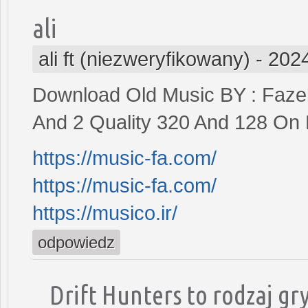
ali
ali ft (niezweryfikowany)
-
2024
Download Old Music BY : Fazel
And 2 Quality 320 And 128 On 
https://music-fa.com/
https://music-fa.com/
https://musico.ir/
odpowiedz
Drift Hunters to rodzaj gry