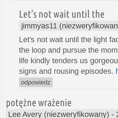
Let’s not wait until the
jimmyas11 (niezweryfikowan
Let’s not wait until the light f
the loop and pursue the momen
life kindly tenders us gorgeou
signs and rousing episodes.
odpowiedz
potężne wrażenie
Lee Avery (niezweryfikowany)
-