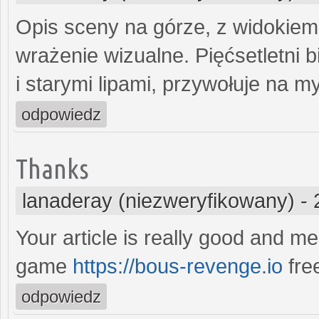
Opis sceny na górze, z widokiem 
wrażenie wizualne. Pięćsetletni 
i starymi lipami, przywołuje na my
odpowiedz
Thanks
lanaderay (niezweryfikowany)
-
Your article is really good and m
game
https://bous-revenge.io
fre
odpowiedz