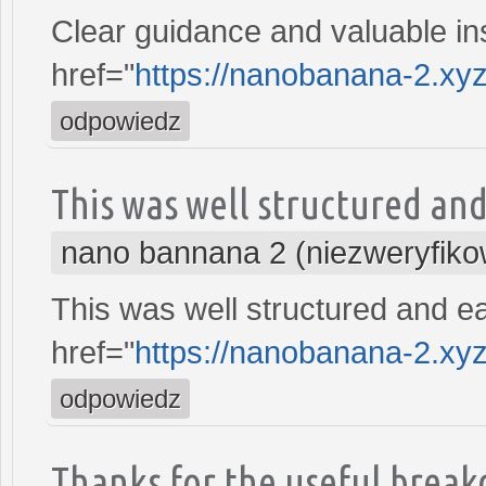
Clear guidance and valuable in
href="
https://nanobanana-2.xy
odpowiedz
This was well structured and
nano bannana 2 (niezweryfik
This was well structured and e
href="
https://nanobanana-2.xy
odpowiedz
Thanks for the useful break