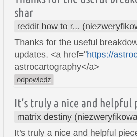
shar
reddit how to r... (niezweryfik
Thanks for the useful breakdow
updates. <a href="
https://astro
astrocartography</a>
odpowiedz
It’s truly a nice and helpful
matrix destiny (niezweryfikow
It’s truly a nice and helpful pie