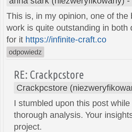
anna stark (niezweryfikowany)
This is, in my opinion, one of th
work is quite outstanding in both 
for it
https://infinite-craft.co
odpowiedz
RE: Crackpcstore
Crackpcstore (niezweryfikowa
I stumbled upon this post whil
thorough analysis. Your insig
project.