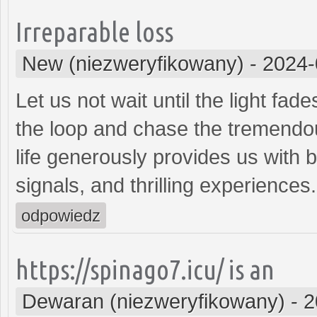
Irreparable loss
New (niezweryfikowany)
-
2024-
Let us not wait until the light fade
the loop and chase the tremendou
life generously provides us with b
signals, and thrilling experiences
odpowiedz
https://spinago7.icu/ is an
Dewaran (niezweryfikowany)
-
2