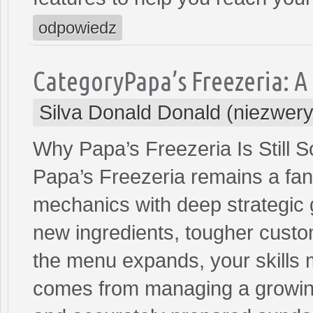
odpowiedz
CategoryPapa’s Freezeria: 
Silva Donald Donald (niezwer
Why Papa’s Freezeria Is Still 
Papa’s Freezeria remains a fan 
mechanics with deep strategic
new ingredients, tougher custo
the menu expands, your skills 
comes from managing a growing 