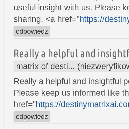
useful insight with us. Please k
sharing. <a href="
https://desti
odpowiedz
Really a helpful and insightf
matrix of desti... (niezweryfik
Really a helpful and insightful p
Please keep us informed like th
href="
https://destinymatrixai.c
odpowiedz