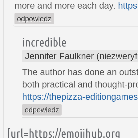
more and more each day.
https
odpowiedz
incredible
Jennifer Faulkner (niezwery
The author has done an outsta
both practical and thought-pr
https://thepizza-editiongame
odpowiedz
[url=https://emojihub.org